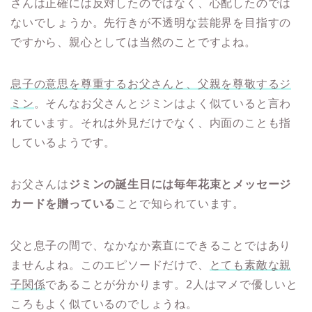
さんは正確には反対したのではなく、心配したのでは
ないでしょうか。先行きが不透明な芸能界を目指すの
ですから、親心としては当然のことですよね。
息子の意思を尊重するお父さんと、父親を尊敬するジ
ミン
。そんなお父さんとジミンはよく似ていると言わ
れています。それは外見だけでなく、内面のことも指
しているようです。
お父さんは
ジミンの誕生日には毎年花束とメッセージ
カードを贈っている
ことで知られています。
父と息子の間で、なかなか素直にできることではあり
ませんよね。このエピソードだけで、
とても素敵な親
子関係
であることが分かります。2人はマメで優しいと
ころもよく似ているのでしょうね。