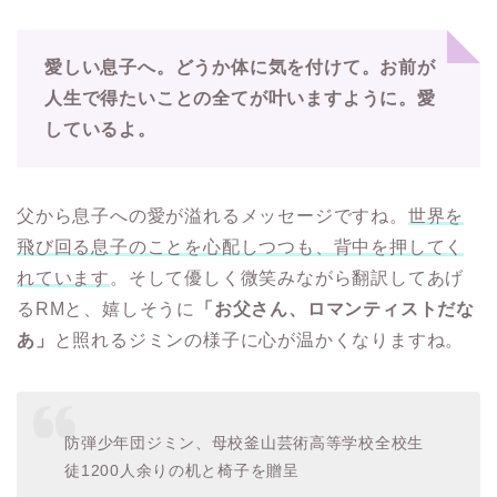
愛しい息子へ。どうか体に気を付けて。お前が
人生で得たいことの全てが叶いますように。愛
しているよ。
父から息子への愛が溢れるメッセージですね。
世界を
飛び回る息子のことを心配しつつも、背中を押してく
れています
。そして優しく微笑みながら翻訳してあげ
るRMと、嬉しそうに
「お父さん、ロマンティストだな
あ」
と照れるジミンの様子に心が温かくなりますね。
防弾少年団ジミン、母校釜山芸術高等学校全校生
徒1200人余りの机と椅子を贈呈