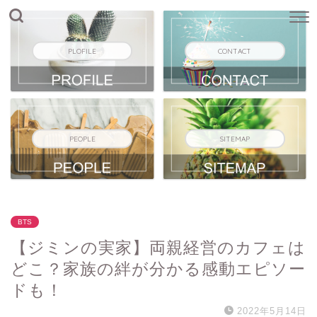
PLOFILE
CONTACT
PEOPLE
SITEMAP
BTS
【ジミンの実家】両親経営のカフェは
どこ？家族の絆が分かる感動エピソー
ドも！
2022年5月14日