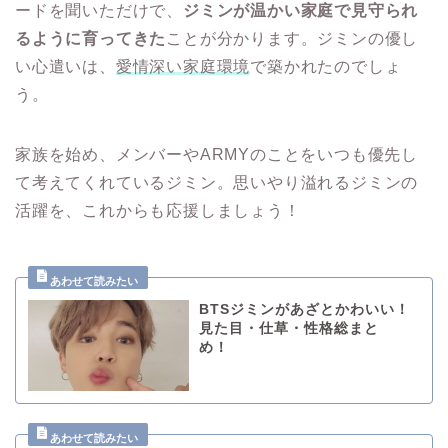
ードを聞いただけで、
ジミンが温かい家庭で見守られ
るように育ってきた
ことが分かります。ジミンの優し
い心遣いは、
愛情深い家庭環境
で築かれたのでしょ
う。
家族を始め、メンバーやARMYのことをいつも優先し
て考えてくれているジミン。思いやり溢れるジミンの
活躍を、これからも応援しましょう！
BTSジミンがあざとかわいい！
見た目・仕草・性格総まと
め！