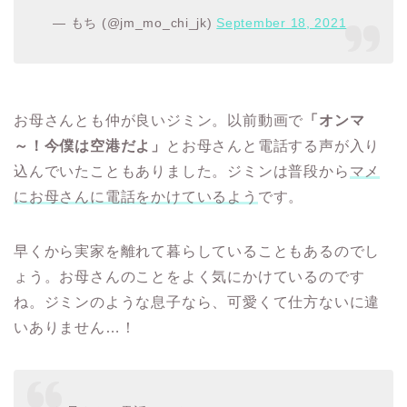
— もち (@jm_mo_chi_jk)
September 18, 2021
お母さんとも仲が良いジミン。以前動画で
「オンマ
～！今僕は空港だよ」
とお母さんと電話する声が入り
込んでいたこともありました。ジミンは普段から
マメ
にお母さんに電話をかけているよう
です。
早くから実家を離れて暮らしていることもあるのでし
ょう。お母さんのことをよく気にかけているのです
ね。ジミンのような息子なら、可愛くて仕方ないに違
いありません…！