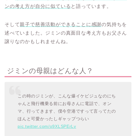
ンの考え方が自分に似ている
と語っています。
そして
親子で慈善活動ができることに感謝
の気持ちを
述べていました。ジミンの真面目な考え方もお父さん
譲りなのかもしれませんね。
ジミンの母親はどんな人？
この時のジミンが、こんな爆イケビジュなのにち
ゃんと飛行機乗る前にお母さんに電話で、オン
マ、行ってきます、僕今空港ですって言ってたの
ほんと可愛かったしギャップつらい
pic.twitter.com/o9XLSPErLv