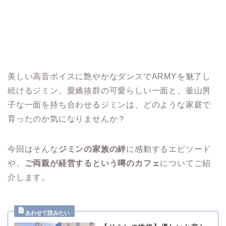
美しい高音ボイスに艶やかなダンスでARMYを魅了し
続けるジミン。愛嬌抜群の可愛らしい一面と、釜山男
子な一面を持ち合わせるジミンは、どのような家庭で
育ったのか気になりませんか？
今回はそんな
ジミンの家族の絆
に感動するエピソード
や、
ご両親が経営するという噂のカフェ
についてご紹
介します。