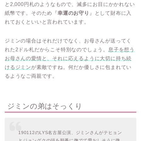
と2,000円札のようなもので、滅多にお目にかかれない
紙幣です。そのため『
幸運のお守り
』として財布に入
れておくといいと言われています。
ジミンの場合はそれだけでなく、お母さんが送ってく
れた2ドル札だからこそ特別なのでしょう。
息子を想う
お母さんの愛情と、それに応えるように大切に持ち続
けるジミン
が素敵ですね。何だか優しさに包まれてい
るようなご両親です。
ジミンの弟はそっくり
190112のLYS名古屋公演、ジミンさんがテヒョン
とジョングクの頭を順番に撫でて愛おしそうに微