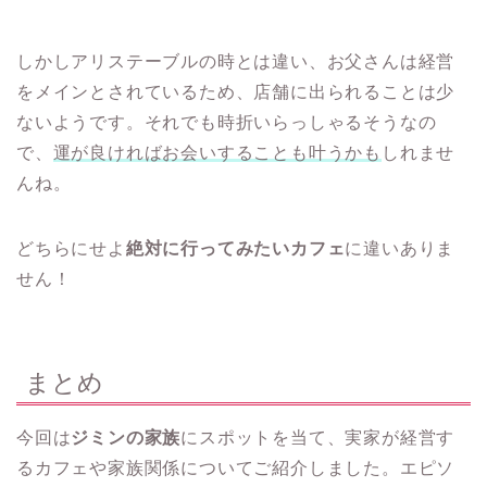
しかしアリステーブルの時とは違い、お父さんは経営
をメインとされているため、店舗に出られることは少
ないようです。それでも時折いらっしゃるそうなの
で、
運が良ければお会いすることも叶うかも
しれませ
んね。
どちらにせよ
絶対に行ってみたいカフェ
に違いありま
せん！
まとめ
今回は
ジミンの家族
にスポットを当て、実家が経営す
るカフェや家族関係についてご紹介しました。エピソ