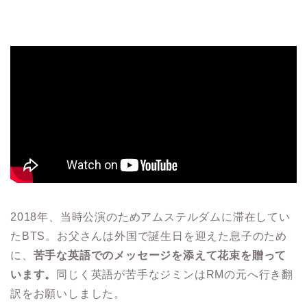
2018年、当時公演のためアムステルダムに滞在してい
たBTS。お父さんは外国で誕生日を迎えた息子のため
に、
苦手な英語でのメッセージを添えて花束を贈って
います。
同じく英語が苦手なジミンはRMの元へ行き翻
訳をお願いしました。