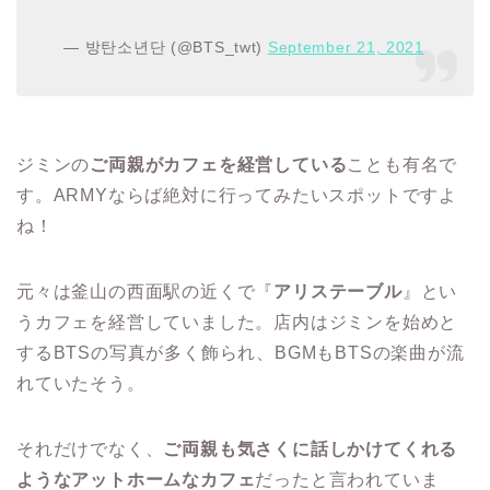
— 방탄소년단 (@BTS_twt)
September 21, 2021
ジミンの
ご両親がカフェを経営している
ことも有名で
す。ARMYならば絶対に行ってみたいスポットですよ
ね！
元々は釜山の西面駅の近くで『
アリステーブル
』とい
うカフェを経営していました。店内はジミンを始めと
するBTSの写真が多く飾られ、BGMもBTSの楽曲が流
れていたそう。
それだけでなく、
ご両親も気さくに話しかけてくれる
ようなアットホームなカフェ
だったと言われていま