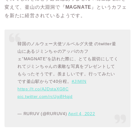
変えて、釜山の大淵洞で『
MAGNATE
』というカフェ
を新たに経営されているようです。
韓国のノルウェー大使ソルベルグ大使 のtwitter釜
山にあるジミンちゃのアッパのカフ
ェ”MAGNATE”を訪れた際に、とても親切にしてく
れてジミンちゃんの素敵な写真をプレゼントして
もらったそうです。羨ましいです。行ってみたい
です釜山駅からで40分程。
#JIMIN
https://t.co/AJDstaXG8C
pic.twitter.com/rcUgj8Hqjd
— RURUV (@RURUV4)
April 4, 2022