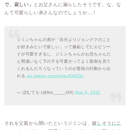
で、寂しい」
とお父さんに漏らしたそうです。な、な
んて可愛らしい弟さんなのでしょうか…！
ジミンちゃんの弟が「自分よりジョングクのこと
が好きみたいで寂しい」って嫉妬してたエピソー
ドが可愛すぎるし、ジミンちゃんがお兄ちゃんだ
と間違いなく下の子を可愛がってよく面倒を見て
くれるんだろうなっていうのが普段の行動から伝
わる
pic.twitter.com/nmacfUb0Ov
— ぽむてち (@bts_____t30)
May 5, 2021
それを父親から聞いたというジミンは、
嬉しそうにニ