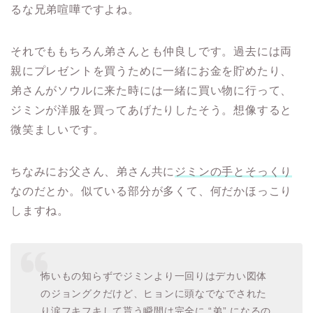
るな兄弟喧嘩ですよね。
それでももちろん弟さんとも仲良しです。過去には両
親にプレゼントを買うために一緒にお金を貯めたり、
弟さんがソウルに来た時には一緒に買い物に行って、
ジミンが洋服を買ってあげたりしたそう。想像すると
微笑ましいです。
ちなみにお父さん、弟さん共に
ジミンの手とそっくり
なのだとか。似ている部分が多くて、何だかほっこり
しますね。
怖いもの知らずでジミンより一回りはデカい図体
のジョングクだけど、ヒョンに頭なでなでされた
り涙フキフキして貰う瞬間は完全に “弟” になるの