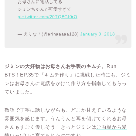
お母さんに電話してる
ジミンちゃんが可愛すぎて
pic.twitter.com/20TQBGI0rO
— えりな ⁷ (@erinaaaaa128)
January 9, 2018
ジミンの大好物はお母さんお手製のキムチ
。Run
BTS！EP.35で『キムチ作り』に挑戦した時にも、ジミ
ンはお母さんに電話をかけて作り方を指南してもらっ
ていました。
敬語で丁寧に話しながらも、どこか甘えているような
雰囲気を感じます。うんうんと耳を傾けてくれるお母
さんもすごく優しそう！きっとジミンは
ご両親から愛
情いっぱいに育てられた
のですね。