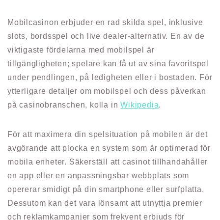
Mobilcasinon erbjuder en rad skilda spel, inklusive
slots, bordsspel och live dealer-alternativ. En av de
viktigaste fördelarna med mobilspel är
tillgängligheten; spelare kan få ut av sina favoritspel
under pendlingen, på ledigheten eller i bostaden. För
ytterligare detaljer om mobilspel och dess påverkan
på casinobranschen, kolla in
Wikipedia
.
För att maximera din spelsituation på mobilen är det
avgörande att plocka en system som är optimerad för
mobila enheter. Säkerställ att casinot tillhandahåller
en app eller en anpassningsbar webbplats som
opererar smidigt på din smartphone eller surfplatta.
Dessutom kan det vara lönsamt att utnyttja premier
och reklamkampanjer som frekvent erbjuds för