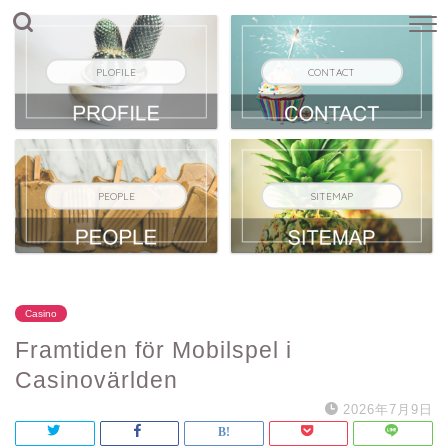
PLOFILE
CONTACT
PEOPLE
SITEMAP
Casino
Framtiden för Mobilspel i
Casinovärlden
2026年7月9日