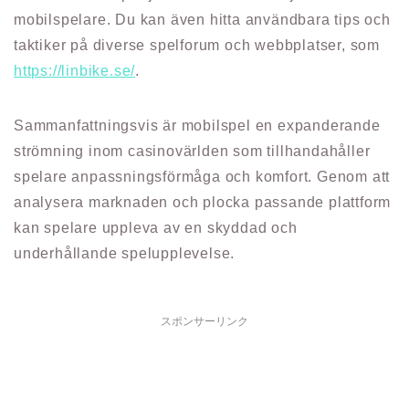
mobilspelare. Du kan även hitta användbara tips och
taktiker på diverse spelforum och webbplatser, som
https://linbike.se/
.
Sammanfattningsvis är mobilspel en expanderande
strömning inom casinovärlden som tillhandahåller
spelare anpassningsförmåga och komfort. Genom att
analysera marknaden och plocka passande plattform
kan spelare uppleva av en skyddad och
underhållande spelupplevelse.
スポンサーリンク