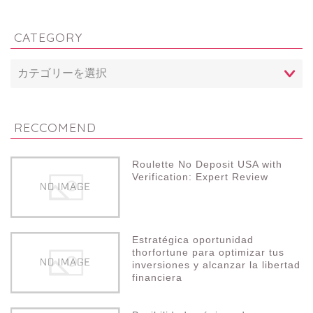
CATEGORY
RECCOMEND
Roulette No Deposit USA with
Verification: Expert Review
Estratégica oportunidad
thorfortune para optimizar tus
inversiones y alcanzar la libertad
financiera