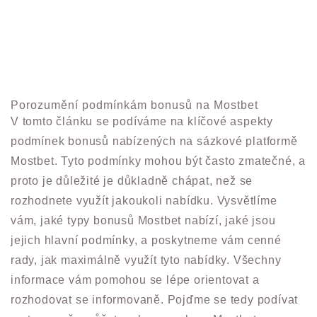
Porozumění podmínkám bonusů na Mostbet
V tomto článku se podíváme na klíčové aspekty
podmínek bonusů nabízených na sázkové platformě
Mostbet. Tyto podmínky mohou být často zmatečné, a
proto je důležité je důkladně chápat, než se
rozhodnete využít jakoukoli nabídku. Vysvětlíme
vám, jaké typy bonusů Mostbet nabízí, jaké jsou
jejich hlavní podmínky, a poskytneme vám cenné
rady, jak maximálně využít tyto nabídky. Všechny
informace vám pomohou se lépe orientovat a
rozhodovat se informovaně. Pojďme se tedy podívat