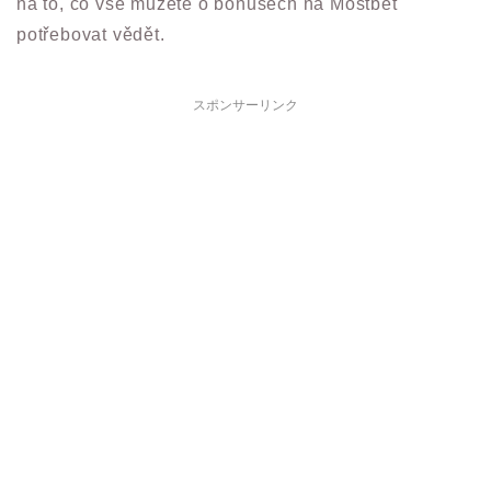
na to, co vše můžete o bonusech na Mostbet
potřebovat vědět.
スポンサーリンク