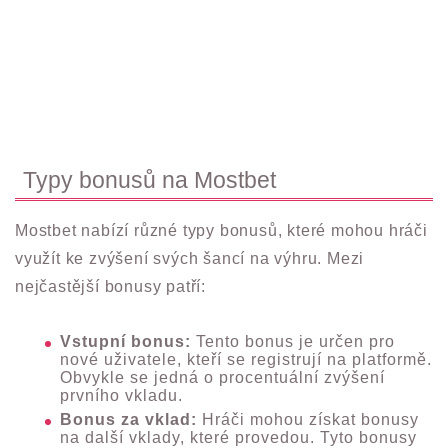
Typy bonusů na Mostbet
Mostbet nabízí různé typy bonusů, které mohou hráči
využít ke zvýšení svých šancí na výhru. Mezi
nejčastější bonusy patří:
Vstupní bonus:
Tento bonus je určen pro
nové uživatele, kteří se registrují na platformě.
Obvykle se jedná o procentuální zvýšení
prvního vkladu.
Bonus za vklad:
Hráči mohou získat bonusy
na další vklady, které provedou. Tyto bonusy