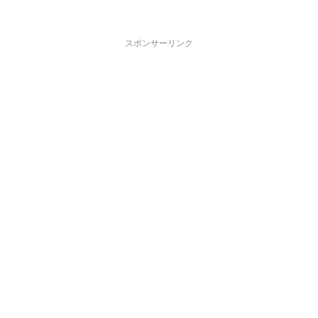
スポンサーリンク