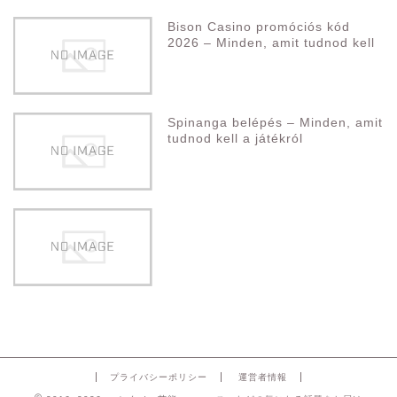
Bison Casino promóciós kód
2026 – Minden, amit tudnod kell
Spinanga belépés – Minden, amit
tudnod kell a játékról
プライバシーポリシー
運営者情報