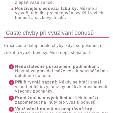
zlepšit vaše šance.
Používejte sledovací tabulky:
Můžete si
vytvořit tabulku pro sledování využití vašich
bonusů a sázkových cílů.
Časté chyby při využívání bonusů
Hráči často dělají určité chyby, když se pokoušejí
získat a využít bonusy. Mezi nejčastější patří:
Nedostatečné porozumění podmínkám:
Neznalost pravidel může vést k neúspěšnému
uplatnění bonusu.
Příliš rychlé sázení:
Někdy se hráči snaží
vsadit příliš brzy, aniž by pečlivě prostudovali
všechny podmínky.
Přehlížení časových limitů:
Někdo může
zapomenout na lhůty pro využití bonusů.
Využívání bonusů na nesprávné hry: