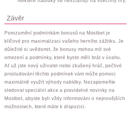
Některé nabídky se nevztahují na všechny hry.
Závěr
Porozumění podmínkám bonusů na Mostbet je
klíčové pro maximalizaci vašeho herního zážitku. Je
důležité si uvědomit, že bonusy mohou mít své
omezení a podmínky, které byste měli brát v úvahu.
Ať už jste nový uživatel nebo zkušený hráč, pečlivé
prostudování těchto podmínek vám může pomoci
maximálně využít výhody nabídky. Nezapomeňte
sledovat speciální akce a pravidelné novinky na
Mostbet, abyste byli vždy informováni o nejnovějších
možnostech, které máte k dispozici.