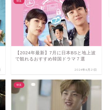
韓流
【2024年最新】7月に日本BSと地上波
で観れるおすすめ韓国ドラマ７選
日
2024年6月21日
韓流