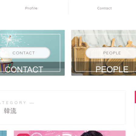
Profile
Contact
CONTACT
PEOPLE
ATEGORY ―
韓流