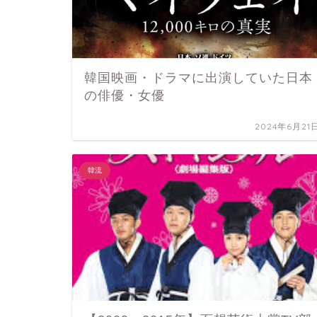
韓国映画・ドラマに出演していた日本
の俳優・女優
2024年6月21
韓流