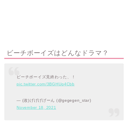
ビーチボーイズはどんなドラマ？
ビーチボーイズ見終わった、！
pic.twitter.com/3BGHUq4Cbb
— (改)げげげげーん (@gegegen_star)
November 18, 2021