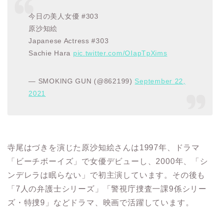
今日の美人女優 #303
原沙知絵
Japanese Actress #303
Sachie Hara
pic.twitter.com/OIapTpXims
— SMOKING GUN (@862199)
September 22,
2021
寺尾はづきを演じた原沙知絵さんは1997年、ドラマ
「ビーチボーイズ」で女優デビューし、2000年、「シ
ンデレラは眠らない」で初主演しています。その後も
「7人の弁護士シリーズ」「警視庁捜査一課9係シリー
ズ・特捜9」などドラマ、映画で活躍しています。