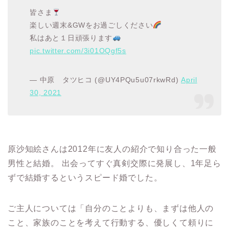
皆さま
楽しい週末&GWをお過ごしください
私はあと１日頑張ります
pic.twitter.com/3i01OQgf5s
— 中原 タツヒコ (@UY4PQu5u07rkwRd)
April
30, 2021
原沙知絵さんは2012年に友人の紹介で知り合った一般
男性と結婚。 出会ってすぐ真剣交際に発展し、1年足ら
ずで結婚するというスピード婚でした。
ご主人については「自分のことよりも、まずは他人の
こと、家族のことを考えて行動する、優しくて頼りに