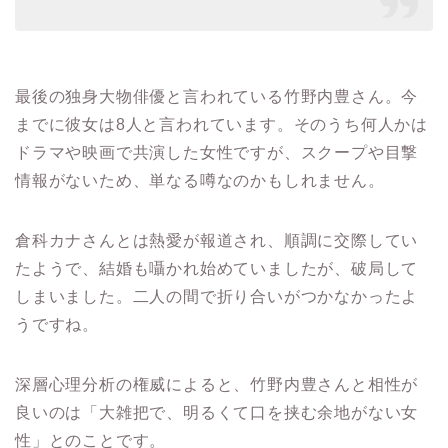
最後の独身大物俳優と言われている竹野内豊さん。今
までに彼女は8人と言われています。そのうち何人かは
ドラマや映画で共演した女性ですが、スクープや目撃
情報がないため、単なる噂なのかもしれません。
倉科カナさんとは熱愛が報道され、順調に交際してい
たようで、結婚も囁かれ始めていましたが、破局して
しまいました。二人の間で折り合いがつかなかったよ
うですね。
深層心理分析の権威によると、竹野内豊さんと相性が
良いのは「大雑把で、明るくて口を挟む余地がない女
性」とのことです。