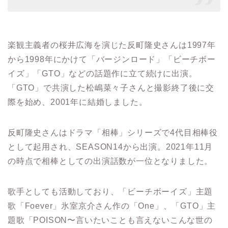
楽観主義者の桜井広海を演じた反町隆史さんは1997年
から1998年にかけて「バージンロード」「ビーチボー
イズ」「GTO」などの話題作に立て続けに出演。
「GTO」で共演した松嶋菜々子さんと撮影終了後に交
際を始め、2001年に結婚しました。
反町隆史さんはドラマ「相棒」シリーズで4代目相棒役
として起用され、SEASON14から出演。2021年11月
の時点で相棒としての出演話数が一位となりました。
歌手としても活動しており、「ビーチボーイズ」主題
歌「Foever」氷室京介さん作の「One」、「GTO」主
題歌「POISON〜言いたいことも言えないこんな世の