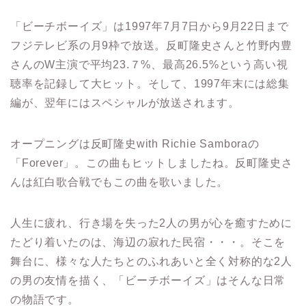
「ビーチボーイズ」は1997年7月7日から9月22日まで
フジテレビ系の月9枠で放送。反町隆史さんと竹野内豊
さんのW主演で平均23.７%、最高26.5%という高い視
聴率を記録して大ヒット。そして、1997年末には総集
編が、翌年にはスペシャルが放送されます。
オープニングは反町隆史with Richie Samboraの
「Forever」。この曲もヒットしましたね。反町隆史さ
んは紅白歌合戦でもこの曲を歌いました。
人生に疲れ、行き場を失った2人の男が心を癒すために
たどり着いたのは、海辺の寂れた民宿・・・。そこを
舞台に、様々な人たちとのふれあいと全く対称的な2人
の男の友情を描く、「ビーチボーイズ」はそんな日常
の物語です。