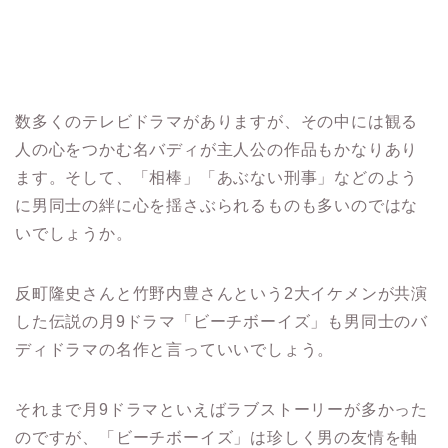
数多くのテレビドラマがありますが、その中には観る
人の心をつかむ名バディが主人公の作品もかなりあり
ます。そして、「相棒」「あぶない刑事」などのよう
に男同士の絆に心を揺さぶられるものも多いのではな
いでしょうか。
反町隆史さんと竹野内豊さんという2大イケメンが共演
した伝説の月9ドラマ「ビーチボーイズ」も男同士のバ
ディドラマの名作と言っていいでしょう。
それまで月9ドラマといえばラブストーリーが多かった
のですが、「ビーチボーイズ」は珍しく男の友情を軸