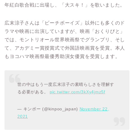
年紅白歌合戦に出場し、「大スキ！」を歌いました。
広末涼子さんは「ビーチボーイズ」以外にも多くのド
ラマや映画に出演していますが、映画「おくりびと」
では、モントリオール世界映画祭でグランプリ、そし
て、アカデミー賞授賞式で外国語映画賞を受賞。本人
もヨコハマ映画祭最優秀助演女優賞を受賞します。
世の中はもう一度広末涼子の素晴らしさを理解す
る必要がある。
pic.twitter.com/3kXy4jmz5f
— キンポー (@kinpoo_japan)
November 22,
2021