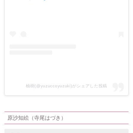
柚樹(@yuzuccoyuzuki)がシェアした投稿
原沙知絵（寺尾はづき）