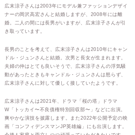
広末涼子さんは2003年にモデル兼ファッションデザイ
ナーの岡沢高宏さんと結婚しますが、2008年には離
婚。二人の間には長男がいますが、広末涼子さんが引
き取っています。
長男のことを考えて、広末涼子さんは2010年にキャン
ドル・ジュンさんと結婚。次男と長女が生まれます。
夫婦の仲はとても良いそうで、広末涼子さんの浮気騒
動があったときもキャンドル・ジュンさんは怒らず、
広末涼子さんに対して優しく接していたようです。
広末涼子さんは2021年、ドラマ「桜の塔」ドラマ
W「トッカイ〜不良債権特別回収部〜」などに出演。
爽やかな演技を披露します。また2022年公開予定の映
画「コンフィデンスマンJP英雄編」にも出演します。
今後も家庭と両立しつつ頑張っていただきたいです