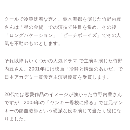
クールで冷静沈着な秀才、鈴木海都を演じた竹野内豊
さんは「星の金貨」での演技で注目を集め、その後
「ロングバケーション」「ビーチボーイズ」でその人
気を不動のものとします。
それ以降もいくつかの人気ドラマ で主演を演じた竹野
内豊さん。2001年には映画「冷静と情熱のあいだ」で
日本アカデミー賞優秀主演男優賞を受賞します。
20代では恋愛作品のイメージが強かった竹野内豊さん
ですが、2003年の「ヤンキー母校に帰る」では元ヤン
キーの熱血教師という硬派な役を演じて当たり役にな
りました。