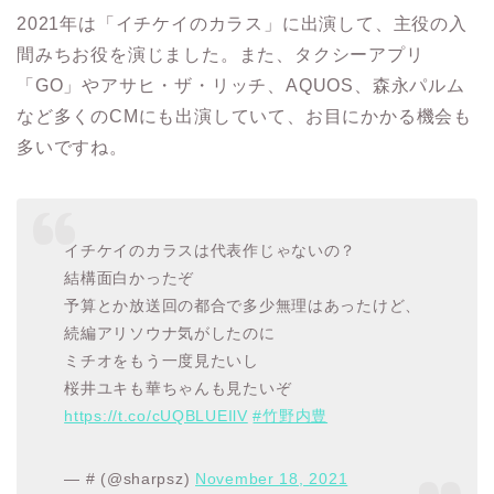
2021年は「イチケイのカラス」に出演して、主役の入
間みちお役を演じました。また、タクシーアプリ
「GO」やアサヒ・ザ・リッチ、AQUOS、森永パルム
など多くのCMにも出演していて、お目にかかる機会も
多いですね。
イチケイのカラスは代表作じゃないの？
結構面白かったぞ
予算とか放送回の都合で多少無理はあったけど、
続編アリソウナ気がしたのに
ミチオをもう一度見たいし
桜井ユキも華ちゃんも見たいぞ
https://t.co/cUQBLUEIlV
#竹野内豊
— # (@sharpsz)
November 18, 2021