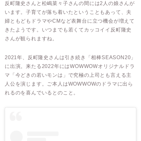
反町隆史さんと松嶋菜々子さんの間には2人の娘さんが
います。子育てが落ち着いたということもあって、夫
婦ともどもドラマやCMなど表舞台に立つ機会が増えて
きたようです。いつまでも若くてカッコイイ反町隆史
さんが観られますね。
2021年、反町隆史さんは引き続き「相棒SEASON20」
に出演。来たる2022年にはWOWWOWオリジナルドラ
マ「今どきの若いモンは」で究極の上司とも言える主
人公を演じます。ご本人はWOWWOWのドラマに出ら
れるのを喜んでいるとのこと。