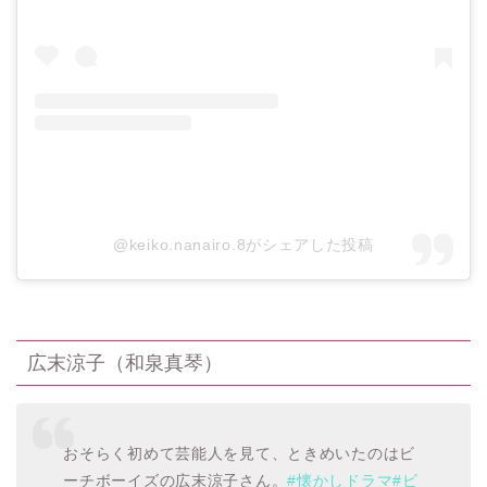
@keiko.nanairo.8がシェアした投稿
広末涼子（和泉真琴）
おそらく初めて芸能人を見て、ときめいたのはビ
ーチボーイズの広末涼子さん。
#懐かしドラマ
#ビ