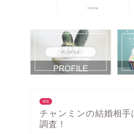
Home
PLOFILE
韓流
チャンミンの結婚相手
調査！