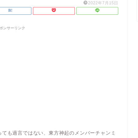
2022年7月15日
ポンサーリンク
言っても過言ではない、東方神起のメンバーチャンミ