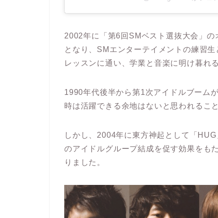
2002年に「第6回SMベスト選抜大会」
となり、SMエンターテイメントの練習生
レッスンに通い、学業と音楽に明け暮れ
1990年代後半から第1次アイドルブー
時は活躍できる余地はないと思われるこ
しかし、2004年に東方神起として「HU
のアイドルグループ結成を促す効果をも
りました。