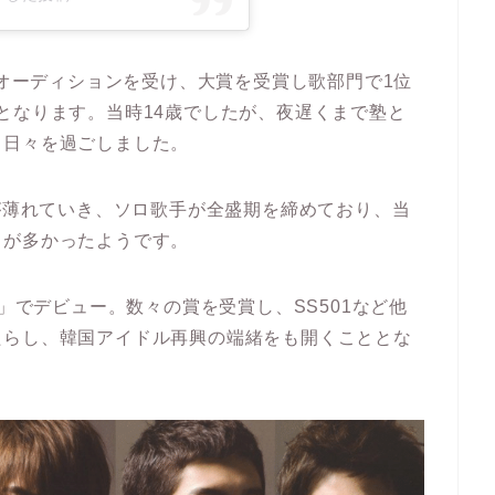
のオーディションを受け、大賞を受賞し歌部門で1位
となります。当時14歳でしたが、夜遅くまで塾と
る日々を過ごしました。
ムが薄れていき、ソロ歌手が全盛期を締めており、当
とが多かったようです。
G」でデビュー。数々の賞を受賞し、SS501など他
たらし、韓国アイドル再興の端緒をも開くこととな