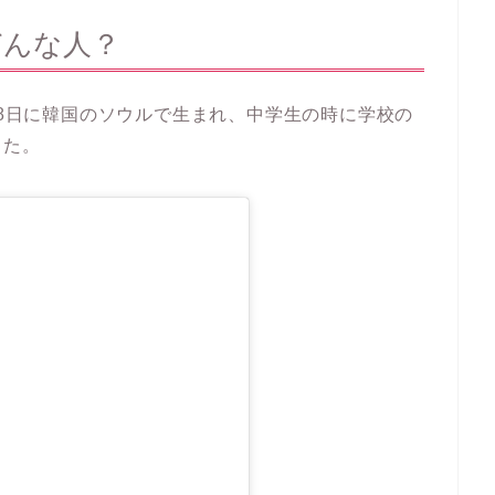
どんな人？
月18日に韓国のソウルで生まれ、中学生の時に学校の
した。