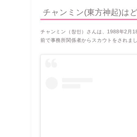
チャンミン(東方神起)は
チャンミン（
창민）
さんは、1988年2
前で事務所関係者からスカウトをされま