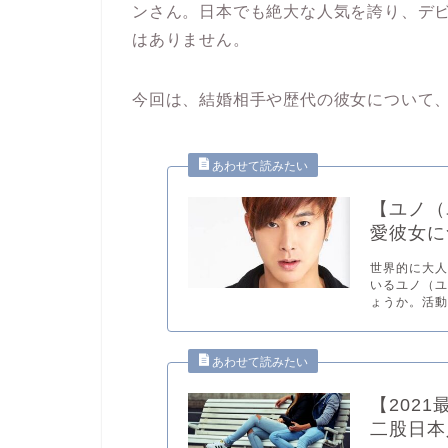
ンさん。日本でも絶大な人気を誇り、デビ
はありません。
今回は、結婚相手や歴代の彼女について
【ユノ（
愛彼女に
世界的に大人
いるユノ（
ょうか。活動.
【202
二股日本