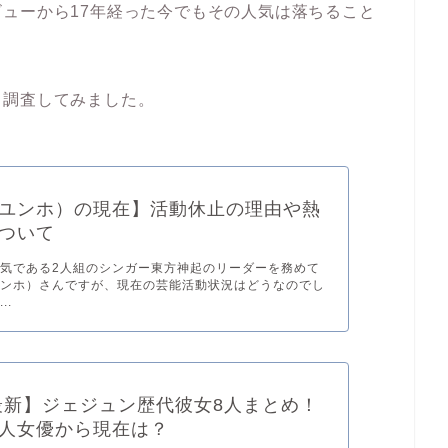
ューから17年経った今でもその人気は落ちること
、調査してみました。
ユンホ）の現在】活動休止の理由や熱
ついて
気である2人組のシンガー東方神起のリーダーを務めて
ユンホ）さんですが、現在の芸能活動状況はどうなのでし
..
1最新】ジェジュン歴代彼女8人まとめ！
人女優から現在は？