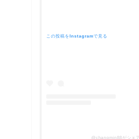
この投稿をInstagramで見る
@changmin88がシ