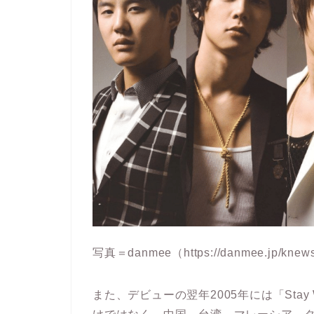
写真＝danmee（https://danmee.jp/knews/k
また、デビューの翌年2005年には「Stay W