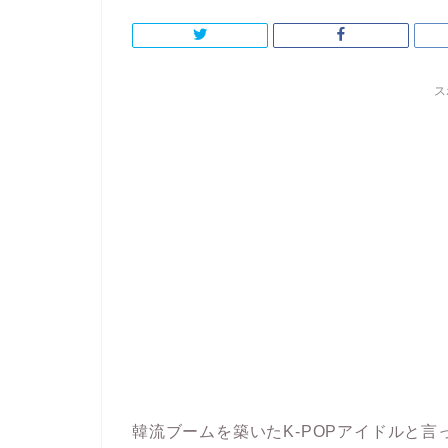
ス
韓流ブームを築いたK-POPアイドルと