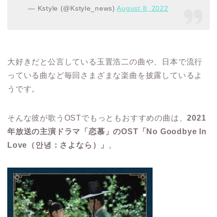
— Kstyle (@Kstyle_news)
August 8, 2022
大好きだと公言している玉置浩二の曲や、日本で流行
っている曲など毎回さまざまな楽曲を披露しているよ
うです。
そんな彼が歌うOSTでもっともおすすめの曲は、
2021
年放送の主演ドラマ「恋慕」のOST「No Goodbye In
Love（안녕：さよなら）」
。