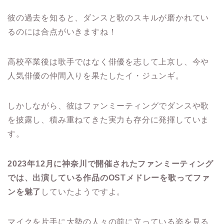
彼の過去を知ると、ダンスと歌のスキルが磨かれてい
るのには合点がいきますね！
高校卒業後は歌手ではなく俳優を志して上京し、今や
人気俳優の仲間入りを果たしたイ・ジュンギ。
しかしながら、彼はファンミーティングでダンスや歌
を披露し、積み重ねてきた実力も存分に発揮していま
す。
2023年12月に神奈川で開催されたファンミーティング
では、出演している作品のOSTメドレーを歌ってファ
ンを魅了
していたようですよ。
マイクを片手に大勢の人々の前に立っている姿を見る