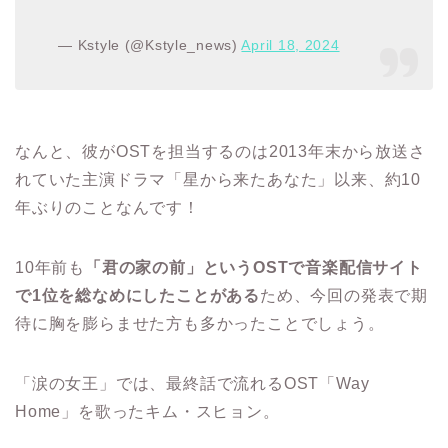
— Kstyle (@Kstyle_news)
April 18, 2024
なんと、彼がOSTを担当するのは2013年末から放送さ
れていた主演ドラマ「星から来たあなた」以来、約10
年ぶりのことなんです！
10年前も
「君の家の前」というOSTで音楽配信サイト
で1位を総なめにしたことがある
ため、今回の発表で期
待に胸を膨らませた方も多かったことでしょう。
「涙の女王」では、最終話で流れるOST「Way
Home」を歌ったキム・スヒョン。