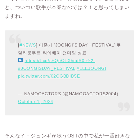
と、ついつい歌手が本業なのでは？！と思ってしまい
ますね。
[
#NEWS
] 이준기 ‘JOONGI’S DAY : FESTIVAL’ 쿠
알라룸푸르·타이베이 팬미팅 성료
https://t.co/sFQeOTXhnd
#이준기
#JOONGISDAY_FESTIVAL
#LEEJOONGI
pic.twitter.com/02CGBDID5E
— NAMOOACTORS (@NAMOOACTORS2004)
October 1, 2024
そんなイ・ジュンギが歌うOSTの中で私が一番好きな