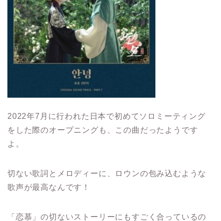
2022年7月に行われた日本で初めてソロミーティング
をした際のオープニングも、この曲だったようです
よ。
切ない歌詞とメロディーに、ロウンの包み込むような
歌声が最高なんです！
「恋慕」の切ないストーリーにもすごく合っているの