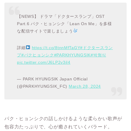
【NEWS】 ドラマ「ドクタースランプ」OST
Part.6 パク・ヒョンシク「Lean On Me」を多様
な配信サイトで楽しましょう
詳細
https://t.co/8tnnMfTaGY
#ドクタースラン
プ
#パクヒョンシク
#PARKHYUNGSIK
#박형식
pic.twitter.com/J6LP2v3iI4
— PARK HYUNGSIK Japan Official
(@PARKHYUNGSIK_FC)
March 28, 2024
パク・ヒョンシクの話しかけるような柔らかい歌声が
包容力たっぷりで、心が癒されていくバラード。