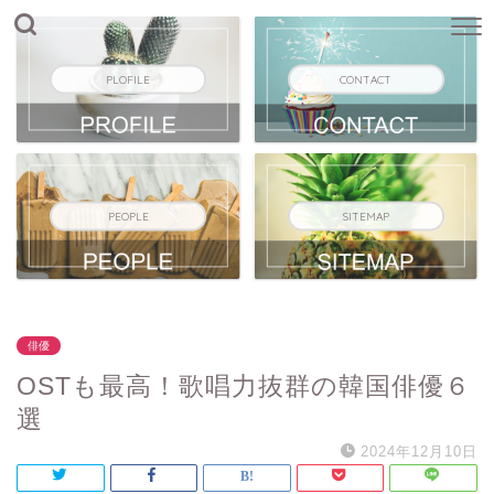
PLOFILE
CONTACT
PEOPLE
SITEMAP
俳優
OSTも最高！歌唱力抜群の韓国俳優６
選
2024年12月10日