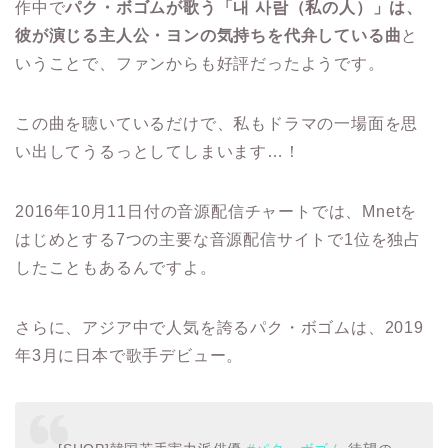
作中で
パク・ボゴムが歌う「내 사람（私の人）」は、
彼が演じる主人公・ヨンの気持ちを代弁している曲
と
いうことで、ファンからも好評だったようです。
この曲を聴いているだけで、私もドラマの一場面を思
い出してうるっとしてしまいます…！
2016年10月11日付の音源配信チャートでは、Mnetを
はじめとする7つの主要な音源配信サイトで1位を独占
したこともあるんですよ。
さらに、アジア中で人気を誇るパク・ボゴムは、2019
年3月に日本で歌手デビュー。