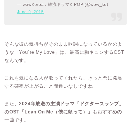
— wowKorea：韓流ドラマK-POP (@wow_ko)
June 9, 2015
そんな彼の気持ちがそのまま歌詞になっているかのよ
うな「You´re My Love」は、最高に胸キュンするOST
なんです。
これを気になる人が歌ってくれたら、きっと恋に発展
する確率が上がること間違いなしですね！
また、
2024年放送の主演ドラマ「ドクタースランプ」
のOST「Lean On Me（僕に頼って）」もおすすめの
一曲
です。