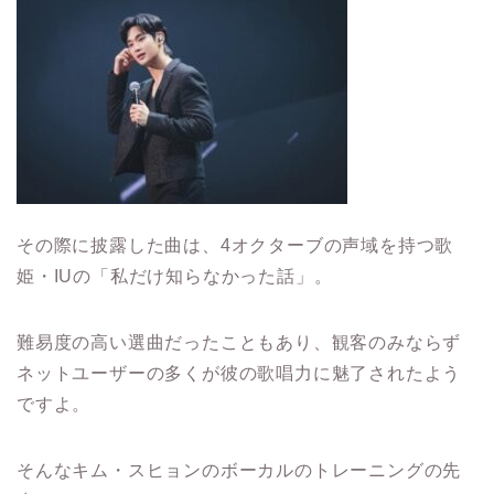
その際に披露した曲は、4オクターブの声域を持つ歌
姫・IUの「私だけ知らなかった話」。
難易度の高い選曲だったこともあり、観客のみならず
ネットユーザーの多くが彼の歌唱力に魅了されたよう
ですよ。
そんなキム・スヒョンのボーカルのトレーニングの先