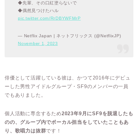
◆先輩、その口紅塗らないで
◆偶然見つけたハル
pic.twitter.com/RrDBYWFMrP
— Netflix Japan | ネットフリックス (@NetflixJP)
November 1, 2023
俳優として活躍している彼は、かつて2016年にデビュ
ーした男性アイドルグループ・SF9のメンバーの一員
でもありました。
個人活動に専念するため
2023年9月にSF9を脱退したも
のの、グループ内でボーカル担当をしていたこともあ
り、歌唱力は抜群
です！