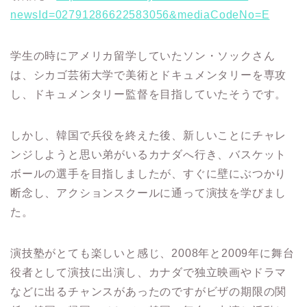
newsId=02791286622583056&mediaCodeNo=E
学生の時にアメリカ留学していたソン・ソックさん
は、シカゴ芸術大学で美術とドキュメンタリーを専攻
し、ドキュメンタリー監督を目指していたそうです。
しかし、韓国で兵役を終えた後、新しいことにチャレ
ンジしようと思い弟がいるカナダへ行き、バスケット
ボールの選手を目指しましたが、すぐに壁にぶつかり
断念し、アクションスクールに通って演技を学びまし
た。
演技塾がとても楽しいと感じ、2008年と2009年に舞台
役者として演技に出演し、カナダで独立映画やドラマ
などに出るチャンスがあったのですがビザの期限の関