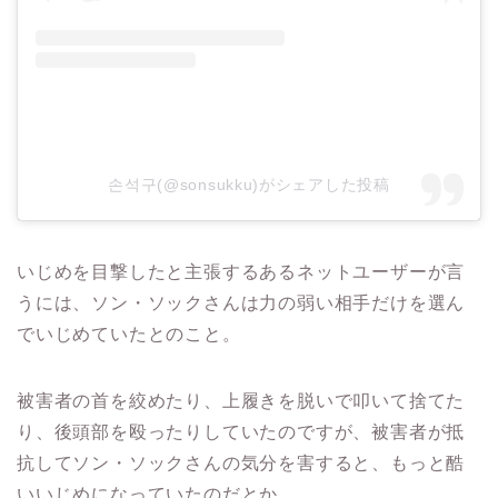
손석구(@sonsukku)がシェアした投稿
いじめを目撃したと主張するあるネットユーザーが言
うには、ソン・ソックさんは力の弱い相手だけを選ん
でいじめていたとのこと。
被害者の首を絞めたり、上履きを脱いで叩いて捨てた
り、後頭部を殴ったりしていたのですが、被害者が抵
抗してソン・ソックさんの気分を害すると、もっと酷
いいじめになっていたのだとか。