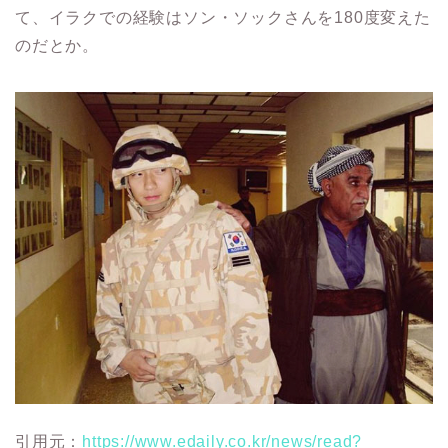
て、イラクでの経験はソン・ソックさんを180度変えた
のだとか。
引用元：
https://www.edaily.co.kr/news/read?