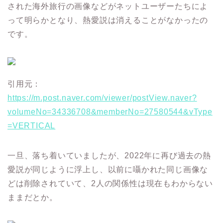
された海外旅行の画像などがネットユーザーたちによ
って明らかとなり、熱愛説は消えることがなかったの
です。
引用元：
https://m.post.naver.com/viewer/postView.naver?
volumeNo=34336708&memberNo=27580544&vType
=VERTICAL
一旦、落ち着いていましたが、2022年に再び過去の熱
愛説が同じように浮上し、以前に囁かれた同じ画像な
どは削除されていて、2人の関係性は現在もわからない
ままだとか。