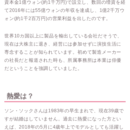
資本金1億ウォン(約1千万円)で設立し、数回の増資を経
て2016年には55億ウォンの年収を達成し、1億2千万ウ
ォン(約1千2百万円)の営業利益を出したのです。
世界10カ国以上に製品を輸出している会社だそうで、
現在は大株主に退き、経営には参加せずに演技生活に
専念することが知られています。
初めて製造メーカー
の社長だと報道された時も、所属事務所は本業は俳優
だということを強調していました。
熱愛は？
ソン・ソックさんは1983年の早生まれで、現在39歳で
すが結婚はしていません。
過去に熱愛になった方とい
えば、2018年の5月に4歳年上でモデルとしても活躍し