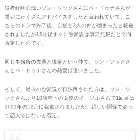
役者経験の浅いソン・ソックさんにペ・ドゥナさんが
親切にたくさんアドバイスをしたと言われていて、こ
ちらのドラマ終了後、自然と2人の仲が縮まったと報道
されましたが15分後すぐに熱愛説は事実無根だと全面
否定したのです。
同じ事務所の先輩と後輩という仲で、ソン・ソックさ
んとペ・ドゥナさんの熱愛は違いました。
そして、過去の熱愛説が再注目された方は、ソン・ソ
ックさんより10歳年下の女優のイ・ソルさんで1回目は
2021年の12月に報道されましたが、親しい関係であっ
て恋人ではないと否定。