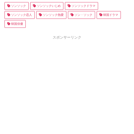
ソンソック
ソンソックいじめ
ソンソックドラマ
ソンソック恋人
ソンソック熱愛
ソン・ソック
韓国ドラマ
韓国俳優
スポンサーリンク