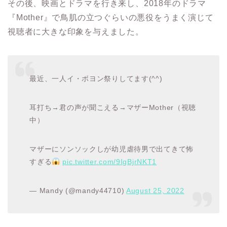
その後、映画とドラマを行き来し、2018年のドラマ
『Mother』で鳥肌の立つぐらいの悪役をうまく演じて
視聴者に大きな印象を与えました。
最近、一人イ・ボヨン祭りしてます(^^)
耳打ち→君の声が聞こえる→マザーMother（視聴
中）
マザーにソンソックしが幼児虐待男で出てきて怖
すぎる
pic.twitter.com/9IgBjrNKT1
— Mandy (@mandy44710)
August 25, 2022