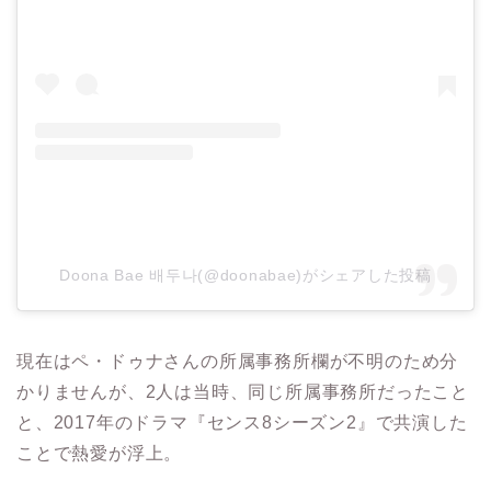
Doona Bae 배두나(@doonabae)がシェアした投稿
現在はペ・ドゥナさんの所属事務所欄が不明のため分
かりませんが、2人は当時、同じ所属事務所だったこと
と、2017年のドラマ『センス8シーズン2』で共演した
ことで熱愛が浮上。