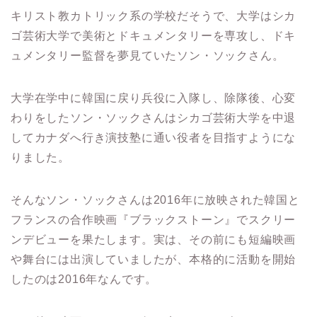
キリスト教カトリック系の学校だそうで、大学はシカ
ゴ芸術大学で美術とドキュメンタリーを専攻し、ドキ
ュメンタリー監督を夢見ていたソン・ソックさん。
大学在学中に韓国に戻り兵役に入隊し、除隊後、心変
わりをしたソン・ソックさんはシカゴ芸術大学を中退
してカナダへ行き演技塾に通い役者を目指すようにな
りました。
そんなソン・ソックさんは2016年に放映された韓国と
フランスの合作映画『ブラックストーン』でスクリー
ンデビューを果たします。
実は、その前にも短編映画
や舞台には出演していましたが、本格的に活動を開始
したのは2016年なんです。