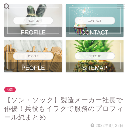
PLOFILE
CONTACT
PEOPLE
SITEMAP
韓流
【ソン・ソック】製造メーカー社長で
俳優！兵役もイラクで服務のプロフィ
ール総まとめ
2022年8月28日