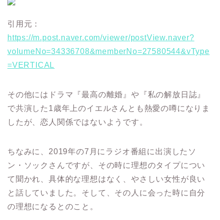
引用元：
https://m.post.naver.com/viewer/postView.naver?
volumeNo=34336708&memberNo=27580544&vType
=VERTICAL
その他にはドラマ『最高の離婚』や『私の解放日誌』
で共演した1歳年上のイエルさんとも熱愛の噂になりま
したが、恋人関係ではないようです。
ちなみに、2019年の7月にラジオ番組に出演したソ
ン・ソックさんですが、その時に理想のタイプについ
て聞かれ、具体的な理想はなく、やさしい女性が良い
と話していました。
そして、その人に会った時に自分
の理想になるとのこと。