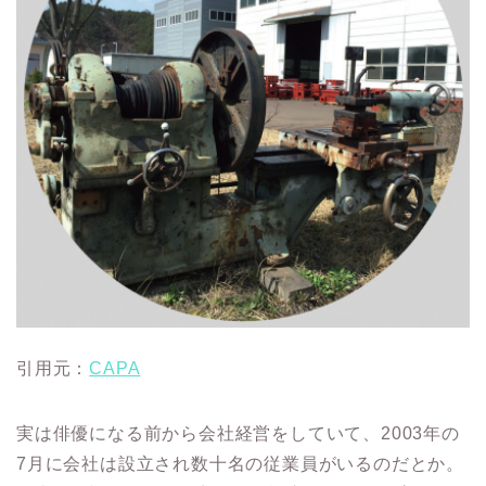
引用元：
CAPA
実は俳優になる前から会社経営をしていて、2003年の
7月に会社は設立され数十名の従業員がいるのだとか。