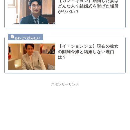
【カン・ギヨン】結婚した妻は
どんな人？結婚式を挙げた場所
がヤバい？
【イ・ジョンジェ】現在の彼女
の財閥令嬢と結婚しない理由
は？
スポンサーリンク