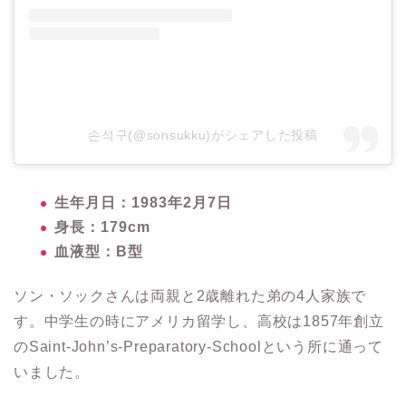
손석구(@sonsukku)がシェアした投稿
生年月日：1983年2月7日
身長：179cm
血液型：B型
ソン・ソックさんは両親と2歳離れた弟の4人家族で
す。
中学生の時にアメリカ留学し、高校は1857年創立
のSaint-John’s-Preparatory-Schoolという所に通って
いました。