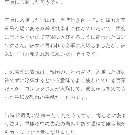
空軍に志願したそうです。
空軍に入隊した理由は、当時付き合っていた彼女が空
軍飛行場のある京畿道城南市に住んでいたので、面会
に行きやすいので空軍に入隊するように言われたヨン
ソクさん。
彼女に言われて空軍に入隊しましたが、彼
女は『ゴム靴を反対に履いた』そうです。
この言葉の表現は、韓国のことわざで、入隊した彼を
待てずに浮気するという意味でよく使われている言葉
だとか。
ヨンソクさんが入隊して、彼女から初めて貰
った手紙が別れの手紙だったのです。
当時12週間の訓練中だったそうですが、悔しさのあま
り泣き、軍服務中の失恋の痛みを癒す過程で無宗教か
らカトリック信者になりました。