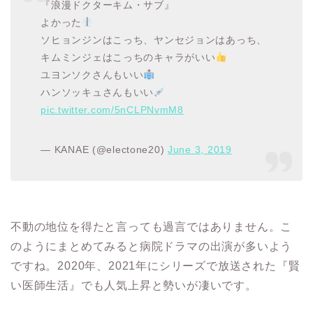
『浪漫ドクターキム・サブ』
よかった
ソヒョンジンはこっち、ヤンセジョンはあっち、
キムミンジェはこっちのキャラがいい
ユヨンソクさんもいい
ハンソッキュさんもいい
pic.twitter.com/5nCLPNvmM8
— KANAE (@electone20)
June 3, 2019
不動の地位を得たと言っても過言ではありません。
こ
のようにまとめてみると病院ドラマの出演が多いよう
ですね。
2020年、2021年にシリーズで放送された『賢
い医師生活』でも人気上昇と勢いが凄いです。