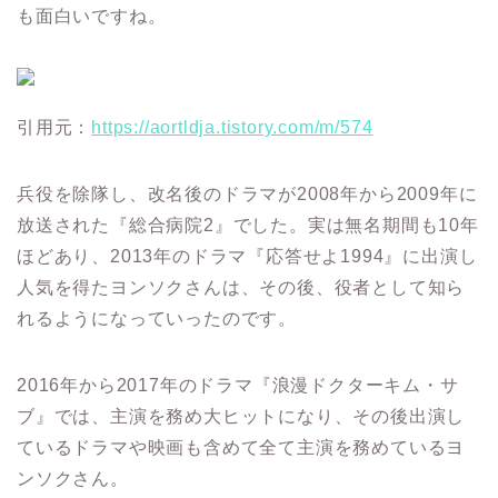
も面白いですね。
引用元：
https://aortldja.tistory.com/m/574
兵役を除隊し、改名後のドラマが2008年から2009年に
放送された『総合病院2』でした。
実は無名期間も10年
ほどあり、2013年のドラマ『応答せよ1994』に出演し
人気を得たヨンソクさんは、その後、役者として知ら
れるようになっていったのです。
2016年から2017年のドラマ『浪漫ドクターキム・サ
ブ』では、主演を務め大ヒットになり、その後出演し
ているドラマや映画も含めて全て主演を務めているヨ
ンソクさん。