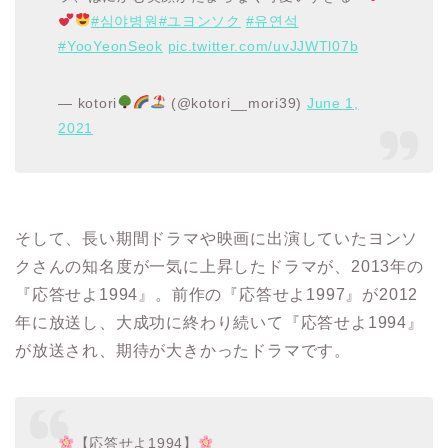
#심야병원
#ユヨンソク
#유연석
#YooYeonSeok
pic.twitter.com/uvJJWTl07b
— kotori
(@kotori__mori39)
June 1,
2021
そして、長い期間ドラマや映画に出演していたヨンソ
クさんの知名度が一気に上昇したドラマが、2013年の
『
応答せよ1994
』。
前作の『応答せよ1997』が2012
年に放送し、大成功に終わり続いて『
応答せよ1994
』
が放送され、期待が大きかったドラマです。
【応答せよ1994】