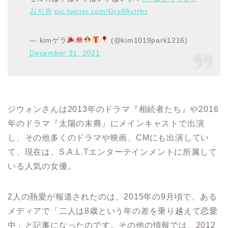
김지원
pic.twitter.com/Grs8AvtHrr
— kimゲラ
(@kim1019park1216)
December 31, 2021
ジウォンさんは2013年のドラマ『相続者たち』や2016
年のドラマ『太陽の末裔』にメインキャストで出演
し、その他多くのドラマや映画、CMにも出演してい
て、現在は、S.A.L.Tエンターテインメントに所属して
いる人気の女優。
2人の熱愛が報道されたのは、2015年の9月頃で、ある
メディアで「二人は8歳という年の差を乗り越えて恋愛
中」と記事になったのです。
その他の情報では、2012