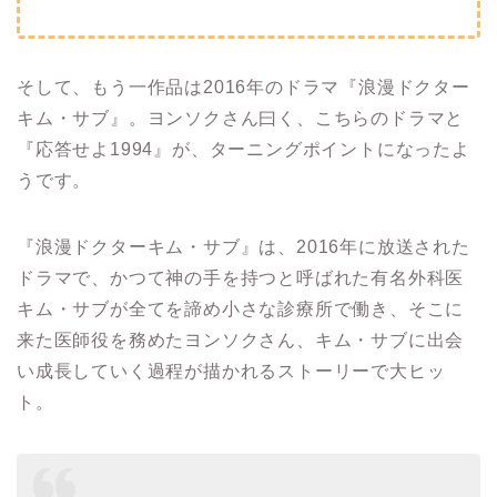
そして、もう一作品は2016年のドラマ『浪漫ドクター
キム・サブ』。
ヨンソクさん曰く、こちらのドラマと
『
応答せよ1994
』が、ターニングポイントになったよ
うです。
『浪漫ドクターキム・サブ』は、2016年に放送された
ドラマで、かつて神の手を持つと呼ばれた有名外科医
キム・サブが全てを諦め小さな診療所で働き、そこに
来た医師役を務めた
ヨンソクさん
、キム・サブに出会
い成長していく過程が描かれるストーリーで大ヒッ
ト。