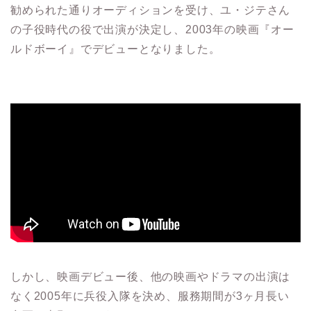
勧められた通りオーディションを受け、ユ・ジテさん
の子役時代の役で出演が決定し、
2003年の映画『オー
ルドボーイ』でデビューとなりました
。
しかし、映画デビュー後、他の映画やドラマの出演は
なく2005年に兵役入隊を決め、服務期間が3ヶ月長い