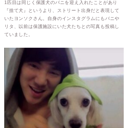
1匹目は同じく保護犬のバニを迎え入れたことがあり
『捨て犬』というより、ストリート出身だと表現して
いたヨンソクさん。
自身のインスタグラムにもバニや
リタ、以前は保護施設にいた犬たちとの写真も投稿し
ていました。