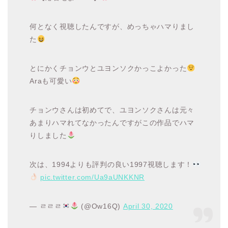
何となく視聴したんですが、めっちゃハマりまし
た
とにかくチョンウとユヨンソクかっこよかった
Araも可愛い
チョンウさんは初めてで、ユヨンソクさんは元々
あまりハマれてなかったんですがこの作品でハマ
りしました
次は、1994よりも評判の良い1997視聴します！
pic.twitter.com/Ua9aUNKKNR
— ㄹㄹㄹ
(@Ow16Q)
April 30, 2020