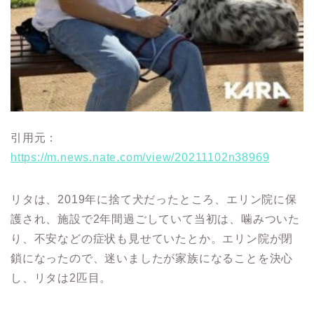
引用元：
https://m.news.nate.com/view/20211102n38969
リタは、2019年に捨て犬だったところ、エリン院に保
護され、施設で2年間過ごしていて当初は、噛みついた
り、不安などの症状も見せていたとか。
エリン院が閉
鎖になったので、迷いましたが家族になることを決心
し、リタは2匹目。