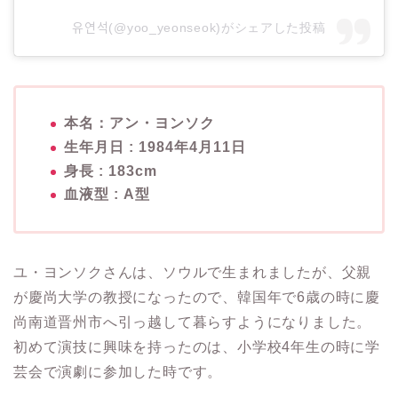
유연석(@yoo_yeonseok)がシェアした投稿
本名：アン・ヨンソク
生年月日 : 1984年4月11日
身長 : 183cm
血液型 : A型
ユ・ヨンソクさんは、ソウルで生まれましたが、父親
が慶尚大学の教授になったので、韓国年で6歳の時に慶
尚南道晋州市へ引っ越
して暮らすようになりました。
初めて演技に興味を持ったのは、小学校4年生の時に
学
芸会で演劇に参加した時です。