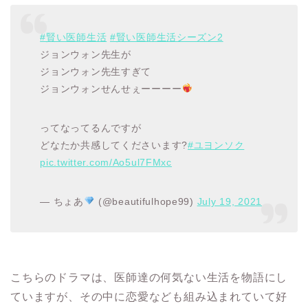
#賢い医師生活
#賢い医師生活シーズン2
ジョンウォン先生が
ジョンウォン先生すぎて
ジョンウォンせんせぇーーーー
ってなってるんですが
どなたか共感してくださいます?
#ユヨンソク
pic.twitter.com/Ao5ul7FMxc
— ちょあ
(@beautifulhope99)
July 19, 2021
こちらのドラマは、医師達の何気ない生活を物語にし
ていますが、その中に恋愛なども組み込まれていて好