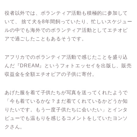
役者以外では、ボランティア活動も積極的に参加して
いて、 捨て犬を8年間飼っていたり、忙しいスケジュー
ルの中でも海外でのボランティア活動としてエチオピ
アで過ごしたこともあるそうです。
アフリカでのボランティア活動で感じたことを盛り込
んだ『DREAM』というフォトエッセイを出版し、販売
収益金を全額エチオピアの子供に寄付。
あげた服を着て子供たちが写真を送ってくれたようで
「今も着ているかな？まだ着てくれているかどうか知
りたいです。もう一度子供たちに会いたい」とインタ
ビューでも温もりを感じるコメントをしていたヨンソ
クさん。