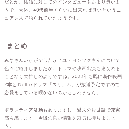
だとか。
結婚に対してのインタビューもあまり無いよ
うで、大体、40代前半くらいに出来れば良いというニ
ュアンスで語られていたようです。
まとめ
みなさんいかがでしたか？ユ・ヨンソクさんについて
色々ご紹介しましたが、ドラマや映画出演も途切れる
ことなく大忙しのようですね。
2022年も既に新作映画
2本と Netflixドラマ『スリナム』が放送予定ですので、
恋愛をしている暇がないのかもしれません。
ボランティア活動もありますし、愛犬のお世話で充実
感も感じます。
今後の良い情報を気長に待ちましょ
う。