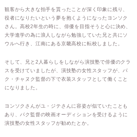
観客から大きな拍手を貰ったことが深く印象に残り、
役者になりたいという夢を抱くようになったヨンソク
さん。
高校2年生の時に、俳優を目指そうと心に決め、
大学進学の為に浪人しながら勉強していた兄と共にソ
ウルへ行き、江南にある京畿高校に転校しました。
そして、兄と
2
人暮らしをしながら演技塾で俳優のクラ
スを受けていましたが、演技塾の女性スタッフが、パ
ク・チャヌク監督の下で衣装スタッフとして働くこと
になりました。
ヨンソクさんがユ・ジテさんに容姿が似ていたことも
あり、パク監督の映画オーディションを受けるように
演技塾の女性スタッフが勧めたとか。