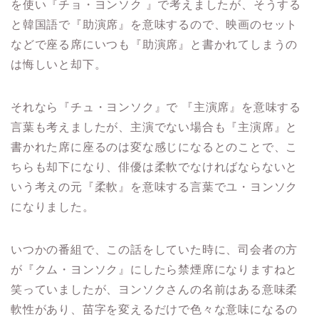
を使い『チョ・ヨンソク 』で考えましたが、そうする
と韓国語で『助演席』を意味するので、映画のセット
などで座る席にいつも『助演席』と書かれてしまうの
は悔しいと却下。
それなら『チュ・ヨンソク』で 『主演席』を意味する
言葉も考えましたが、主演でない場合も『主演席』と
書かれた席に座るのは変な感じになるとのことで、こ
ちらも却下になり、俳優は柔軟でなければならないと
いう考えの元『柔軟』を意味する言葉でユ・ヨンソク
になりました。
いつかの番組で、この話をしていた時に、司会者の方
が『クム・ヨンソク』にしたら禁煙席になりますねと
笑っていましたが、ヨンソクさんの名前はある意味柔
軟性があり、苗字を変えるだけで色々な意味になるの