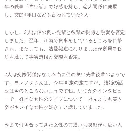
年の映画『怖い話』で好感を持ち、恋人関係に発展
し、交際4年目なども言われていた2人。
しかし、2人は仲の良い先輩と後輩の関係と熱愛を否定
しました。
翌年、江南で食事をしているところを目撃
され、またしても、熱愛報道になりましたが所属事務
所を通して事実無根と交際を否定。
2人は交際関係はなく本当に仲の良い先輩後輩のようで
す。
ヨンソクさんは、今年38歳の歳ですが、結婚の話
題は今のところないようですね。
いつかのインタビュ
ーで、好きな女性のタイプについて「外見よりも笑う
姿がキレイな女性が好き」と話していました。
今まで付き合ってきた女性の共通点も笑顔が可愛い人