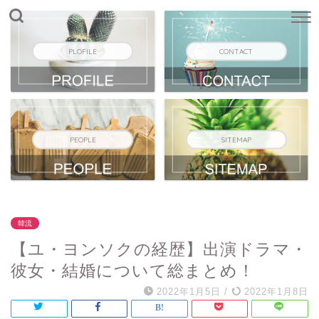
PLOFILE
CONTACT
PEOPLE
SITEMAP
韓流
【ユ・ヨンソクの経歴】出演ドラマ・
彼女・結婚について総まとめ！
2022年1月5日
/
2022年1月8日