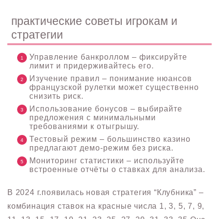
практические советы игрокам и
стратегии
Управление банкроллом – фиксируйте
лимит и придерживайтесь его.
Изучение правил – понимание нюансов
французской рулетки может существенно
снизить риск.
Использование бонусов – выбирайте
предложения с минимальными
требованиями к отыгрышу.
Тестовый режим – большинство казино
предлагают демо‑режим без риска.
Мониторинг статистики – используйте
встроенные отчёты о ставках для анализа.
В 2024 г.появилась новая стратегия “Клубника” –
комбинация ставок на красные числа 1, 3, 5, 7, 9,