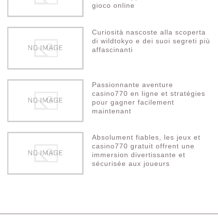
gioco online
Curiosità nascoste alla scoperta
di wildtokyo e dei suoi segreti più
affascinanti
Passionnante aventure
casino770 en ligne et stratégies
pour gagner facilement
maintenant
Absolument fiables, les jeux et
casino770 gratuit offrent une
immersion divertissante et
sécurisée aux joueurs