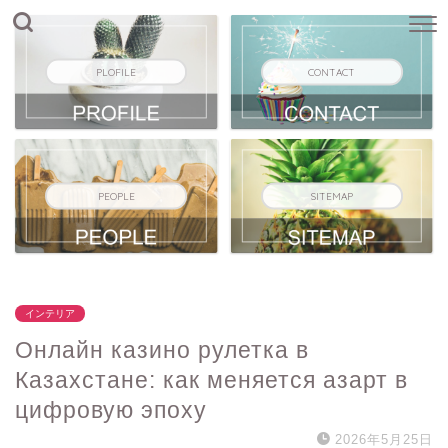
PLOFILE
CONTACT
PEOPLE
SITEMAP
インテリア
Онлайн казино рулетка в
Казахстане: как меняется азарт в
цифровую эпоху
2026年5月25日