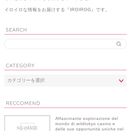
イロイロな情報をお届けする『IROIROG』です。
SEARCH
CATEGORY
RECCOMEND
Affascinante esplorazione del
mondo di wildtokyo casino e
delle sue opportunità uniche nel