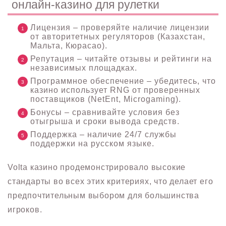
онлайн‑казино для рулетки
Лицензия – проверяйте наличие лицензии
от авторитетных регуляторов (Казахстан,
Мальта, Кюрасао).
Репутация – читайте отзывы и рейтинги на
независимых площадках.
Программное обеспечение – убедитесь, что
казино использует RNG от проверенных
поставщиков (NetEnt, Microgaming).
Бонусы – сравнивайте условия без
отыгрыша и сроки вывода средств.
Поддержка – наличие 24/7 службы
поддержки на русском языке.
Volta казино продемонстрировало высокие
стандарты во всех этих критериях, что делает его
предпочтительным выбором для большинства
игроков.