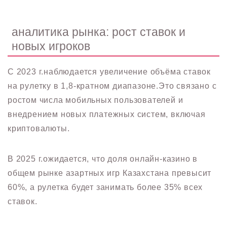
аналитика рынка: рост ставок и
новых игроков
С 2023 г.наблюдается увеличение объёма ставок
на рулетку в 1,8‑кратном диапазоне.Это связано с
ростом числа мобильных пользователей и
внедрением новых платежных систем, включая
криптовалюты.
В 2025 г.ожидается, что доля онлайн‑казино в
общем рынке азартных игр Казахстана превысит
60%, а рулетка будет занимать более 35% всех
ставок.