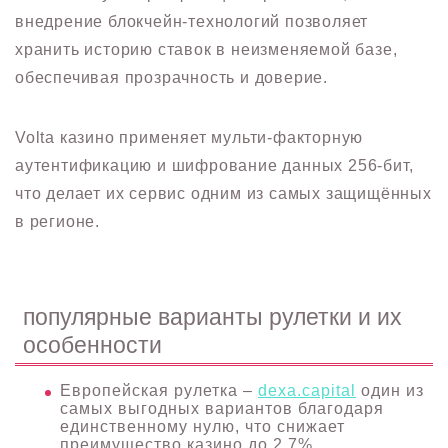
внедрение блокчейн‑технологий позволяет
хранить историю ставок в неизменяемой базе,
обеспечивая прозрачность и доверие.
Volta казино применяет мульти‑факторную
аутентификацию и шифрование данных 256‑бит,
что делает их сервис одним из самых защищённых
в регионе.
популярные варианты рулетки и их
особенности
Европейская рулетка –
dexa.capital
один из
самых выгодных вариантов благодаря
единственному нулю, что снижает
преимущество казино до 2,7%.