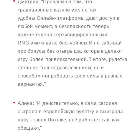
Дмитрий: “Проблема в том, что
традиционные казино уже не так
удобны.Онлайн‑платформы дают доступ в
любой момент, а безопасность теперь
подтверждена сертифицированными
RNG‑ами и даже блокчейном.И не забывай
про бонусы без отыгрыша, которые делают
игру более привлекательной.В итоге, рулетка
стала не только развлечением, но и
способом попробовать свои силы в разных
вариантах.”
Алина: “И действительно, я сама сегодня
сыграла в европейскую рулетку и выиграла
пару ставок.Похоже, всё работает так, как
обещают.”