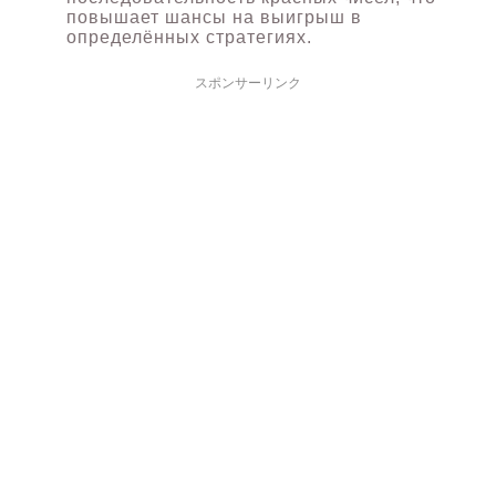
повышает шансы на выигрыш в
определённых стратегиях.
スポンサーリンク