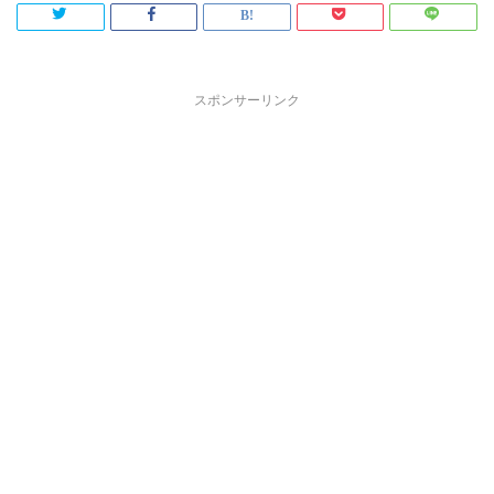
スポンサーリンク