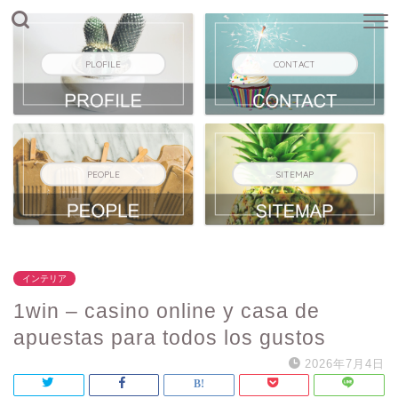
PLOFILE
CONTACT
PEOPLE
SITEMAP
インテリア
1win – casino online y casa de
apuestas para todos los gustos
2026年7月4日