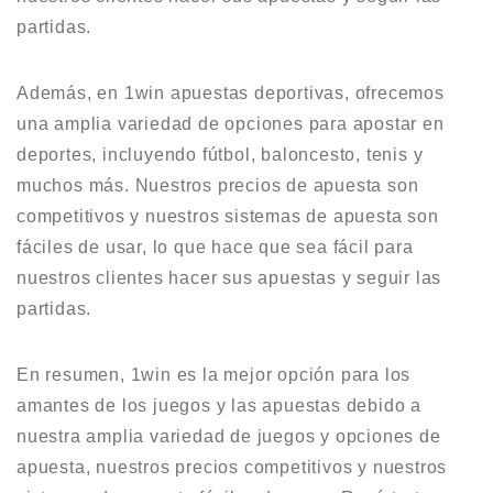
partidas.
Además, en 1win apuestas deportivas, ofrecemos
una amplia variedad de opciones para apostar en
deportes, incluyendo fútbol, baloncesto, tenis y
muchos más. Nuestros precios de apuesta son
competitivos y nuestros sistemas de apuesta son
fáciles de usar, lo que hace que sea fácil para
nuestros clientes hacer sus apuestas y seguir las
partidas.
En resumen, 1win es la mejor opción para los
amantes de los juegos y las apuestas debido a
nuestra amplia variedad de juegos y opciones de
apuesta, nuestros precios competitivos y nuestros