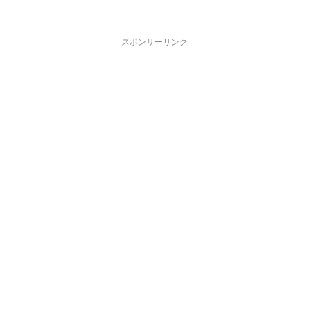
スポンサーリンク