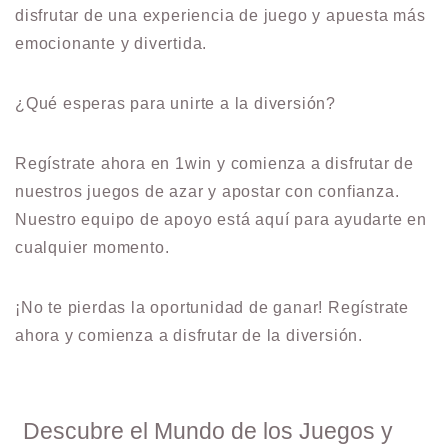
disfrutar de una experiencia de juego y apuesta más
emocionante y divertida.
¿Qué esperas para unirte a la diversión?
Regístrate ahora en 1win y comienza a disfrutar de
nuestros juegos de azar y apostar con confianza.
Nuestro equipo de apoyo está aquí para ayudarte en
cualquier momento.
¡No te pierdas la oportunidad de ganar! Regístrate
ahora y comienza a disfrutar de la diversión.
Descubre el Mundo de los Juegos y