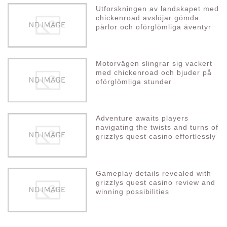
Utforskningen av landskapet med
chickenroad avslöjar gömda
pärlor och oförglömliga äventyr
Motorvägen slingrar sig vackert
med chickenroad och bjuder på
oförglömliga stunder
Adventure awaits players
navigating the twists and turns of
grizzlys quest casino effortlessly
Gameplay details revealed with
grizzlys quest casino review and
winning possibilities