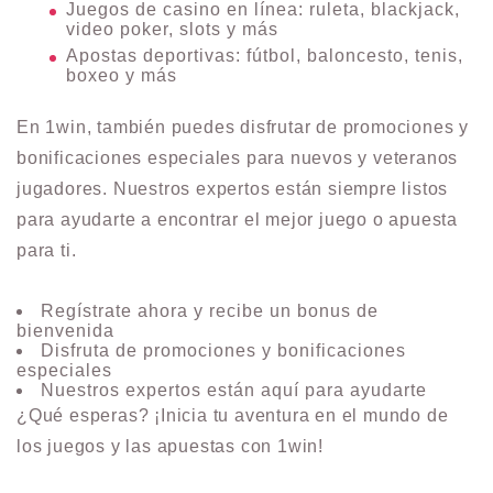
Juegos de casino en línea: ruleta, blackjack,
video poker, slots y más
Apostas deportivas: fútbol, baloncesto, tenis,
boxeo y más
En 1win, también puedes disfrutar de promociones y
bonificaciones especiales para nuevos y veteranos
jugadores. Nuestros expertos están siempre listos
para ayudarte a encontrar el mejor juego o apuesta
para ti.
Regístrate ahora y recibe un bonus de
bienvenida
Disfruta de promociones y bonificaciones
especiales
Nuestros expertos están aquí para ayudarte
¿Qué esperas? ¡Inicia tu aventura en el mundo de
los juegos y las apuestas con 1win!