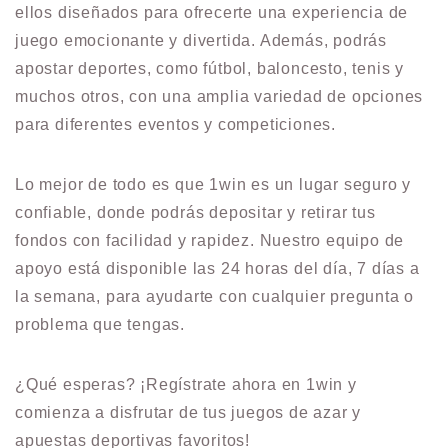
ellos diseñados para ofrecerte una experiencia de
juego emocionante y divertida. Además, podrás
apostar deportes, como fútbol, baloncesto, tenis y
muchos otros, con una amplia variedad de opciones
para diferentes eventos y competiciones.
Lo mejor de todo es que 1win es un lugar seguro y
confiable, donde podrás depositar y retirar tus
fondos con facilidad y rapidez. Nuestro equipo de
apoyo está disponible las 24 horas del día, 7 días a
la semana, para ayudarte con cualquier pregunta o
problema que tengas.
¿Qué esperas? ¡Regístrate ahora en 1win y
comienza a disfrutar de tus juegos de azar y
apuestas deportivas favoritos!