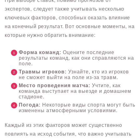
При выборе ставок, помимо прогнозов от
экспертов, следует также учитывать несколько
ключевых факторов, способных оказать влияние
на конечный результат. Вот основные моменты, на
которые нужно обратить внимание:
Форма команд:
Оцените последние
результаты команд, как они справляются на
поле.
Травмы игроков:
Узнайте, кто из игроков
не сможет выйти на поле из-за травм.
Место проведения матча:
Учтите, как
команда выступает на выезде и домашнем
стадионе.
Погода:
Некоторые виды спорта могут быть
изменены атмосферными условиями.
Каждый из этих факторов может существенно
повлиять на исход события, что важно учитывать