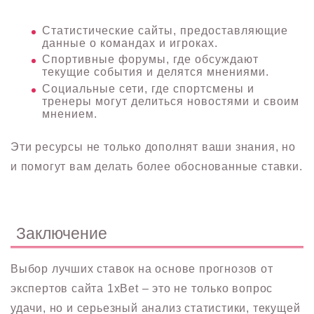
Статистические сайты, предоставляющие
данные о командах и игроках.
Спортивные форумы, где обсуждают
текущие события и делятся мнениями.
Социальные сети, где спортсмены и
тренеры могут делиться новостями и своим
мнением.
Эти ресурсы не только дополнят ваши знания, но
и помогут вам делать более обоснованные ставки.
Заключение
Выбор лучших ставок на основе прогнозов от
экспертов сайта 1xBet – это не только вопрос
удачи, но и серьезный анализ статистики, текущей