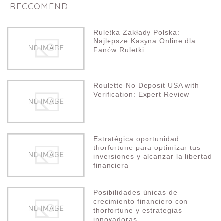
RECCOMEND
Ruletka Zakłady Polska:
Najlepsze Kasyna Online dla
Fanów Ruletki
Roulette No Deposit USA with
Verification: Expert Review
Estratégica oportunidad
thorfortune para optimizar tus
inversiones y alcanzar la libertad
financiera
Posibilidades únicas de
crecimiento financiero con
thorfortune y estrategias
innovadoras