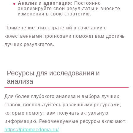
Анализ и адаптация:
Постоянно
анализируйте свои результаты и вносите
изменения в свою стратегию.
Применение этих стратегий в сочетании с
качественными прогнозами поможет вам достичь
лучших результатов.
Ресурсы для исследования и
анализа
Для более глубокого анализа и выбора лучших
ставок, воспользуйтесь различными ресурсами,
которые помогут вам получать актуальную
информацию. Рекомендуемые ресурсы включают:
https://pitomecdoma.ru/