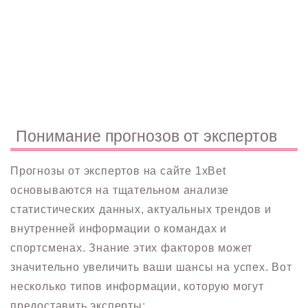
Понимание прогнозов от экспертов
Прогнозы от экспертов на сайте 1xBet
основываются на тщательном анализе
статистических данных, актуальных трендов и
внутренней информации о командах и
спортсменах. Знание этих факторов может
значительно увеличить ваши шансы на успех. Вот
несколько типов информации, которую могут
предоставить эксперты: