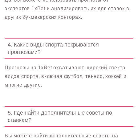
экспертов 1xBet и анализировать их для ставок в
других букмекерских конторах.
4. Какие виды спорта покрываются
прогнозами?
Прогнозы на 1xBet охватывают широкий спектр
видов спорта, включая футбол, теннис, хоккей и
многие другие.
5. Где найти дополнительные советы по
ставкам?
Вы можете найти дополнительные советы на