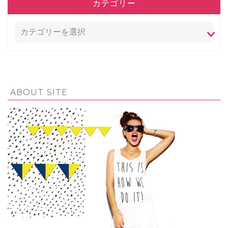
カテゴリー
ABOUT SITE