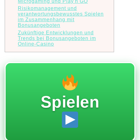
Microgaming und Play'n GO
Risikomanagement und
verantwortungsbewusstes Spielen
im Zusammenhang mit
Bonusangeboten
Zukünftige Entwicklungen und
Trends bei Bonusangeboten im
Online-Casino
Spielen