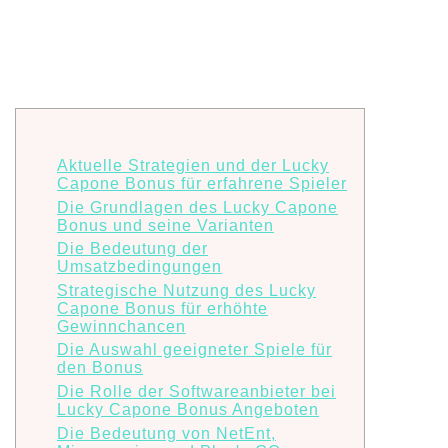
Aktuelle Strategien und der Lucky
Capone Bonus für erfahrene Spieler
Die Grundlagen des Lucky Capone
Bonus und seine Varianten
Die Bedeutung der
Umsatzbedingungen
Strategische Nutzung des Lucky
Capone Bonus für erhöhte
Gewinnchancen
Die Auswahl geeigneter Spiele für
den Bonus
Die Rolle der Softwareanbieter bei
Lucky Capone Bonus Angeboten
Die Bedeutung von NetEnt,