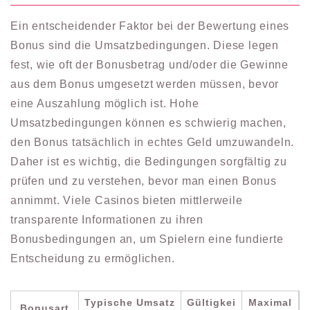
Ein entscheidender Faktor bei der Bewertung eines
Bonus sind die Umsatzbedingungen. Diese legen
fest, wie oft der Bonusbetrag und/oder die Gewinne
aus dem Bonus umgesetzt werden müssen, bevor
eine Auszahlung möglich ist. Hohe
Umsatzbedingungen können es schwierig machen,
den Bonus tatsächlich in echtes Geld umzuwandeln.
Daher ist es wichtig, die Bedingungen sorgfältig zu
prüfen und zu verstehen, bevor man einen Bonus
annimmt. Viele Casinos bieten mittlerweile
transparente Informationen zu ihren
Bonusbedingungen an, um Spielern eine fundierte
Entscheidung zu ermöglichen.
Typische Umsatz
Gültigkei
Maximal
Bonusart