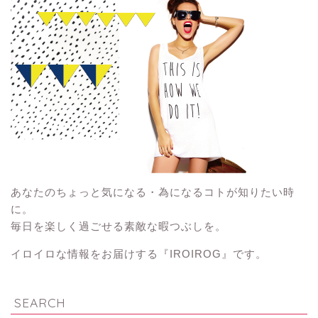
あなたのちょっと気になる・為になるコトが知りたい時
に。
毎日を楽しく過ごせる素敵な暇つぶしを。
イロイロな情報をお届けする『IROIROG』です。
SEARCH