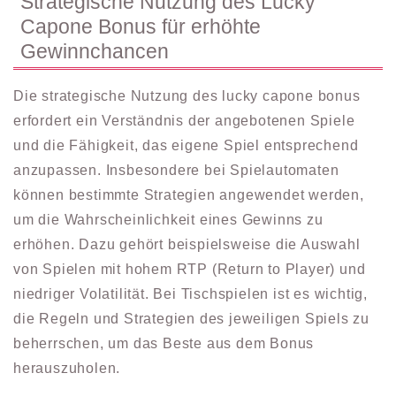
Strategische Nutzung des Lucky
Capone Bonus für erhöhte
Gewinnchancen
Die strategische Nutzung des lucky capone bonus
erfordert ein Verständnis der angebotenen Spiele
und die Fähigkeit, das eigene Spiel entsprechend
anzupassen. Insbesondere bei Spielautomaten
können bestimmte Strategien angewendet werden,
um die Wahrscheinlichkeit eines Gewinns zu
erhöhen. Dazu gehört beispielsweise die Auswahl
von Spielen mit hohem RTP (Return to Player) und
niedriger Volatilität. Bei Tischspielen ist es wichtig,
die Regeln und Strategien des jeweiligen Spiels zu
beherrschen, um das Beste aus dem Bonus
herauszuholen.