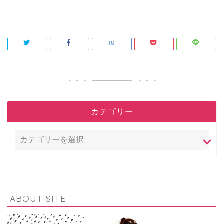
カテゴリー
ABOUT SITE