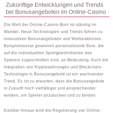
Zukünftige Entwicklungen und Trends
bei Bonusangeboten im Online-Casino
Die Welt der Online-Casino-Boni ist ständig im
Wandel. Neue Technologien und Trends führen zu
innovativen Bonusangeboten und Werbeaktionen.
Beispielsweise gewinnen personalisierte Boni, die
auf die individuellen Spielgewohnheiten des
Spielers zugeschnitten sind, an Bedeutung. Auch die
Integration von Kryptowährungen und Blockchain-
Technologie in Bonusangebote ist ein wachsender
Trend. Es ist zu erwarten, dass die Bonusangebote
in Zukunft noch vielfältiger und ansprechender
werden, um Spieler anzulocken und zu binden.
Darüber hinaus wird die Regulierung von Online-