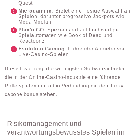
Quest
Microgaming:
Bietet eine riesige Auswahl an
Spielen, darunter progressive Jackpots wie
Mega Moolah
Play'n GO:
Spezialisiert auf hochwertige
Spielautomaten wie Book of Dead und
Reactoonz
Evolution Gaming:
Führender Anbieter von
Live-Casino-Spielen
Diese Liste zeigt die wichtigsten Softwareanbieter,
die in der Online-Casino-Industrie eine führende
Rolle spielen und oft in Verbindung mit dem lucky
capone bonus stehen.
Risikomanagement und
verantwortungsbewusstes Spielen im