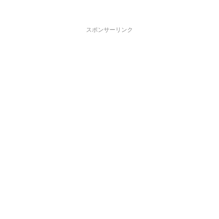
スポンサーリンク