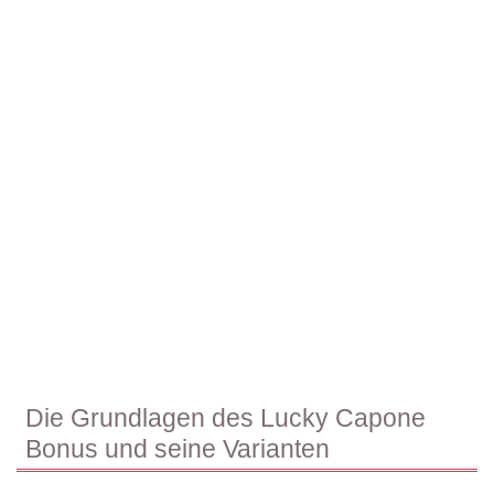
Die Grundlagen des Lucky Capone
Bonus und seine Varianten