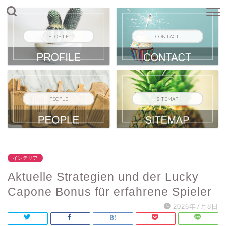
PLOFILE
CONTACT
PEOPLE
SITEMAP
インテリア
Aktuelle Strategien und der Lucky
Capone Bonus für erfahrene Spieler
2026年7月8日