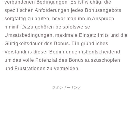
verbundenen Bedingungen. Es ist wichtig, die
spezifischen Anforderungen jedes Bonusangebots
sorgfältig zu prüfen, bevor man ihn in Anspruch
nimmt. Dazu gehören beispielsweise
Umsatzbedingungen, maximale Einsatzlimits und die
Gültigkeitsdauer des Bonus. Ein gründliches
Verständnis dieser Bedingungen ist entscheidend,
um das volle Potenzial des Bonus auszuschöpfen
und Frustrationen zu vermeiden.
スポンサーリンク