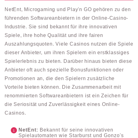
NetEnt, Microgaming und Play'n GO gehören zu den
führenden Softwareanbietern in der Online-Casino-
Industrie. Sie sind bekannt für ihre innovativen
Spiele, ihre hohe Qualität und ihre fairen
Auszahlungsquoten. Viele Casinos nutzen die Spiele
dieser Anbieter, um ihren Spielern ein erstklassiges
Spielerlebnis zu bieten. Darüber hinaus bieten diese
Anbieter oft auch spezielle Bonusfunktionen oder
Promotionen an, die den Spielern zusätzliche
Vorteile bieten können. Die Zusammenarbeit mit
renommierten Softwareanbietern ist ein Zeichen für
die Seriosität und Zuverlässigkeit eines Online-
Casinos.
NetEnt:
Bekannt für seine innovativen
Spielautomaten wie Starburst und Gonzo's