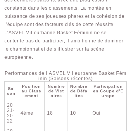
constante dans les classements. La montée en
puissance de ses joueuses phares et la cohésion de
l’équipe sont des facteurs clés de cette réussite.
L’ASVEL Villeurbanne Basket Féminin ne se
contente pas de participer, il ambitionne de dominer
le championnat et de s’illustrer sur la scène
européenne.
Performances de l’ASVEL Villeurbanne Basket Fém
inin (Saisons récentes)
Position
Nombre
Nombre
Participation
Sai
au Class
de Vict
de Défa
en Coupe d’E
son
ement
oires
ites
urope
20
21-
4ème
18
10
Oui
20
22