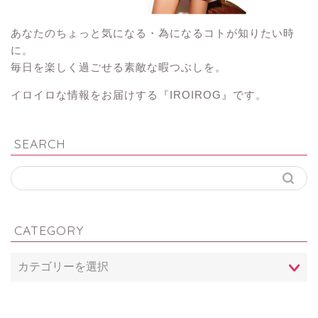
あなたのちょっと気になる・為になるコトが知りたい時
に。
毎日を楽しく過ごせる素敵な暇つぶしを。
イロイロな情報をお届けする『IROIROG』です。
SEARCH
CATEGORY