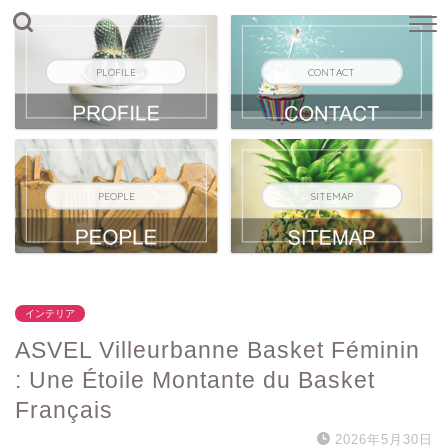
PLOFILE
CONTACT
PEOPLE
SITEMAP
インテリア
ASVEL Villeurbanne Basket Féminin
: Une Étoile Montante du Basket
Français
2026年5月30日