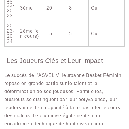
20
22-
3ème
20
8
Oui
20
23
20
23-
2ème (e
15
5
Oui
20
n cours)
24
Les Joueurs Clés et Leur Impact
Le succès de l’ASVEL Villeurbanne Basket Féminin
repose en grande partie sur le talent et la
détermination de ses joueuses. Parmi elles,
plusieurs se distinguent par leur polyvalence, leur
leadership et leur capacité à faire basculer le cours
des matchs. Le club mise également sur un
encadrement technique de haut niveau pour