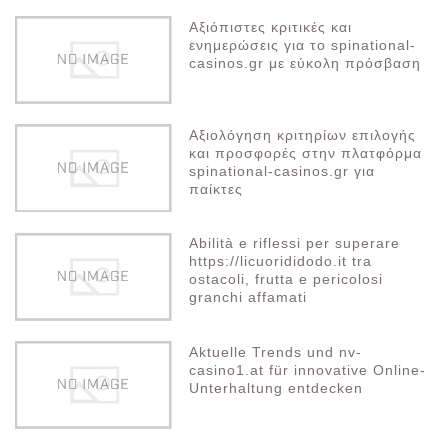
Αξιόπιστες κριτικές και
ενημερώσεις για το spinational-
casinos.gr με εύκολη πρόσβαση
Αξιολόγηση κριτηρίων επιλογής
και προσφορές στην πλατφόρμα
spinational-casinos.gr για
παίκτες
Abilità e riflessi per superare
https://licuorididodo.it tra
ostacoli, frutta e pericolosi
granchi affamati
Aktuelle Trends und nv-
casino1.at für innovative Online-
Unterhaltung entdecken