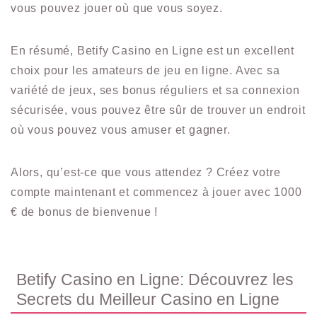
vous pouvez jouer où que vous soyez.
En résumé, Betify Casino en Ligne est un excellent
choix pour les amateurs de jeu en ligne. Avec sa
variété de jeux, ses bonus réguliers et sa connexion
sécurisée, vous pouvez être sûr de trouver un endroit
où vous pouvez vous amuser et gagner.
Alors, qu’est-ce que vous attendez ? Créez votre
compte maintenant et commencez à jouer avec 1000
€ de bonus de bienvenue !
Betify Casino en Ligne: Découvrez les
Secrets du Meilleur Casino en Ligne