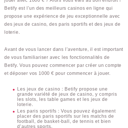
jouer avec 1000 € ? Alors vous êtes au bon endroit !
Betify est l’un des meilleurs casinos en ligne qui
propose une expérience de jeu exceptionnelle avec
des jeux de casino, des paris sportifs et des jeux de
loterie.
Avant de vous lancer dans l’aventure, il est important
de vous familiariser avec les fonctionnalités de
Betify. Vous pouvez commencer par créer un compte
et déposer vos 1000 € pour commencer à jouer.
Les jeux de casino : Betify propose une
grande variété de jeux de casino, y compris
les slots, les table games et les jeux de
loterie.
Les paris sportifs : Vous pouvez également
placer des paris sportifs sur les matchs de
football, de basket-ball, de tennis et bien
d’autres sports.