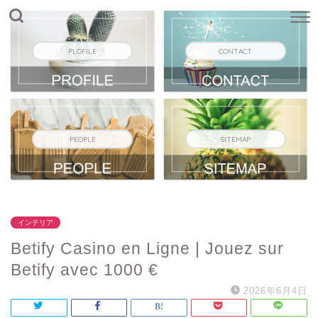
PLOFILE
CONTACT
PEOPLE
SITEMAP
インテリア
Betify Casino en Ligne | Jouez sur
Betify avec 1000 €
2026年6月4日