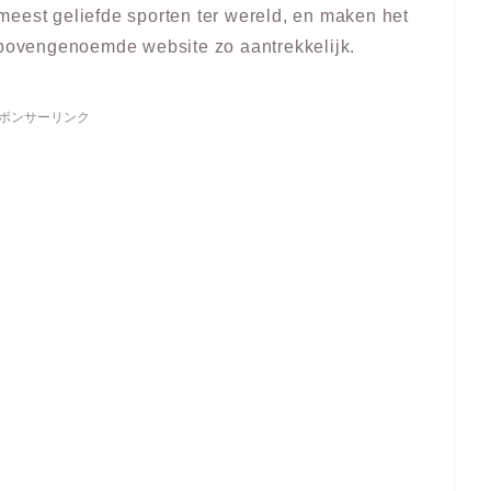
meest geliefde sporten ter wereld, en maken het
s bovengenoemde website zo aantrekkelijk.
ポンサーリンク