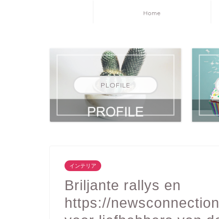
Home
PLOFILE
インテリア
Briljante rallys en
https://newsconnection.