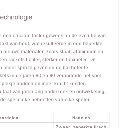
technologie
 een cruciale factor geweest in de evolutie van
aakt van hout, wat resulteerde in een beperkte
an nieuwe materialen zoals staal, aluminium en
en rackets lichter, sterker en flexibeler. Dit
an, meer spin te geven en de bal beter te
kets in de jaren 80 en 90 veranderde het spel
et plekje hadden en meer kracht konden
ultaat van jarenlang onderzoek en ontwikkeling,
de specifieke behoeften van elke speler.
oordelen
Nadelen
Zwaar, beperkte krach