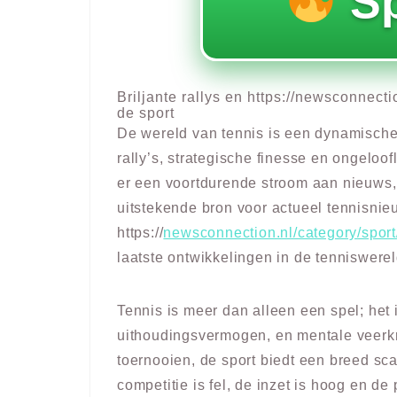
S
Briljante rallys en https://newsconnecti
de sport
De wereld van tennis is een dynamische 
rally’s, strategische finesse en ongeloof
er een voortdurende stroom aan nieuws,
uitstekende bron voor actueel tennisnie
https://
newsconnection.nl/category/sport
laatste ontwikkelingen in de tenniswerel
Tennis is meer dan alleen een spel; het 
uithoudingsvermogen, en mentale veerkr
toernooien, de sport biedt een breed s
competitie is fel, de inzet is hoog en de