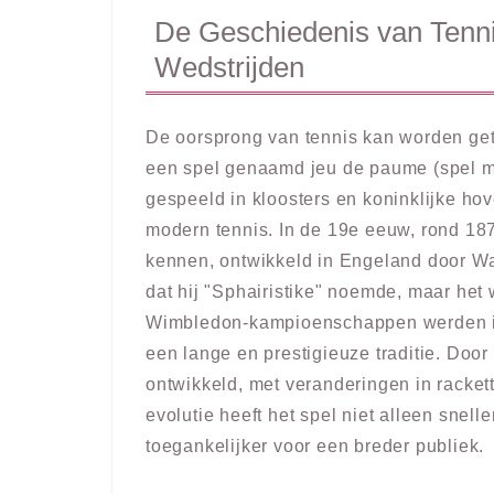
De Geschiedenis van Tenni
Wedstrijden
De oorsprong van tennis kan worden get
een spel genaamd jeu de paume (spel me
gespeeld in kloosters en koninklijke h
modern tennis. In de 19e eeuw, rond 18
kennen, ontwikkeld in Engeland door Wal
dat hij "Sphairistike" noemde, maar het 
Wimbledon-kampioenschappen werden in
een lange en prestigieuze traditie. Door
ontwikkeld, met veranderingen in racket
evolutie heeft het spel niet alleen sne
toegankelijker voor een breder publiek.