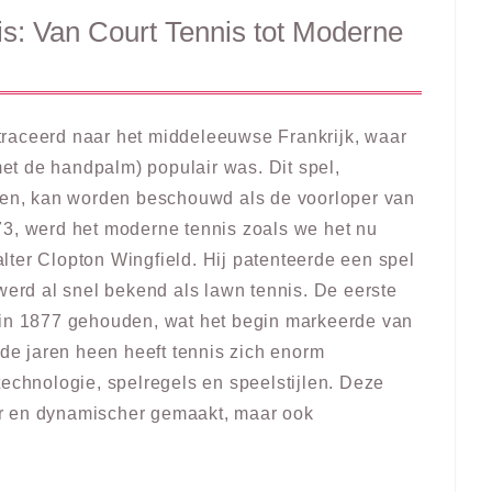
s: Van Court Tennis tot Moderne
raceerd naar het middeleeuwse Frankrijk, waar
t de handpalm) populair was. Dit spel,
oven, kan worden beschouwd als de voorloper van
73, werd het moderne tennis zoals we het nu
ter Clopton Wingfield. Hij patenteerde een spel
werd al snel bekend als lawn tennis. De eerste
 1877 gehouden, wat het begin markeerde van
 de jaren heen heeft tennis zich enorm
technologie, spelregels en speelstijlen. Deze
ller en dynamischer gemaakt, maar ook