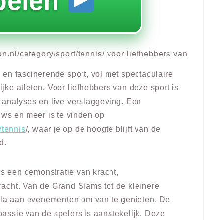
pelen
on.nl/category/sport/tennis/ voor liefhebbers van
en fascinerende sport, vol met spectaculaire
lijke atleten. Voor liefhebbers van deze sport is
 analyses en live verslaggeving. Een
uws en meer is te vinden op
/tennis
/, waar je op de hoogte blijft van de
d.
is een demonstratie van kracht,
acht. Van de Grand Slams tot de kleinere
cala aan evenementen om van te genieten. De
 passie van de spelers is aanstekelijk. Deze