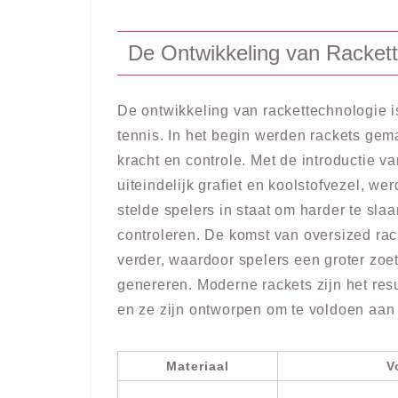
De Ontwikkeling van Racket
De ontwikkeling van rackettechnologie is
tennis. In het begin werden rackets gem
kracht en controle. Met de introductie v
uiteindelijk grafiet en koolstofvezel, werd
stelde spelers in staat om harder te sla
controleren. De komst van oversized rac
verder, waardoor spelers een groter zo
genereren. Moderne rackets zijn het res
en ze zijn ontworpen om te voldoen aan 
Materiaal
V