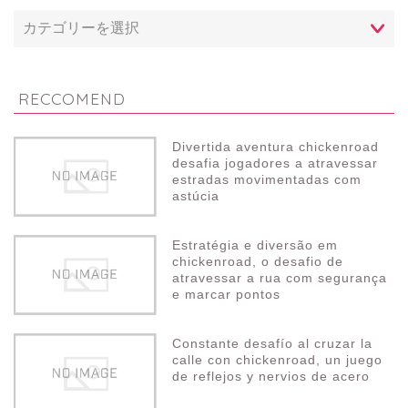
RECCOMEND
Divertida aventura chickenroad
desafia jogadores a atravessar
estradas movimentadas com
astúcia
Estratégia e diversão em
chickenroad, o desafio de
atravessar a rua com segurança
e marcar pontos
Constante desafío al cruzar la
calle con chickenroad, un juego
de reflejos y nervios de acero