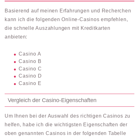
Basierend auf meinen Erfahrungen und Recherchen
kann ich die folgenden Online-Casinos empfehlen,
die schnelle Auszahlungen mit Kreditkarten
anbieten:
Casino A
Casino B
Casino C
Casino D
Casino E
Vergleich der Casino-Eigenschaften
Um Ihnen bei der Auswahl des richtigen Casinos zu
helfen, habe ich die wichtigsten Eigenschaften der
oben genannten Casinos in der folgenden Tabelle