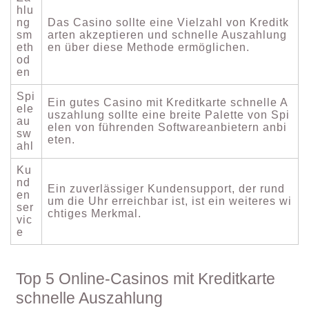
hlu
ng
Das Casino sollte eine Vielzahl von Kreditk
sm
arten akzeptieren und schnelle Auszahlung
eth
en über diese Methode ermöglichen.
od
en
Spi
Ein gutes Casino mit Kreditkarte schnelle A
ele
uszahlung sollte eine breite Palette von Spi
au
elen von führenden Softwareanbietern anbi
sw
eten.
ahl
Ku
nd
Ein zuverlässiger Kundensupport, der rund
en
um die Uhr erreichbar ist, ist ein weiteres wi
ser
chtiges Merkmal.
vic
e
Top 5 Online-Casinos mit Kreditkarte
schnelle Auszahlung