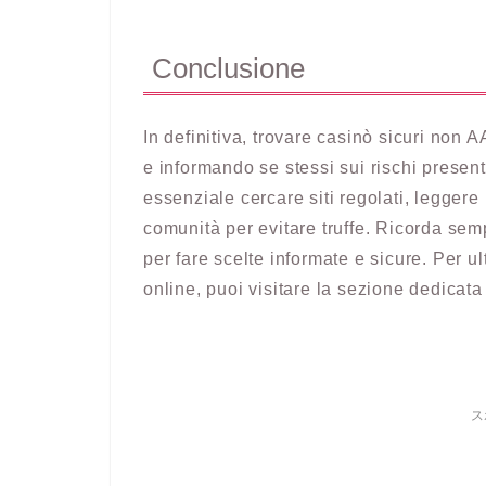
Conclusione
In definitiva, trovare casinò sicuri non
e informando se stessi sui rischi presen
essenziale cercare siti regolati, leggere
comunità per evitare truffe. Ricorda semp
per fare scelte informate e sicure. Per u
online, puoi visitare la sezione dedicat
ス