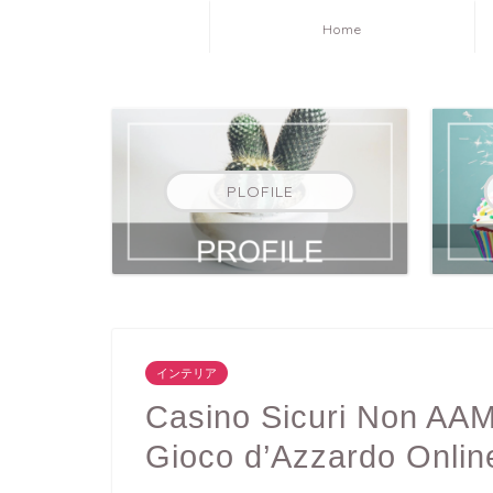
Home
PLOFILE
インテリア
Casino Sicuri Non AAMS
Gioco d’Azzardo Onlin