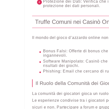
Protezione dei Dati:
Verifica che il
protezione dei dati personali.
Truffe Comuni nei Casinò On
Il mondo del gioco d’azzardo online non 
Bonus Falsi:
Offerte di bonus che s
ingannevoli.
Software Manipolato:
Casinò che u
risultati dei giochi.
Phishing:
Email che cercano di ru
Il Ruolo della Comunità dei Gio
La comunità dei giocatori gioca un ruolo
Le esperienze condivise tra i giocatori 
sicuri e non. Partecipare a forum e grup