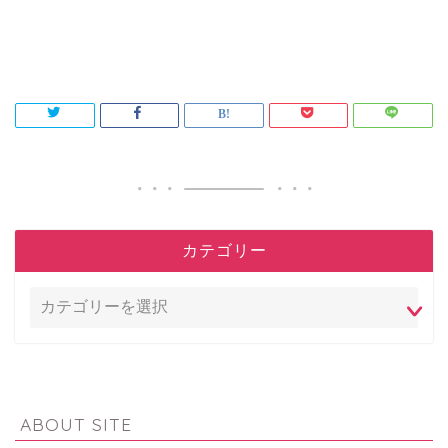
カテゴリー
ABOUT SITE