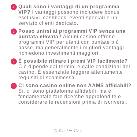
Quali sono i vantaggi di un programma
VIP?
I vantaggi possono includere bonus
esclusivi, cashback, eventi speciali e un
servizio clienti dedicato.
Posso unirsi ai programmi VIP senza una
puntata elevata?
Alcuni casino offrono
programmi VIP per utenti con puntate più
basse, ma generalmente i migliori vantaggi
richiedono investimenti maggiori.
È possibile ritirare i premi VIP facilmente?
Ciò dipende dai termini e dalle condizioni del
casino. È essenziale leggere attentamente i
requisiti di scommessa.
Ci sono casino online non AAMS affidabili?
Sì, ci sono piattaforme affidabili, ma è
fondamentale fare ricerche approfondite e
considerare le recensioni prima di iscriversi.
スポンサーリンク