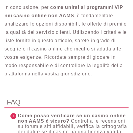
In conclusione, per
come unirsi ai programmi VIP
nei casino online non AAMS
, è fondamentale
analizzare le opzioni disponibili, le offerte di premi e
la qualità del servizio clienti. Utilizzando i criteri e le
liste fornite in questo articolo, sarete in grado di
scegliere il casino online che meglio si adatta alle
vostre esigenze. Ricordate sempre di giocare in
modo responsabile e di controllare la legalità della
piattaforma nella vostra giurisdizione.
FAQ
Come posso verificare se un casino online
non AAMS è sicuro?
Controlla le recensioni
su forum e siti affidabili, verifica la crittografia
dei dati e se il casino ha una licenza valida.