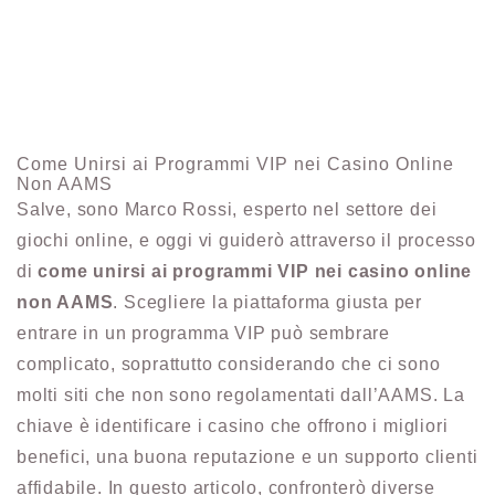
Come Unirsi ai Programmi VIP nei Casino Online
Non AAMS
Salve, sono Marco Rossi, esperto nel settore dei
giochi online, e oggi vi guiderò attraverso il processo
di
come unirsi ai programmi VIP nei casino online
non AAMS
. Scegliere la piattaforma giusta per
entrare in un programma VIP può sembrare
complicato, soprattutto considerando che ci sono
molti siti che non sono regolamentati dall’AAMS. La
chiave è identificare i casino che offrono i migliori
benefici, una buona reputazione e un supporto clienti
affidabile. In questo articolo, confronterò diverse