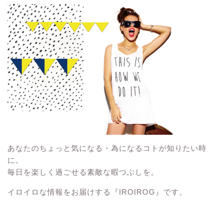
あなたのちょっと気になる・為になるコトが知りたい時
に。
毎日を楽しく過ごせる素敵な暇つぶしを。
イロイロな情報をお届けする『IROIROG』です。