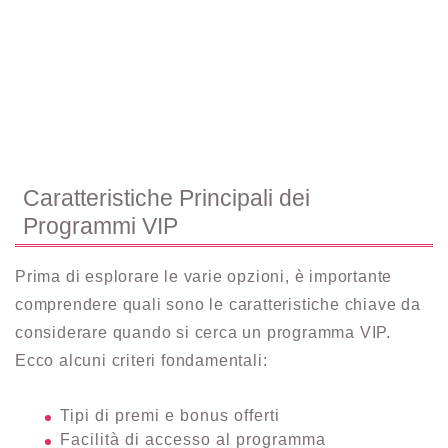
Caratteristiche Principali dei
Programmi VIP
Prima di esplorare le varie opzioni, è importante
comprendere quali sono le caratteristiche chiave da
considerare quando si cerca un programma VIP.
Ecco alcuni criteri fondamentali:
Tipi di premi e bonus offerti
Facilità di accesso al programma