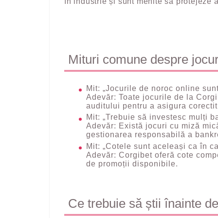
în industrie și sunt menite să protejeze at
Mituri comune despre jocur
Mit:
„Jocurile de noroc online sunt
Adevăr:
Toate jocurile de la Corg
auditului pentru a asigura corecti
Mit:
„Trebuie să investesc mulți ba
Adevăr:
Există jocuri cu miză mică
gestionarea responsabilă a bankro
Mit:
„Cotele sunt aceleași ca în caz
Adevăr:
Corgibet oferă cote competi
de promoții disponibile.
Ce trebuie să știi înainte d