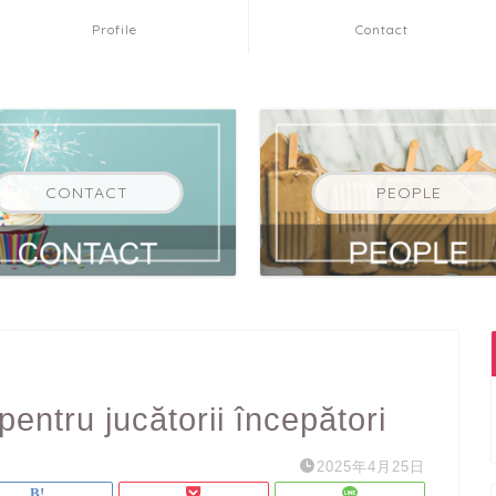
Profile
Contact
CONTACT
PEOPLE
entru jucătorii începători
2025年4月25日