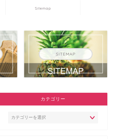
Sitemap
SITEMAP
カテゴリー