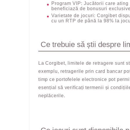
Program VIP:
Jucătorii care ating
beneficiază de bonusuri exclusive,
Varietate de jocuri:
Corgibet dispun
cu un RTP de până la 98% la jocu
Ce trebuie să știi despre li
La Corgibet, limitele de retragere sunt st
exemplu, retragerile prin card bancar po
timp ce portofelele electronice pot permi
esențial să verificați termenii și condiți
neplăcerile.