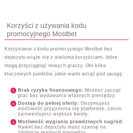
Korzyści z używania kodu
promocyjnego Mostbet
Korzystanie z kodu promocyjnego Mostbet bez
depozytu wiąże się z wieloma korzyściami, które
mogą przyciągnąć nowych graczy. Oto kilka
kluczowych punktów, jakie warto wziąć pod uwagę:
Brak ryzyka finansowego:
Możesz zacząć
grać bez wydawania własnych pieniędzy.
Dostęp do pełnej oferty:
Otrzymujesz
możliwość przyjrzenia się platformie, zanim
zainwestujesz większe kwoty.
Możliwość wygrania prawdziwych nagród:
Nawet bez depozytu masz szansę na
zdobycie realnych pieniędzy.