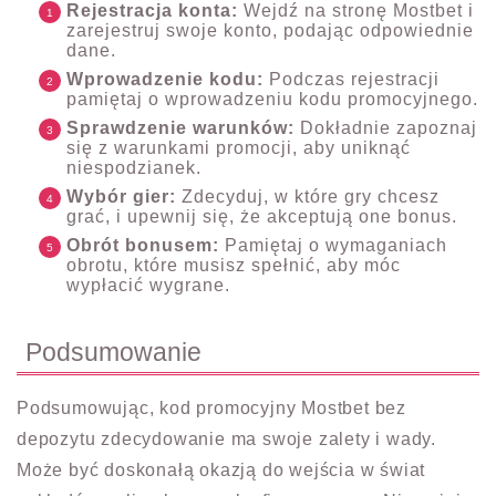
Rejestracja konta:
Wejdź na stronę Mostbet i
zarejestruj swoje konto, podając odpowiednie
dane.
Wprowadzenie kodu:
Podczas rejestracji
pamiętaj o wprowadzeniu kodu promocyjnego.
Sprawdzenie warunków:
Dokładnie zapoznaj
się z warunkami promocji, aby uniknąć
niespodzianek.
Wybór gier:
Zdecyduj, w które gry chcesz
grać, i upewnij się, że akceptują one bonus.
Obrót bonusem:
Pamiętaj o wymaganiach
obrotu, które musisz spełnić, aby móc
wypłacić wygrane.
Podsumowanie
Podsumowując, kod promocyjny Mostbet bez
depozytu zdecydowanie ma swoje zalety i wady.
Może być doskonałą okazją do wejścia w świat