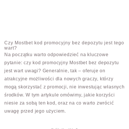
Czy Mostbet kod promocyjny bez depozytu jest tego
wart?
Na początku warto odpowiedzieć na kluczowe
pytanie: czy kod promocyjny Mostbet bez depozytu
jest wart uwagi? Generalnie, tak – oferuje on
atrakcyjne możliwości dla nowych graczy, którzy
mogą skorzystać z promocji, nie inwestując własnych
środków. W tym artykule omówimy, jakie korzyści
niesie za sobą ten kod, oraz na co warto zwrócić
uwagę przed jego użyciem.