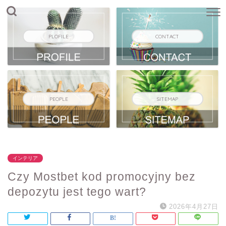
PLOFILE
CONTACT
PEOPLE
SITEMAP
インテリア
Czy Mostbet kod promocyjny bez
depozytu jest tego wart?
2026年4月27日