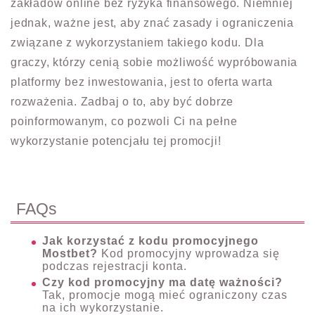
zakładów online bez ryzyka finansowego. Niemniej
jednak, ważne jest, aby znać zasady i ograniczenia
związane z wykorzystaniem takiego kodu. Dla
graczy, którzy cenią sobie możliwość wypróbowania
platformy bez inwestowania, jest to oferta warta
rozważenia. Zadbaj o to, aby być dobrze
poinformowanym, co pozwoli Ci na pełne
wykorzystanie potencjału tej promocji!
FAQs
Jak korzystać z kodu promocyjnego
Mostbet?
Kod promocyjny wprowadza się
podczas rejestracji konta.
Czy kod promocyjny ma datę ważności?
Tak, promocje mogą mieć ograniczony czas
na ich wykorzystanie.