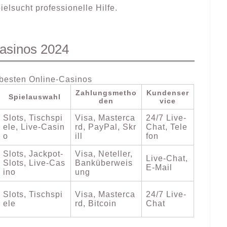
elsucht professionelle Hilfe.
Casinos 2024
 besten Online-Casinos
Zahlungsmetho
Kundenser
Spielauswahl
den
vice
Slots, Tischspi
Visa, Masterca
24/7 Live-
ele, Live-Casin
rd, PayPal, Skr
Chat, Tele
o
ill
fon
Slots, Jackpot-
Visa, Neteller,
Live-Chat,
Slots, Live-Cas
Banküberweis
E-Mail
ino
ung
Slots, Tischspi
Visa, Masterca
24/7 Live-
ele
rd, Bitcoin
Chat