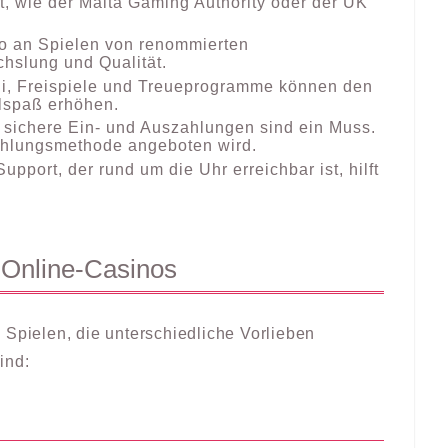
t, wie der Malta Gaming Authority oder der UK
lio an Spielen von renommierten
chslung und Qualität.
, Freispiele und Treueprogramme können den
elspaß erhöhen.
sichere Ein- und Auszahlungen sind ein Muss.
Zahlungsmethode angeboten wird.
pport, der rund um die Uhr erreichbar ist, hilft
n Online-Casinos
 Spielen, die unterschiedliche Vorlieben
ind: