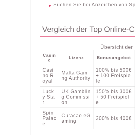
Suchen Sie bei Anzeichen von Spi
Vergleich der Top Online-
Übersicht der
Casin
Lizenz
Bonusangebot
o
Casi
100% bis 500€
Malta Gami
no R
+ 100 Freispie
ng Authority
oyal
le
Luck
UK Gamblin
150% bis 300€
y Sta
g Commissi
+ 50 Freispiel
r
on
e
Spin
Curacao eG
Palac
200% bis 400€
aming
e