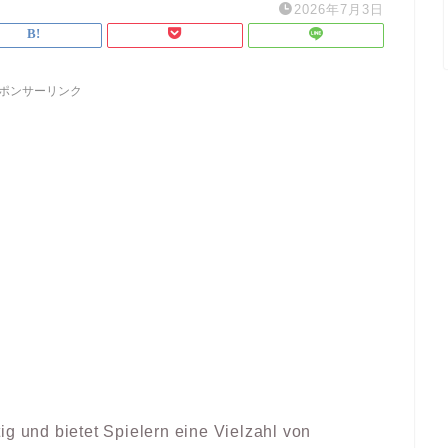
2026年7月3日
ポンサーリンク
ig und bietet Spielern eine Vielzahl von