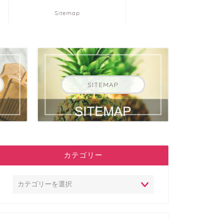
Sitemap
SITEMAP
カテゴリー