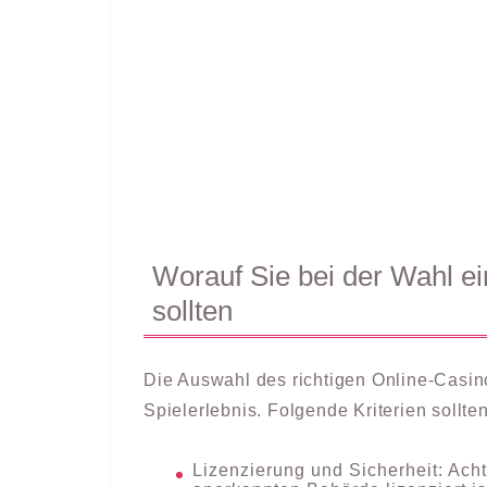
Worauf Sie bei der Wahl e
sollten
Die Auswahl des richtigen Online-Casino
Spielerlebnis. Folgende Kriterien sollte
Lizenzierung und Sicherheit:
Acht