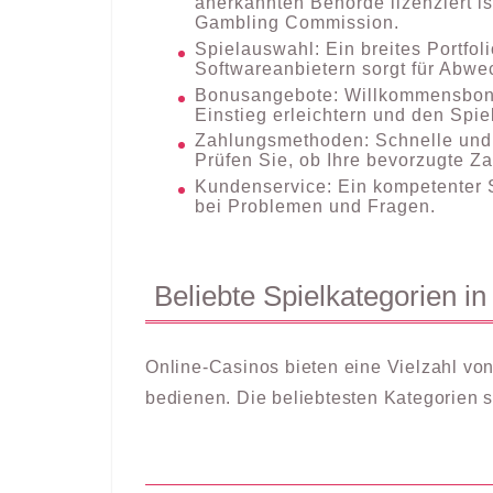
anerkannten Behörde lizenziert is
Gambling Commission.
Spielauswahl:
Ein breites Portfo
Softwareanbietern sorgt für Abwe
Bonusangebote:
Willkommensboni
Einstieg erleichtern und den Spi
Zahlungsmethoden:
Schnelle und 
Prüfen Sie, ob Ihre bevorzugte 
Kundenservice:
Ein kompetenter Su
bei Problemen und Fragen.
Beliebte Spielkategorien i
Online-Casinos bieten eine Vielzahl von
bedienen. Die beliebtesten Kategorien s