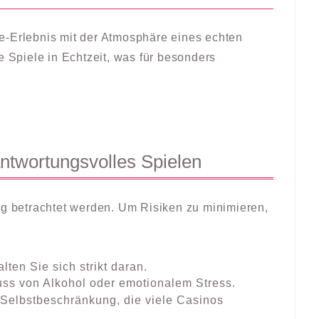
e-Erlebnis mit der Atmosphäre eines echten
e Spiele in Echtzeit, was für besonders
antwortungsvolles Spielen
ng betrachtet werden. Um Risiken zu minimieren,
ten Sie sich strikt daran.
luss von Alkohol oder emotionalem Stress.
 Selbstbeschränkung, die viele Casinos