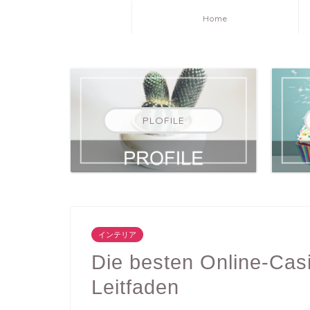
Home
PLOFILE
インテリア
Die besten Online-Cas
Leitfaden