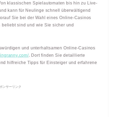
Von klassischen Spielautomaten bis hin zu Live-
 und kann für Neulinge schnell überwältigend
 worauf Sie bei der Wahl eines Online-Casinos
 beliebt sind und wie Sie sicher und
swürdigen und unterhaltsamen Online-Casinos
pingranny.com/
. Dort finden Sie detaillierte
 hilfreiche Tipps für Einsteiger und erfahrene
ポンサーリンク