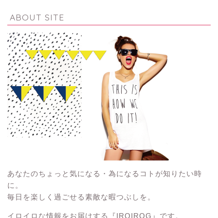
ABOUT SITE
あなたのちょっと気になる・為になるコトが知りたい時
に。
毎日を楽しく過ごせる素敵な暇つぶしを。
イロイロな情報をお届けする『IROIROG』です。