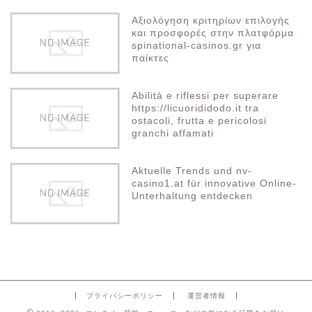
Αξιολόγηση κριτηρίων επιλογής
και προσφορές στην πλατφόρμα
spinational-casinos.gr για
παίκτες
Abilità e riflessi per superare
https://licuorididodo.it tra
ostacoli, frutta e pericolosi
granchi affamati
Aktuelle Trends und nv-
casino1.at für innovative Online-
Unterhaltung entdecken
プライバシーポリシー
運営者情報