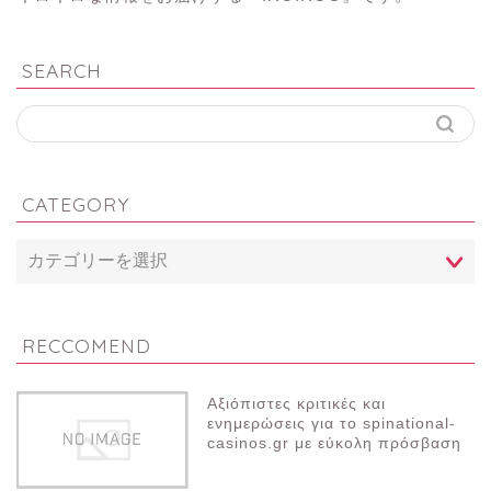
SEARCH
CATEGORY
RECCOMEND
Αξιόπιστες κριτικές και
ενημερώσεις για το spinational-
casinos.gr με εύκολη πρόσβαση