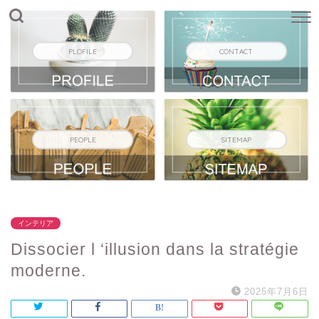
PLOFILE
CONTACT
PEOPLE
SITEMAP
インテリア
Dissocier l ‘illusion dans la stratégie
moderne.
2025年7月6日