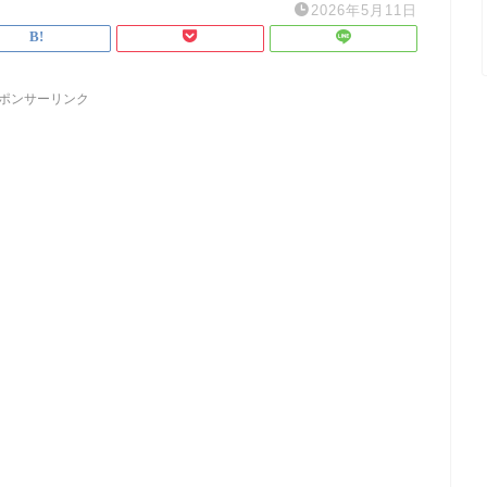
2026年5月11日
ポンサーリンク