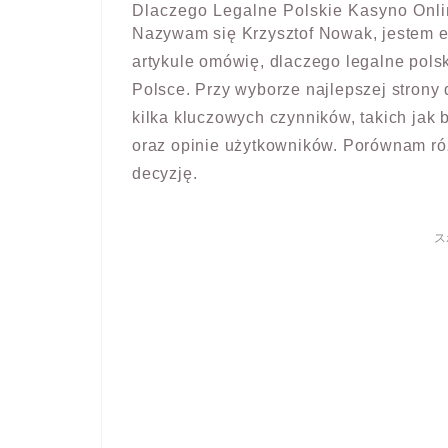
Dlaczego Legalne Polskie Kasyno Onli
Nazywam się Krzysztof Nowak, jestem ek
artykule omówię, dlaczego legalne polsk
Polsce. Przy wyborze najlepszej strony 
kilka kluczowych czynników, takich jak 
oraz opinie użytkowników. Porównam ró
decyzję.
ス