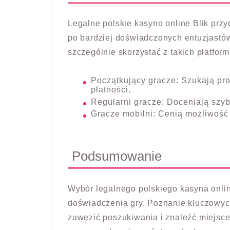
Legalne polskie kasyno online Blik prz
po bardziej doświadczonych entuzjastów
szczególnie skorzystać z takich platform
Początkujący gracze:
Szukają pro
płatności.
Regularni gracze:
Doceniają szybk
Gracze mobilni:
Cenią możliwość p
Podsumowanie
Wybór legalnego polskiego kasyna onlin
doświadczenia gry. Poznanie kluczowych
zawęzić poszukiwania i znaleźć miejsce 