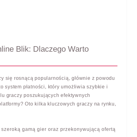
line Blik: Dlaczego Warto
szy się rosnącą popularnością, głównie z powodu
to system płatności, który umożliwia szybkie i
elu graczy poszukujących efektywnych
latformy? Oto kilka kluczowych graczy na rynku,
szeroką gamą gier oraz przekonywującą ofertą