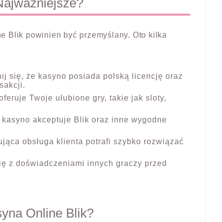
Najważniejsze?
e Blik powinien być przemyślany. Oto kilka
j się, że kasyno posiada polską licencję oraz
sakcji.
eruje Twoje ulubione gry, takie jak sloty,
 kasyno akceptuje Blik oraz inne wygodne
jąca obsługa klienta potrafi szybko rozwiązać
ę z doświadczeniami innych graczy przed
yna Online Blik?