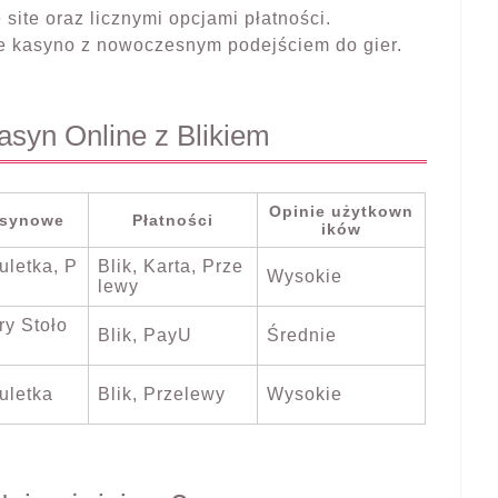
site oraz licznymi opcjami płatności.
e kasyno z nowoczesnym podejściem do gier.
syn Online z Blikiem
Opinie użytkown
asynowe
Płatności
ików
uletka, P
Blik, Karta, Prze
Wysokie
lewy
ry Stoło
Blik, PayU
Średnie
uletka
Blik, Przelewy
Wysokie