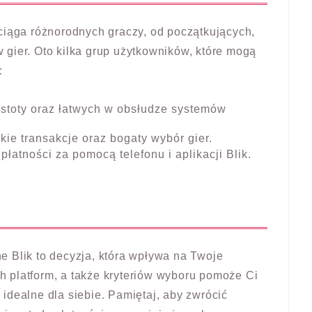
yciąga różnorodnych graczy, od początkujących,
 gier. Oto kilka grup użytkowników, które mogą
:
stoty oraz łatwych w obsłudze systemów
ie transakcje oraz bogaty wybór gier.
łatności za pomocą telefonu i aplikacji Blik.
e Blik to decyzja, która wpływa na Twoje
 platform, a także kryteriów wyboru pomoże Ci
idealne dla siebie. Pamiętaj, aby zwrócić