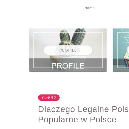
Home
PLOFILE
インテリア
Dlaczego Legalne Pols
Popularne w Polsce