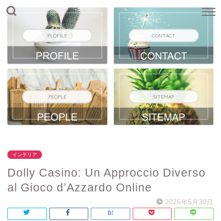
PLOFILE
CONTACT
PEOPLE
SITEMAP
インテリア
Dolly Casino: Un Approccio Diverso
al Gioco d’Azzardo Online
2026年5月30日