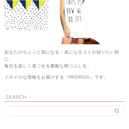
あなたのちょっと気になる・為になるコトが知りたい時
に。
毎日を楽しく過ごせる素敵な暇つぶしを。
イロイロな情報をお届けする『IROIROG』です。
SEARCH