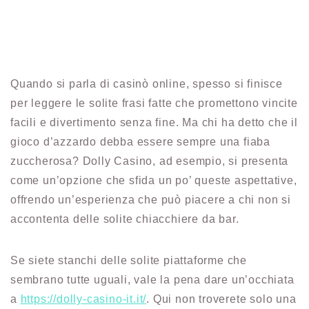
Quando si parla di casinò online, spesso si finisce
per leggere le solite frasi fatte che promettono vincite
facili e divertimento senza fine. Ma chi ha detto che il
gioco d’azzardo debba essere sempre una fiaba
zuccherosa? Dolly Casino, ad esempio, si presenta
come un’opzione che sfida un po’ queste aspettative,
offrendo un’esperienza che può piacere a chi non si
accontenta delle solite chiacchiere da bar.
Se siete stanchi delle solite piattaforme che
sembrano tutte uguali, vale la pena dare un’occhiata
a
https://dolly-casino-it.it/
. Qui non troverete solo una