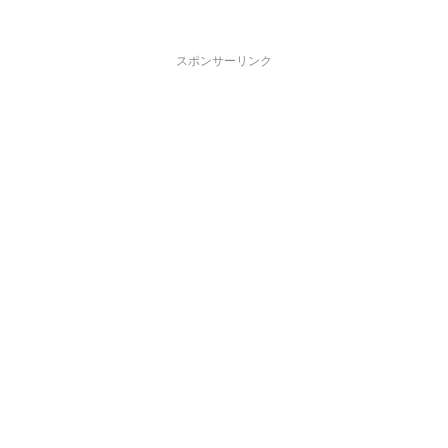
スポンサーリンク