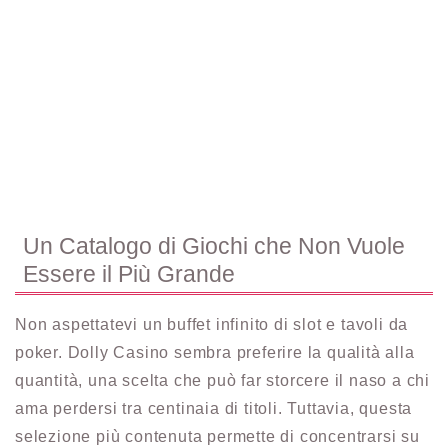
Un Catalogo di Giochi che Non Vuole
Essere il Più Grande
Non aspettatevi un buffet infinito di slot e tavoli da
poker. Dolly Casino sembra preferire la qualità alla
quantità, una scelta che può far storcere il naso a chi
ama perdersi tra centinaia di titoli. Tuttavia, questa
selezione più contenuta permette di concentrarsi su