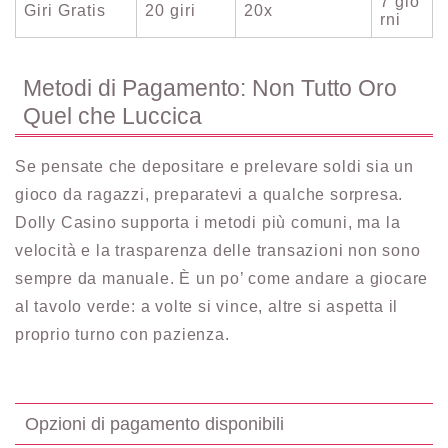
7 gio
Giri Gratis
20 giri
20x
rni
Metodi di Pagamento: Non Tutto Oro
Quel che Luccica
Se pensate che depositare e prelevare soldi sia un
gioco da ragazzi, preparatevi a qualche sorpresa.
Dolly Casino supporta i metodi più comuni, ma la
velocità e la trasparenza delle transazioni non sono
sempre da manuale. È un po’ come andare a giocare
al tavolo verde: a volte si vince, altre si aspetta il
proprio turno con pazienza.
Opzioni di pagamento disponibili