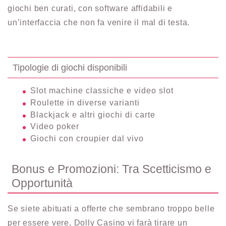
giochi ben curati, con software affidabili e
un’interfaccia che non fa venire il mal di testa.
Tipologie di giochi disponibili
Slot machine classiche e video slot
Roulette in diverse varianti
Blackjack e altri giochi di carte
Video poker
Giochi con croupier dal vivo
Bonus e Promozioni: Tra Scetticismo e
Opportunità
Se siete abituati a offerte che sembrano troppo belle
per essere vere, Dolly Casino vi farà tirare un