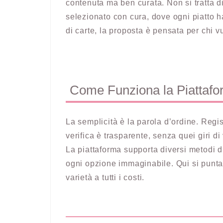
contenuta ma ben curata. Non si tratta d
selezionato con cura, dove ogni piatto ha
di carte, la proposta è pensata per chi v
Come Funziona la Piattaf
La semplicità è la parola d’ordine. Regis
verifica è trasparente, senza quei giri d
La piattaforma supporta diversi metodi 
ogni opzione immaginabile. Qui si punta s
varietà a tutti i costi.