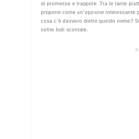
di promesse e trappole. Tra le tante pi
propone come un’opzione interessante p
cosa c’è davvero dietro questo nome? S
solite lodi scontate.
ス