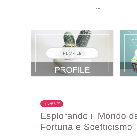
Home
PLOFILE
インテリア
Esplorando il Mondo del
Fortuna e Scetticismo