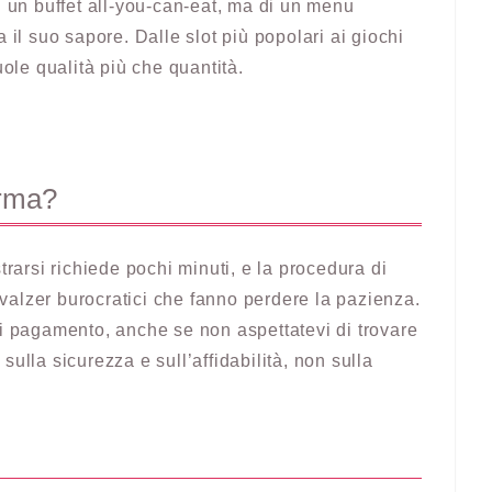
i un buffet all-you-can-eat, ma di un menu
 il suo sapore. Dalle slot più popolari ai giochi
uole qualità più che quantità.
orma?
trarsi richiede pochi minuti, e la procedura di
i valzer burocratici che fanno perdere la pazienza.
di pagamento, anche se non aspettatevi di trovare
ulla sicurezza e sull’affidabilità, non sulla