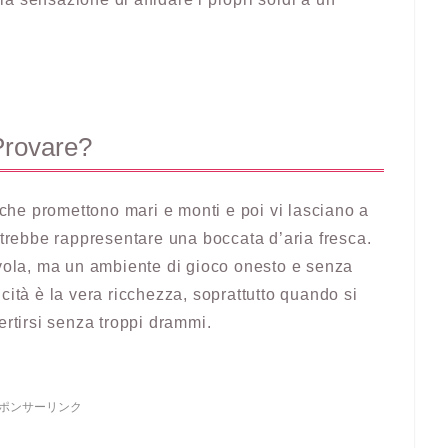
Provare?
 che promettono mari e monti e poi vi lasciano a
otrebbe rappresentare una boccata d’aria fresca.
avola, ma un ambiente di gioco onesto e senza
licità è la vera ricchezza, soprattutto quando si
ertirsi senza troppi drammi.
ポンサーリンク