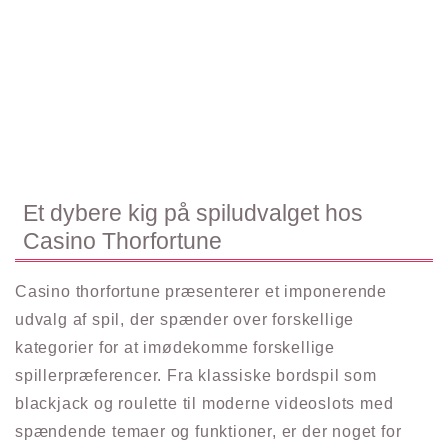
Et dybere kig på spiludvalget hos
Casino Thorfortune
Casino thorfortune præsenterer et imponerende
udvalg af spil, der spænder over forskellige
kategorier for at imødekomme forskellige
spillerpræferencer. Fra klassiske bordspil som
blackjack og roulette til moderne videoslots med
spændende temaer og funktioner, er der noget for