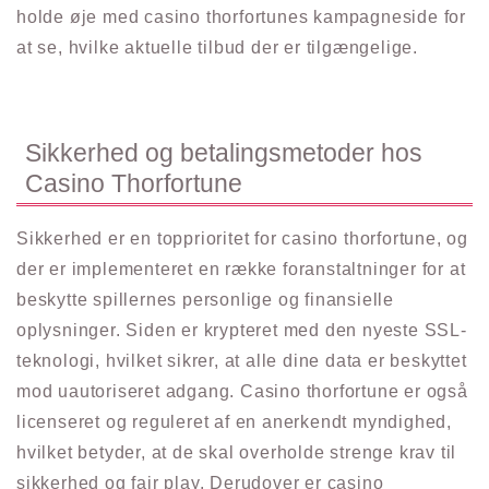
holde øje med casino thorfortunes kampagneside for
at se, hvilke aktuelle tilbud der er tilgængelige.
Sikkerhed og betalingsmetoder hos
Casino Thorfortune
Sikkerhed er en topprioritet for casino thorfortune, og
der er implementeret en række foranstaltninger for at
beskytte spillernes personlige og finansielle
oplysninger. Siden er krypteret med den nyeste SSL-
teknologi, hvilket sikrer, at alle dine data er beskyttet
mod uautoriseret adgang. Casino thorfortune er også
licenseret og reguleret af en anerkendt myndighed,
hvilket betyder, at de skal overholde strenge krav til
sikkerhed og fair play. Derudover er casino