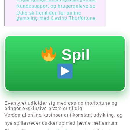
Kundesupport og brugeroplevelse
Udforsk fremtiden for online
gambling med Casino Thorfortune
Spil
Eventyret udfolder sig med casino thorfortune og
bringer eksklusive præmier til dig
Verden af online kasinoer er i konstant udvikling, og
nye spillesteder dukker op med jævne mellemrum.