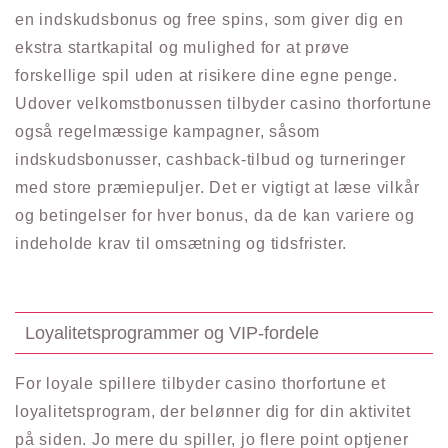
en indskudsbonus og free spins, som giver dig en
ekstra startkapital og mulighed for at prøve
forskellige spil uden at risikere dine egne penge.
Udover velkomstbonussen tilbyder casino thorfortune
også regelmæssige kampagner, såsom
indskudsbonusser, cashback-tilbud og turneringer
med store præmiepuljer. Det er vigtigt at læse vilkår
og betingelser for hver bonus, da de kan variere og
indeholde krav til omsætning og tidsfrister.
Loyalitetsprogrammer og VIP-fordele
For loyale spillere tilbyder casino thorfortune et
loyalitetsprogram, der belønner dig for din aktivitet
på siden. Jo mere du spiller, jo flere point optjener