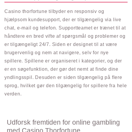
Casino thorfortune tilbyder en responsiv og
hjælpsom kundesupport, der er tilgængelig via live
chat, e-mail og telefon. Supportteamet er trænet til at
håndtere en bred vifte af spørgsmål og problemer og
er tilgængeligt 24/7. Siden er designet til at være
brugervenlig og nem at navigere, selv for nye
spillere. Spillene er organiseret i kategorier, og der
er en søgefunktion, der gør det nemt at finde dine
yndlingsspil. Desuden er siden tilgængelig på flere
sprog, hvilket gør den tilgængelig for spillere fra hele
verden.
Udforsk fremtiden for online gambling
med Casino Thorfortune