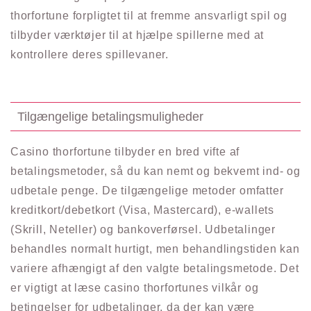
thorfortune forpligtet til at fremme ansvarligt spil og
tilbyder værktøjer til at hjælpe spillerne med at
kontrollere deres spillevaner.
Tilgængelige betalingsmuligheder
Casino thorfortune tilbyder en bred vifte af
betalingsmetoder, så du kan nemt og bekvemt ind- og
udbetale penge. De tilgængelige metoder omfatter
kreditkort/debetkort (Visa, Mastercard), e-wallets
(Skrill, Neteller) og bankoverførsel. Udbetalinger
behandles normalt hurtigt, men behandlingstiden kan
variere afhængigt af den valgte betalingsmetode. Det
er vigtigt at læse casino thorfortunes vilkår og
betingelser for udbetalinger, da der kan være