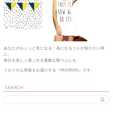
あなたのちょっと気になる・為になるコトが知りたい時
に。
毎日を楽しく過ごせる素敵な暇つぶしを。
イロイロな情報をお届けする『IROIROG』です。
SEARCH