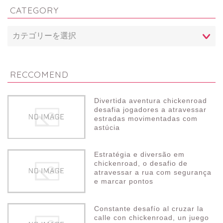
CATEGORY
RECCOMEND
Divertida aventura chickenroad
desafia jogadores a atravessar
estradas movimentadas com
astúcia
Estratégia e diversão em
chickenroad, o desafio de
atravessar a rua com segurança
e marcar pontos
Constante desafío al cruzar la
calle con chickenroad, un juego