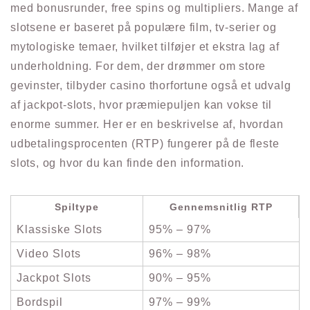
med bonusrunder, free spins og multipliers. Mange af
slotsene er baseret på populære film, tv-serier og
mytologiske temaer, hvilket tilføjer et ekstra lag af
underholdning. For dem, der drømmer om store
gevinster, tilbyder casino thorfortune også et udvalg
af jackpot-slots, hvor præmiepuljen kan vokse til
enorme summer. Her er en beskrivelse af, hvordan
udbetalingsprocenten (RTP) fungerer på de fleste
slots, og hvor du kan finde den information.
Spiltype
Gennemsnitlig RTP
Klassiske Slots
95% – 97%
Video Slots
96% – 98%
Jackpot Slots
90% – 95%
Bordspil
97% – 99%