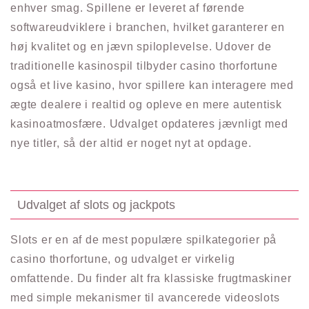
enhver smag. Spillene er leveret af førende
softwareudviklere i branchen, hvilket garanterer en
høj kvalitet og en jævn spiloplevelse. Udover de
traditionelle kasinospil tilbyder casino thorfortune
også et live kasino, hvor spillere kan interagere med
ægte dealere i realtid og opleve en mere autentisk
kasinoatmosfære. Udvalget opdateres jævnligt med
nye titler, så der altid er noget nyt at opdage.
Udvalget af slots og jackpots
Slots er en af de mest populære spilkategorier på
casino thorfortune, og udvalget er virkelig
omfattende. Du finder alt fra klassiske frugtmaskiner
med simple mekanismer til avancerede videoslots