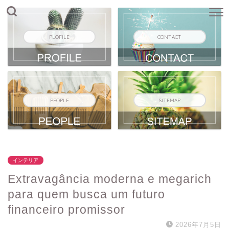
PLOFILE
CONTACT
PEOPLE
SITEMAP
インテリア
Extravagância moderna e megarich
para quem busca um futuro
financeiro promissor
2026年7月5日