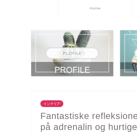
Home
PLOFILE
インテリア
Fantastiske refleksion
på adrenalin og hurtige