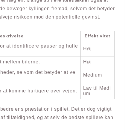
 er nøglen. Mange spillere foretrækker også at
r de bevæger kyllingen fremad, selvom det betyder
afveje risikoen mod den potentielle gevinst.
eskrivelse
Effektivitet
or at identificere pauser og hulle
Høj
 mellem bilerne.
Høj
heder, selvom det betyder at ve
Medium
Lav til Medi
or at komme hurtigere over vejen.
um
bedre ens præstation i spillet. Det er dog vigtigt
 af tilfældighed, og at selv de bedste spillere kan