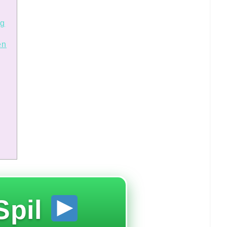
og
en
Spil