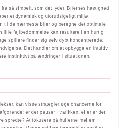
 fra så simpelt, som det lyder. Bilernes hastighed
aber et dynamisk og uforudsigeligt miljø.
n til de nærmeste biler og beregne det optimale
 lille fejlbedømmelse kan resultere i en hurtig
nge spillere finder sig selv dybt koncentrerede,
ndvigelse. Det handler om at opbygge en intuitiv
ere instinktivt på ændringer i situationen.
flekser, kan visse strategier øge chancerne for
fgørende; er der pauser i trafikken, eller er der
ere spredte? At fokusere på hullerne mellem