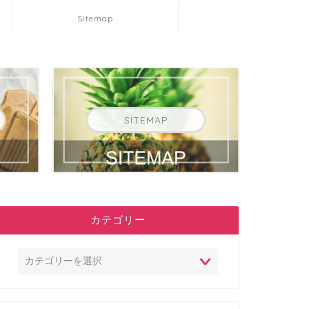
Sitemap
SITEMAP
カテゴリー