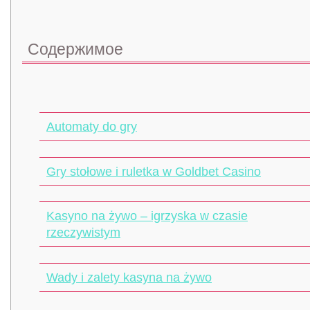
Содержимое
Automaty do gry
Gry stołowe i ruletka w Goldbet Casino
Kasyno na żywo – igrzyska w czasie
rzeczywistym
Wady i zalety kasyna na żywo