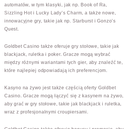
automatów, w tym klasyki, jak np. Book of Ra,
Sizzling Hot i Lucky Lady’s Charm, a także nowe,
innowacyjne gry, takie jak np. Starburst i Gonzo’s
Quest.
Goldbet Casino także oferuje gry stołowe, takie jak
blackjack, ruletka i poker. Gracze mogą wybrać
między różnymi wariantami tych gier, aby znaleźć te,
które najlepiej odpowiadają ich preferencjom.
Kasyno na żywo jest także częścią oferty Goldbet
Casino. Gracze mogą łączyć się z kasynem na żywo,
aby grać w gry stołowe, takie jak blackjack i ruletka,
wraz z profesjonalnymi croupiersami.