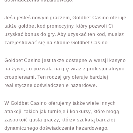
Jeśli jesteś nowym graczem, Goldbet Casino oferuje
także goldbet kod promocyjny, który pozwoli Ci
uzyskać bonus do gry. Aby uzyskać ten kod, musisz
zarejestrować się na stronie Goldbet Casino.
Goldbet Casino jest także dostępne w wersji kasyno
na żywo, co pozwala na grę wraz z profesjonalnymi
croupiersami. Ten rodzaj gry oferuje bardziej
realistyczne doświadczenie hazardowe.
W Goldbet Casino oferujemy także wiele innych
atrakcji, takich jak turnieje i konkursy, które mogą
zaspokoić gusta graczy, którzy szukają bardziej
dynamicznego doświadczenia hazardowego.