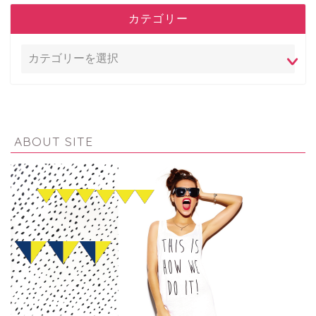
カテゴリー
ABOUT SITE