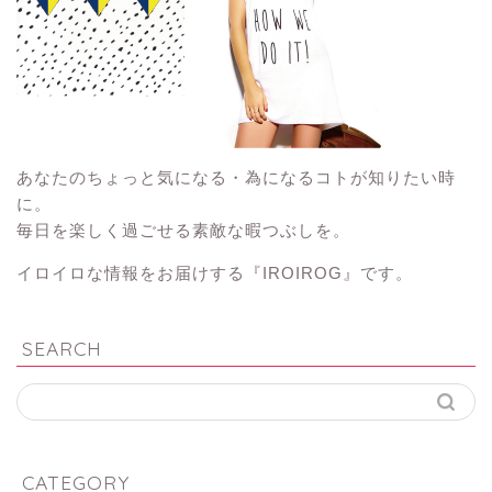
あなたのちょっと気になる・為になるコトが知りたい時
に。
毎日を楽しく過ごせる素敵な暇つぶしを。
イロイロな情報をお届けする『IROIROG』です。
SEARCH
CATEGORY