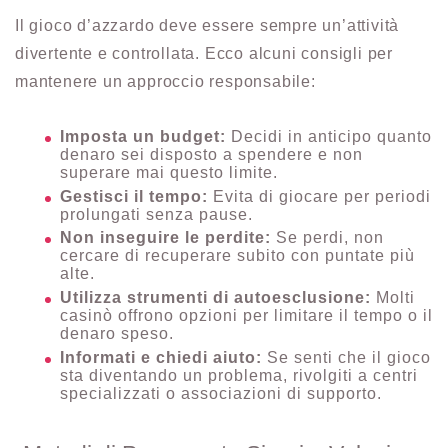
Il gioco d’azzardo deve essere sempre un’attività
divertente e controllata. Ecco alcuni consigli per
mantenere un approccio responsabile:
Imposta un budget:
Decidi in anticipo quanto
denaro sei disposto a spendere e non
superare mai questo limite.
Gestisci il tempo:
Evita di giocare per periodi
prolungati senza pause.
Non inseguire le perdite:
Se perdi, non
cercare di recuperare subito con puntate più
alte.
Utilizza strumenti di autoesclusione:
Molti
casinò offrono opzioni per limitare il tempo o il
denaro speso.
Informati e chiedi aiuto:
Se senti che il gioco
sta diventando un problema, rivolgiti a centri
specializzati o associazioni di supporto.