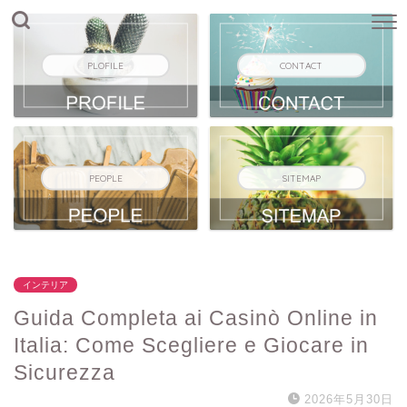
PLOFILE
CONTACT
PEOPLE
SITEMAP
インテリア
Guida Completa ai Casinò Online in
Italia: Come Scegliere e Giocare in
Sicurezza
2026年5月30日