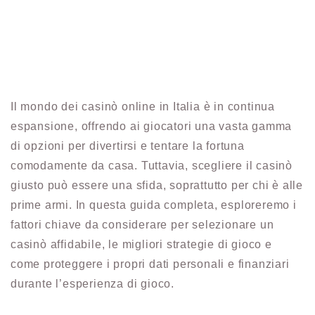
Il mondo dei casinò online in Italia è in continua
espansione, offrendo ai giocatori una vasta gamma
di opzioni per divertirsi e tentare la fortuna
comodamente da casa. Tuttavia, scegliere il casinò
giusto può essere una sfida, soprattutto per chi è alle
prime armi. In questa guida completa, esploreremo i
fattori chiave da considerare per selezionare un
casinò affidabile, le migliori strategie di gioco e
come proteggere i propri dati personali e finanziari
durante l’esperienza di gioco.