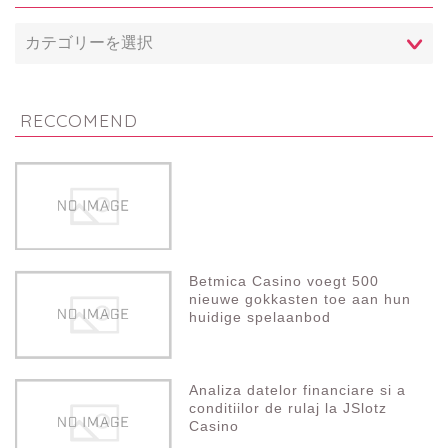
RECCOMEND
Betmica Casino voegt 500
nieuwe gokkasten toe aan hun
huidige spelaanbod
Analiza datelor financiare si a
conditiilor de rulaj la JSlotz
Casino