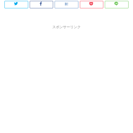
スポンサーリンク