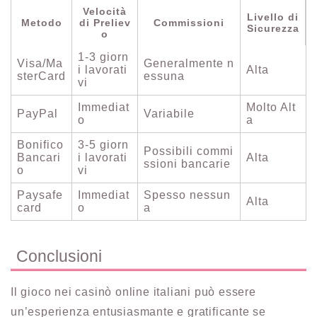
Velocità
Livello di
Metodo
di Preliev
Commissioni
Sicurezza
o
1-3 giorn
Visa/Ma
Generalmente n
i lavorati
Alta
sterCard
essuna
vi
Immediat
Molto Alt
PayPal
Variabile
o
a
Bonifico
3-5 giorn
Possibili commi
Bancari
i lavorati
Alta
ssioni bancarie
o
vi
Paysafe
Immediat
Spesso nessun
Alta
card
o
a
Conclusioni
Il gioco nei casinò online italiani può essere
un’esperienza entusiasmante e gratificante se