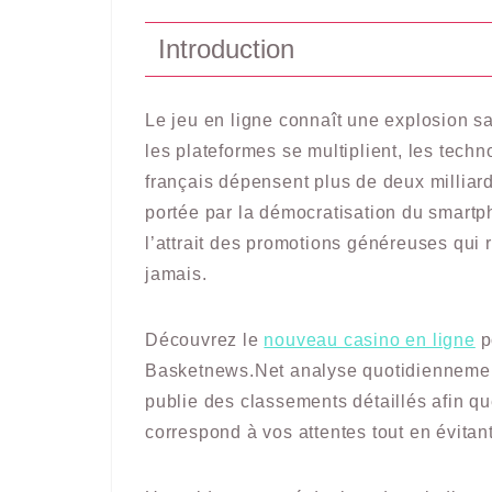
Introduction
Le jeu en ligne connaît une explosion s
les plateformes se multiplient, les tech
français dépensent plus de deux milliar
portée par la démocratisation du smart
l’attrait des promotions généreuses qui
jamais.
Découvrez le
nouveau casino en ligne
p
Basketnews.Net analyse quotidiennement 
publie des classements détaillés afin qu
correspond à vos attentes tout en évitan