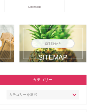
Sitemap
SITEMAP
カテゴリー