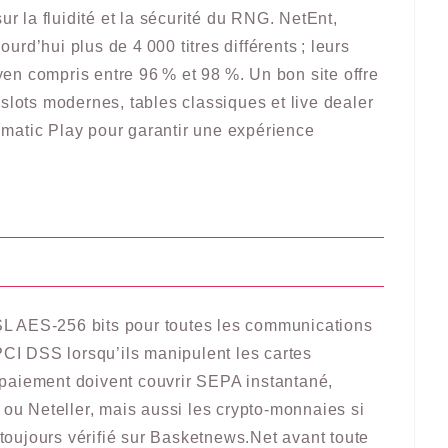
ur la fluidité et la sécurité du RNG. NetEnt,
rd’hui plus de 4 000 titres différents ; leurs
n compris entre 96 % et 98 %. Un bon site offre
slots modernes, tables classiques et live dealer
matic Play pour garantir une expérience
 SSL AES‑256 bits pour toutes les communications
PCI DSS lorsqu’ils manipulent les cartes
paiement doivent couvrir SEPA instantané,
 ou Neteller, mais aussi les crypto‑monnaies si
oujours vérifié sur Basketnews.Net avant toute