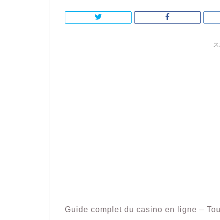
ス
Guide complet du casino en ligne – Tou