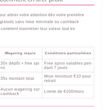
our attirer votre attention dès votre première
s gratuits sans mise minimale ou cashback
 comment maximiser leur valeur tout en
Wagering requis
Conditions particulières
30x dépôt + free spi
Free spins valables pen
ns
dant 7 jours
Mise minimum €10 pour
35x montant total
retrait
Aucun wagering sur
Limite de €100/mois
cashback