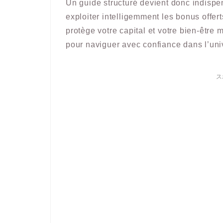
Un guide structuré devient donc indispensa
exploiter intelligemment les bonus offe
protège votre capital et votre bien‑être 
pour naviguer avec confiance dans l’uni
ス