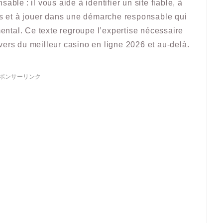
ble : il vous aide à identifier un site fiable, à
rts et à jouer dans une démarche responsable qui
mental. Ce texte regroupe l’expertise nécessaire
vers du meilleur casino en ligne 2026 et au‑delà.
ポンサーリンク