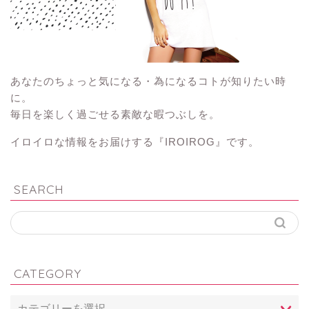
あなたのちょっと気になる・為になるコトが知りたい時
に。
毎日を楽しく過ごせる素敵な暇つぶしを。
イロイロな情報をお届けする『IROIROG』です。
SEARCH
CATEGORY