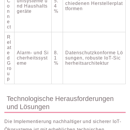
C
ühlsysteme u
5.
chiedenen Herstellerplat
o
nd Haushalts
4
tformen
n
geräte
%
n
e
ct
R
el
at
e
Alarm- und Si
8.
Datenschutzkonforme Lö
d
cherheitssyst
1
sungen, robuste IoT-Sic
G
eme
%
herheitsarchitektur
ro
u
p
Technologische Herausforderungen
und Lösungen
Die Implementierung nachhaltiger und sicherer IoT-
Ökosysteme ist mit erheblichen technischen