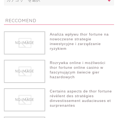
RECCOMEND
Analiza wpływu thor fortune na
nowoczesne strategie
inwestycyjne i zarządzanie
ryzykiem
Rozrywka online i możliwości
thor fortune online casino w
fascynującym świecie gier
hazardowych
Certains aspects de thor fortune
révèlent des stratégies
dinvestissement audacieuses et
surprenantes