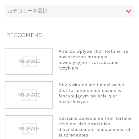
RECCOMEND
Analiza wpływu thor fortune na
nowoczesne strategie
inwestycyjne i zarządzanie
ryzykiem
Rozrywka online i możliwości
thor fortune online casino w
fascynującym świecie gier
hazardowych
Certains aspects de thor fortune
révèlent des stratégies
dinvestissement audacieuses et
surprenantes