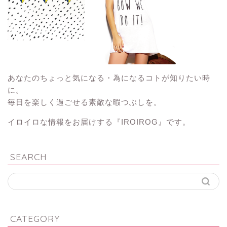
あなたのちょっと気になる・為になるコトが知りたい時
に。
毎日を楽しく過ごせる素敵な暇つぶしを。
イロイロな情報をお届けする『IROIROG』です。
SEARCH
CATEGORY