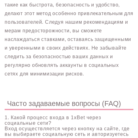
такие как быстрота, безопасность и удобство,
делают этот метод особенно привлекательным для
пользователей. Следуя нашим рекомендациям и
мерам предосторожности, вы сможете
наслаждаться ставками, оставаясь защищенными
и уверенными в своих действиях. Не забывайте
следить за безопасностью ваших данных и
регулярно обновлять аккаунты в социальных
сетях для минимизации рисков.
Часто задаваемые вопросы (FAQ)
1. Какой процесс входа в 1xBet через
социальные сети?
Вход осуществляется через кнопку на сайте, где
вы выбираете социальную сеть и авторизуетесь