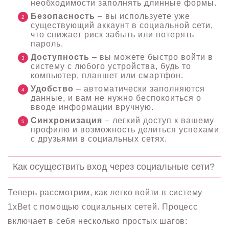
необходимости заполнять длинные формы.
Безопасность
– вы используете уже
существующий аккаунт в социальной сети,
что снижает риск забыть или потерять
пароль.
Доступность
– вы можете быстро войти в
систему с любого устройства, будь то
компьютер, планшет или смартфон.
Удобство
– автоматически заполняются
данные, и вам не нужно беспокоиться о
вводе информации вручную.
Синхронизация
– легкий доступ к вашему
профилю и возможность делиться успехами
с друзьями в социальных сетях.
Как осуществить вход через социальные сети?
Теперь рассмотрим, как легко войти в систему
1xBet с помощью социальных сетей. Процесс
включает в себя несколько простых шагов: