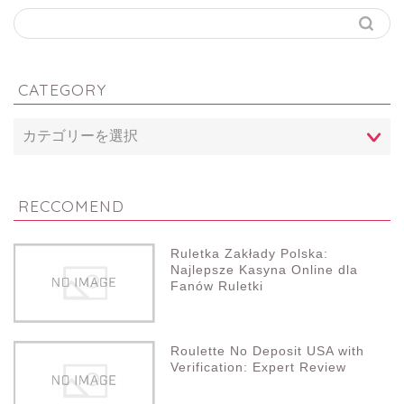
CATEGORY
RECCOMEND
Ruletka Zakłady Polska:
Najlepsze Kasyna Online dla
Fanów Ruletki
Roulette No Deposit USA with
Verification: Expert Review