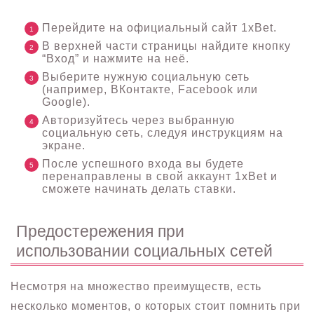
Перейдите на официальный сайт 1xBet.
В верхней части страницы найдите кнопку
“Вход” и нажмите на неё.
Выберите нужную социальную сеть
(например, ВКонтакте, Facebook или
Google).
Авторизуйтесь через выбранную
социальную сеть, следуя инструкциям на
экране.
После успешного входа вы будете
перенаправлены в свой аккаунт 1xBet и
сможете начинать делать ставки.
Предостережения при
использовании социальных сетей
Несмотря на множество преимуществ, есть
несколько моментов, о которых стоит помнить при