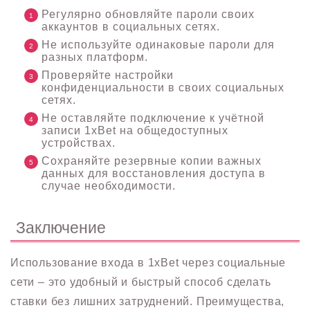
Регулярно обновляйте пароли своих
аккаунтов в социальных сетях.
Не используйте одинаковые пароли для
разных платформ.
Проверяйте настройки
конфиденциальности в своих социальных
сетях.
Не оставляйте подключение к учётной
записи 1xBet на общедоступных
устройствах.
Сохраняйте резервные копии важных
данных для восстановления доступа в
случае необходимости.
Заключение
Использование входа в 1xBet через социальные
сети – это удобный и быстрый способ сделать
ставки без лишних затруднений. Преимущества,