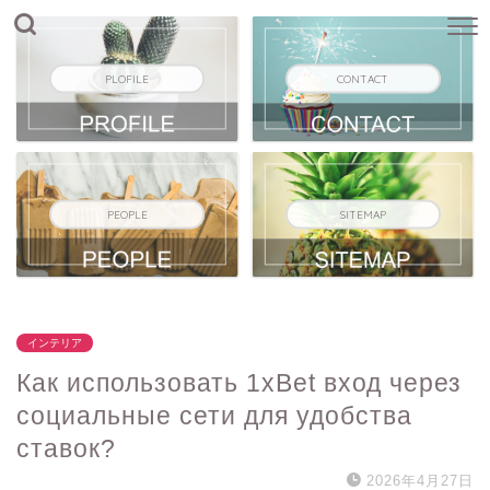
PLOFILE
CONTACT
PEOPLE
SITEMAP
インテリア
Как использовать 1xBet вход через
социальные сети для удобства
ставок?
2026年4月27日