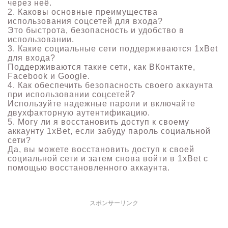
через неё.
2. Каковы основные преимущества
использования соцсетей для входа?
Это быстрота, безопасность и удобство в
использовании.
3. Какие социальные сети поддерживаются 1xBet
для входа?
Поддерживаются такие сети, как ВКонтакте,
Facebook и Google.
4. Как обеспечить безопасность своего аккаунта
при использовании соцсетей?
Используйте надежные пароли и включайте
двухфакторную аутентификацию.
5. Могу ли я восстановить доступ к своему
аккаунту 1xBet, если забуду пароль социальной
сети?
Да, вы можете восстановить доступ к своей
социальной сети и затем снова войти в 1xBet с
помощью восстановленного аккаунта.
スポンサーリンク