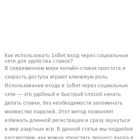
Как использовать 1xBet вход через социальные
сети для удобства ставок?
В современном мире онлайн-ставок простота и
скорость доступа играют ключевую роль.
Использование входа в 1xBet через социальные
сети — это удобный и быстрый способ начать
делать ставки, без необходимости запоминать
множество паролей. Этот метод позволяет
избежать длинной регистрации и сразу окунуться
в мир азартных игр. В данной статье мы подробно
рассмотрим, как можно упростить процесс входа в