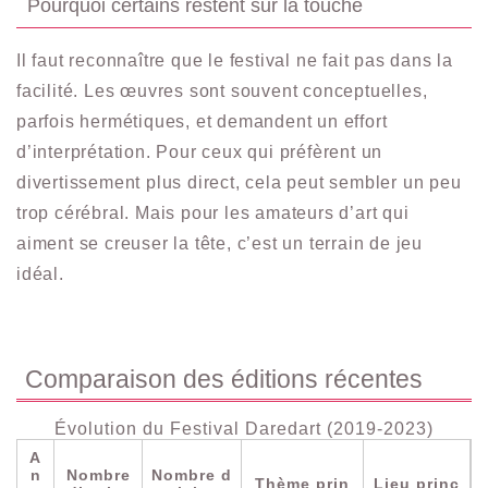
Pourquoi certains restent sur la touche
Il faut reconnaître que le festival ne fait pas dans la
facilité. Les œuvres sont souvent conceptuelles,
parfois hermétiques, et demandent un effort
d’interprétation. Pour ceux qui préfèrent un
divertissement plus direct, cela peut sembler un peu
trop cérébral. Mais pour les amateurs d’art qui
aiment se creuser la tête, c’est un terrain de jeu
idéal.
Comparaison des éditions récentes
Évolution du Festival Daredart (2019-2023)
A
n
Nombre
Nombre d
Thème prin
Lieu princ