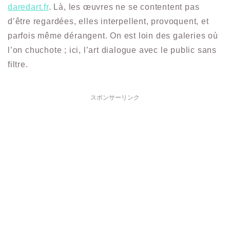
daredart.fr
. Là, les œuvres ne se contentent pas
d’être regardées, elles interpellent, provoquent, et
parfois même dérangent. On est loin des galeries où
l’on chuchote ; ici, l’art dialogue avec le public sans
filtre.
スポンサーリンク