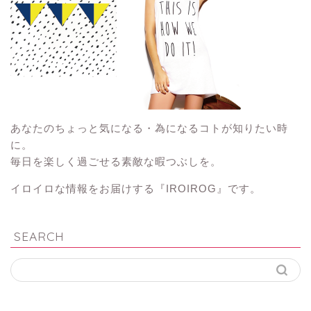
あなたのちょっと気になる・為になるコトが知りたい時
に。
毎日を楽しく過ごせる素敵な暇つぶしを。
イロイロな情報をお届けする『IROIROG』です。
SEARCH