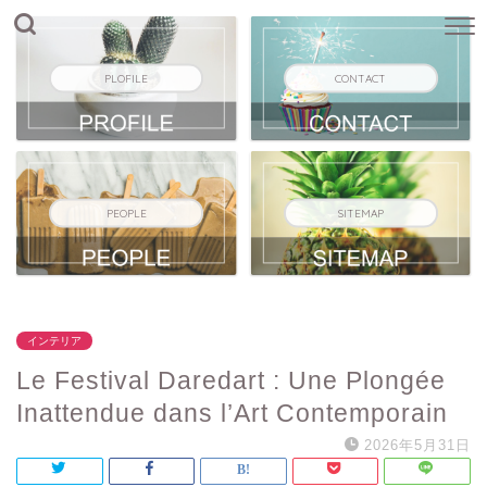
PLOFILE
CONTACT
PEOPLE
SITEMAP
インテリア
Le Festival Daredart : Une Plongée
Inattendue dans l’Art Contemporain
2026年5月31日