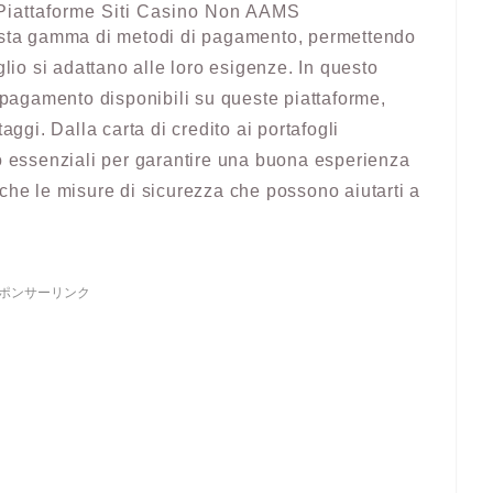
 Piattaforme Siti Casino Non AAMS
vasta gamma di metodi di pagamento, permettendo
glio si adattano alle loro esigenze. In questo
i pagamento disponibili su queste piattaforme,
aggi. Dalla carta di credito ai portafogli
no essenziali per garantire una buona esperienza
che le misure di sicurezza che possono aiutarti a
ポンサーリンク