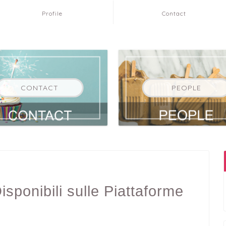
Profile
Contact
CONTACT
PEOPLE
sponibili sulle Piattaforme