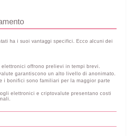
gamento
ti ha i suoi vantaggi specifici. Ecco alcuni dei
elettronici offrono prelievi in tempi brevi.
alute garantiscono un alto livello di anonimato.
e i bonifici sono familiari per la maggior parte
ogli elettronici e criptovalute presentano costi
nali.