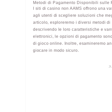
Metodi di Pagamento Disponibili sulle
I siti di casino non AAMS offrono una 
agli utenti di scegliere soluzioni che me
articolo, esploreremo i diversi metodi d
descrivendo le loro caratteristiche e vant
elettronici, le opzioni di pagamento so
di gioco online. Inoltre, esamineremo an
giocare in modo sicuro.
ス