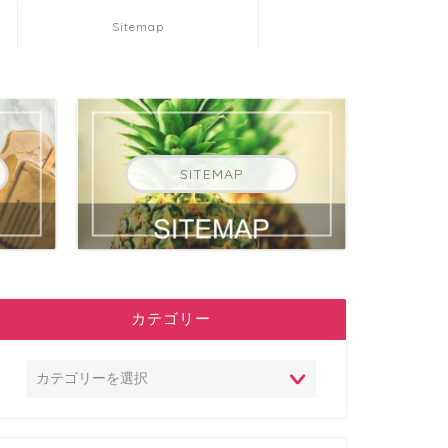
Sitemap
SITEMAP
カテゴリー