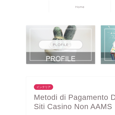
Home
PLOFILE
インテリア
Metodi di Pagamento Di
Siti Casino Non AAMS