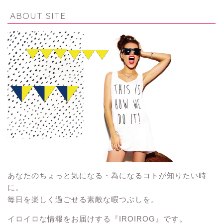
ABOUT SITE
あなたのちょっと気になる・為になるコトが知りたい時
に。
毎日を楽しく過ごせる素敵な暇つぶしを。
イロイロな情報をお届けする『IROIROG』です。