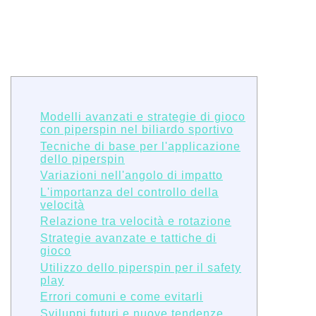
Modelli avanzati e strategie di gioco
con piperspin nel biliardo sportivo
Tecniche di base per l'applicazione
dello piperspin
Variazioni nell'angolo di impatto
L'importanza del controllo della
velocità
Relazione tra velocità e rotazione
Strategie avanzate e tattiche di
gioco
Utilizzo dello piperspin per il safety
play
Errori comuni e come evitarli
Sviluppi futuri e nuove tendenze