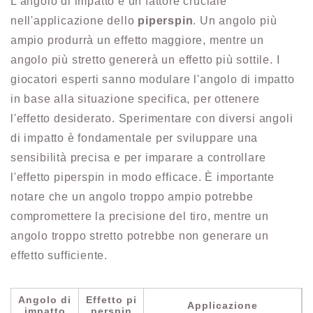
L'angolo di impatto è un fattore cruciale
nell'applicazione dello
piperspin
. Un angolo più
ampio produrrà un effetto maggiore, mentre un
angolo più stretto genererà un effetto più sottile. I
giocatori esperti sanno modulare l'angolo di impatto
in base alla situazione specifica, per ottenere
l'effetto desiderato. Sperimentare con diversi angoli
di impatto è fondamentale per sviluppare una
sensibilità precisa e per imparare a controllare
l'effetto piperspin in modo efficace. È importante
notare che un angolo troppo ampio potrebbe
compromettere la precisione del tiro, mentre un
angolo troppo stretto potrebbe non generare un
effetto sufficiente.
Angolo di
Effetto pi
Applicazione
impatto
perspin