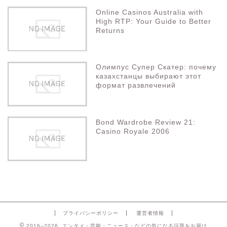
Online Casinos Australia with
High RTP: Your Guide to Better
Returns
Олимпус Супер Скатер: почему
казахстанцы выбирают этот
формат развлечений
Bond Wardrobe Review 21:
Casino Royale 2006
プライバシーポリシー
運営者情報
2016–2026 エンタメ・芸能・ニュース・などの気になる話題をお届け