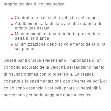
propria tecnica di conseguenza.
Controllo preciso della velocità del colpo.
Adattamento alla distanza e alla quantità di
effetto desiderata.
Mantenimento di una traiettoria prevedibile
della bilia bianca.
Minimizzazione dello scivolamento della bilia
sul panno.
Questi punti chiave evidenziano l'importanza di un
controllo accurato della velocità nel raggiungimento
di risultati ottimali con lo
piperspin
. La pratica
costante e la sperimentazione con diverse velocità di
colpo sono essenziali per sviluppare la sensibilità
necessaria per padroneggiare questa tecnica.