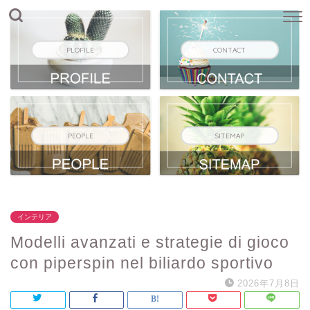
PLOFILE
CONTACT
PEOPLE
SITEMAP
インテリア
Modelli avanzati e strategie di gioco
con piperspin nel biliardo sportivo
2026年7月8日