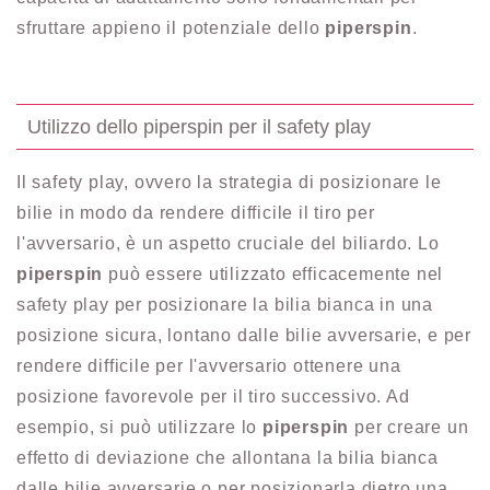
sfruttare appieno il potenziale dello
piperspin
.
Utilizzo dello piperspin per il safety play
Il safety play, ovvero la strategia di posizionare le
bilie in modo da rendere difficile il tiro per
l'avversario, è un aspetto cruciale del biliardo. Lo
piperspin
può essere utilizzato efficacemente nel
safety play per posizionare la bilia bianca in una
posizione sicura, lontano dalle bilie avversarie, e per
rendere difficile per l'avversario ottenere una
posizione favorevole per il tiro successivo. Ad
esempio, si può utilizzare lo
piperspin
per creare un
effetto di deviazione che allontana la bilia bianca
dalle bilie avversarie o per posizionarla dietro una