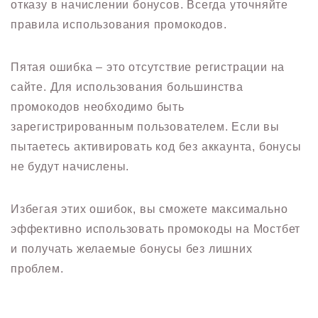
отказу в начислении бонусов. Всегда уточняйте
правила использования промокодов.
Пятая ошибка – это отсутствие регистрации на
сайте. Для использования большинства
промокодов необходимо быть
зарегистрированным пользователем. Если вы
пытаетесь активировать код без аккаунта, бонусы
не будут начислены.
Избегая этих ошибок, вы сможете максимально
эффективно использовать промокоды на Мостбет
и получать желаемые бонусы без лишних
проблем.