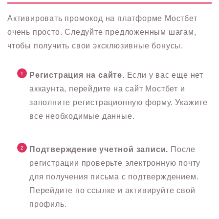
Активировать промокод на платформе Мостбет
очень просто. Следуйте предложенным шагам,
чтобы получить свои эксклюзивные бонусы.
Регистрация на сайте.
Если у вас еще нет
аккаунта, перейдите на сайт Мостбет и
заполните регистрационную форму. Укажите
все необходимые данные.
Подтверждение учетной записи.
После
регистрации проверьте электронную почту
для получения письма с подтверждением.
Перейдите по ссылке и активируйте свой
профиль.