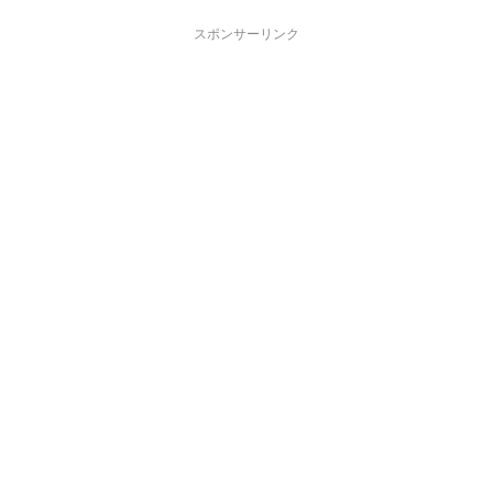
スポンサーリンク