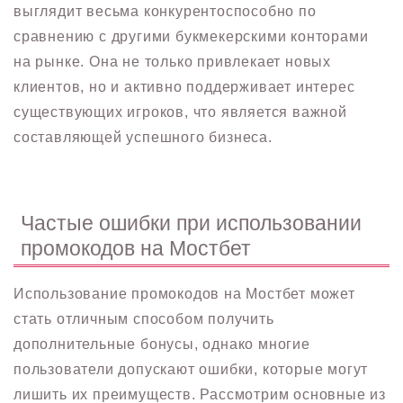
выглядит весьма конкурентоспособно по
сравнению с другими букмекерскими конторами
на рынке. Она не только привлекает новых
клиентов, но и активно поддерживает интерес
существующих игроков, что является важной
составляющей успешного бизнеса.
Частые ошибки при использовании
промокодов на Мостбет
Использование промокодов на Мостбет может
стать отличным способом получить
дополнительные бонусы, однако многие
пользователи допускают ошибки, которые могут
лишить их преимуществ. Рассмотрим основные из