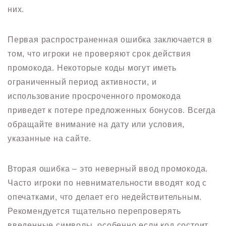
них.
Первая распространенная ошибка заключается в
том, что игроки не проверяют срок действия
промокода. Некоторые коды могут иметь
ограниченный период активности, и
использование просроченного промокода
приведет к потере предложенных бонусов. Всегда
обращайте внимание на дату или условия,
указанные на сайте.
Вторая ошибка – это неверный ввод промокода.
Часто игроки по невнимательности вводят код с
опечатками, что делает его недействительным.
Рекомендуется тщательно перепроверять
введенные символы, особенно если код состоит