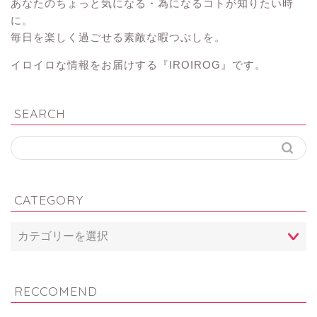
あなたのちょっと気になる・為になるコトが知りたい時
に。
毎日を楽しく過ごせる素敵な暇つぶしを。
イロイロな情報をお届けする『IROIROG』です。
SEARCH
CATEGORY
RECCOMEND