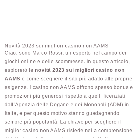
Novità 2023 sui migliori casino non AAMS
Ciao, sono Marco Rossi, un esperto nel campo dei
giochi online e delle scommesse. In questo articolo,
esplorerò le
novità 2023 sui migliori casino non
AAMS
e come scegliere il sito più adatto alle proprie
esigenze. I casino non AAMS offrono spesso bonus e
promozioni più generosi rispetto a quelli licenziati
dall’Agenzia delle Dogane e dei Monopoli (ADM) in
Italia, e per questo motivo stanno guadagnando
sempre più popolarità. La chiave per scegliere il
miglior casino non AAMS risiede nella comprensione