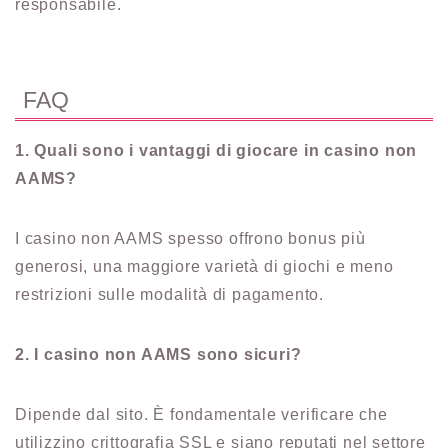
responsabile.
FAQ
1. Quali sono i vantaggi di giocare in casino non
AAMS?
I casino non AAMS spesso offrono bonus più
generosi, una maggiore varietà di giochi e meno
restrizioni sulle modalità di pagamento.
2. I casino non AAMS sono sicuri?
Dipende dal sito. È fondamentale verificare che
utilizzino crittografia SSL e siano reputati nel settore