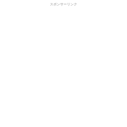
スポンサーリンク