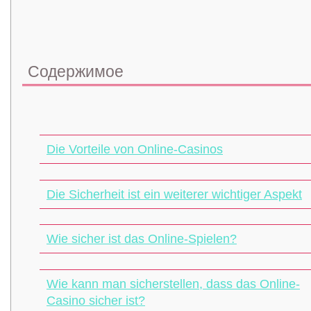
Содержимое
Die Vorteile von Online-Casinos
Die Sicherheit ist ein weiterer wichtiger Aspekt
Wie sicher ist das Online-Spielen?
Wie kann man sicherstellen, dass das Online-
Casino sicher ist?