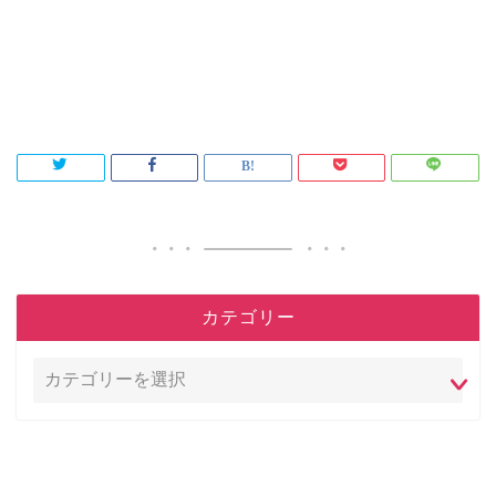
カテゴリー