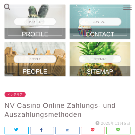
PLOFILE
CONTACT
PEOPLE
SITEMAP
インテリア
NV Casino Online Zahlungs- und
Auszahlungsmethoden
2025年11月5日