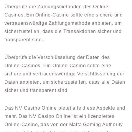
Überprüfe die Zahlungsmethoden des Online-
Casinos. Ein Online-Casino sollte eine sichere und
vertrauenswürdige Zahlungsmethode anbieten, um
sicherzustellen, dass die Transaktionen sicher und
transparent sind.
Überprüfe die Verschlüsselung der Daten des
Online-Casinos. Ein Online-Casino sollte eine
sichere und vertrauenswürdige Verschlüsselung der
Daten anbieten, um sicherzustellen, dass alle Daten
sicher und transparent sind.
Das NV Casino Online bietet alle diese Aspekte und
mehr. Das NV Casino Online ist ein lizenziertes
Online-Casino, das von der Malta Gaming Authority