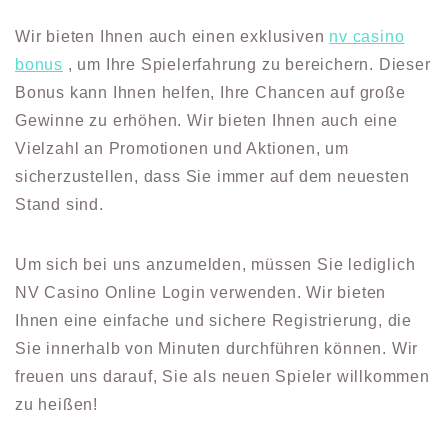
Wir bieten Ihnen auch einen exklusiven
nv casino
bonus
, um Ihre Spielerfahrung zu bereichern. Dieser
Bonus kann Ihnen helfen, Ihre Chancen auf große
Gewinne zu erhöhen. Wir bieten Ihnen auch eine
Vielzahl an Promotionen und Aktionen, um
sicherzustellen, dass Sie immer auf dem neuesten
Stand sind.
Um sich bei uns anzumelden, müssen Sie lediglich
NV Casino Online Login verwenden. Wir bieten
Ihnen eine einfache und sichere Registrierung, die
Sie innerhalb von Minuten durchführen können. Wir
freuen uns darauf, Sie als neuen Spieler willkommen
zu heißen!