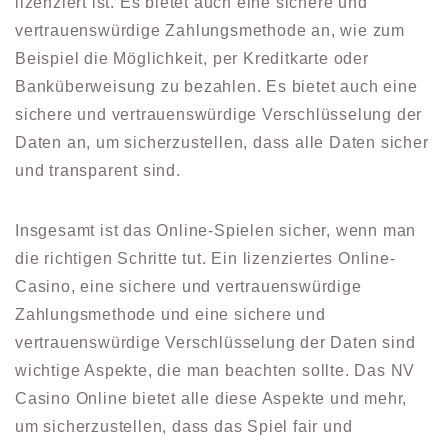
lizenziert ist. Es bietet auch eine sichere und
vertrauenswürdige Zahlungsmethode an, wie zum
Beispiel die Möglichkeit, per Kreditkarte oder
Banküberweisung zu bezahlen. Es bietet auch eine
sichere und vertrauenswürdige Verschlüsselung der
Daten an, um sicherzustellen, dass alle Daten sicher
und transparent sind.
Insgesamt ist das Online-Spielen sicher, wenn man
die richtigen Schritte tut. Ein lizenziertes Online-
Casino, eine sichere und vertrauenswürdige
Zahlungsmethode und eine sichere und
vertrauenswürdige Verschlüsselung der Daten sind
wichtige Aspekte, die man beachten sollte. Das NV
Casino Online bietet alle diese Aspekte und mehr,
um sicherzustellen, dass das Spiel fair und