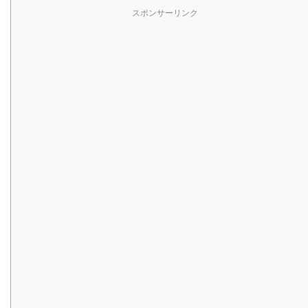
スポンサーリンク