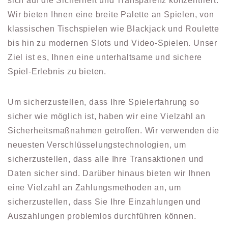
sich auf die Sicherheit und Transparenz konzentriert.
Wir bieten Ihnen eine breite Palette an Spielen, von
klassischen Tischspielen wie Blackjack und Roulette
bis hin zu modernen Slots und Video-Spielen. Unser
Ziel ist es, Ihnen eine unterhaltsame und sichere
Spiel-Erlebnis zu bieten.
Um sicherzustellen, dass Ihre Spielerfahrung so
sicher wie möglich ist, haben wir eine Vielzahl an
Sicherheitsmaßnahmen getroffen. Wir verwenden die
neuesten Verschlüsselungstechnologien, um
sicherzustellen, dass alle Ihre Transaktionen und
Daten sicher sind. Darüber hinaus bieten wir Ihnen
eine Vielzahl an Zahlungsmethoden an, um
sicherzustellen, dass Sie Ihre Einzahlungen und
Auszahlungen problemlos durchführen können.