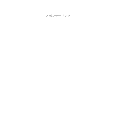
スポンサーリンク