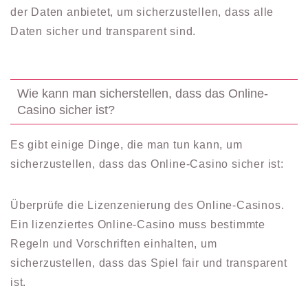
der Daten anbietet, um sicherzustellen, dass alle
Daten sicher und transparent sind.
Wie kann man sicherstellen, dass das Online-
Casino sicher ist?
Es gibt einige Dinge, die man tun kann, um
sicherzustellen, dass das Online-Casino sicher ist:
Überprüfe die Lizenzenierung des Online-Casinos.
Ein lizenziertes Online-Casino muss bestimmte
Regeln und Vorschriften einhalten, um
sicherzustellen, dass das Spiel fair und transparent
ist.