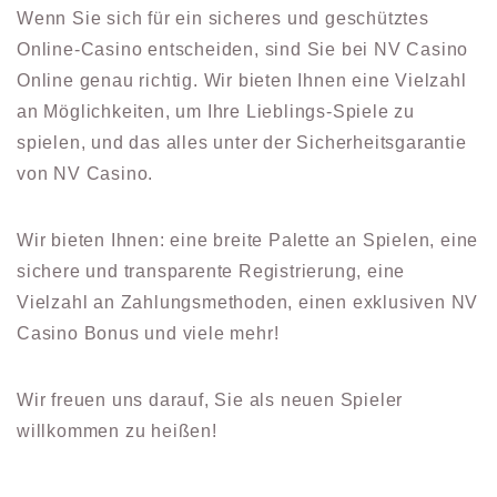
Wenn Sie sich für ein sicheres und geschütztes
Online-Casino entscheiden, sind Sie bei NV Casino
Online genau richtig. Wir bieten Ihnen eine Vielzahl
an Möglichkeiten, um Ihre Lieblings-Spiele zu
spielen, und das alles unter der Sicherheitsgarantie
von NV Casino.
Wir bieten Ihnen: eine breite Palette an Spielen, eine
sichere und transparente Registrierung, eine
Vielzahl an Zahlungsmethoden, einen exklusiven NV
Casino Bonus und viele mehr!
Wir freuen uns darauf, Sie als neuen Spieler
willkommen zu heißen!