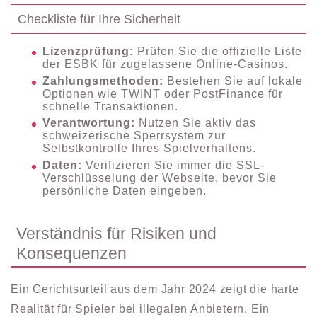
Checkliste für Ihre Sicherheit
Lizenzprüfung:
Prüfen Sie die offizielle Liste
der ESBK für zugelassene Online-Casinos.
Zahlungsmethoden:
Bestehen Sie auf lokale
Optionen wie TWINT oder PostFinance für
schnelle Transaktionen.
Verantwortung:
Nutzen Sie aktiv das
schweizerische Sperrsystem zur
Selbstkontrolle Ihres Spielverhaltens.
Daten:
Verifizieren Sie immer die SSL-
Verschlüsselung der Webseite, bevor Sie
persönliche Daten eingeben.
Verständnis für Risiken und
Konsequenzen
Ein Gerichtsurteil aus dem Jahr 2024 zeigt die harte
Realität für Spieler bei illegalen Anbietern. Ein