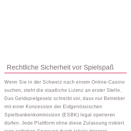
Rechtliche Sicherheit vor Spielspaß
Wenn Sie in der Schweiz nach einem Online-Casino
suchen, steht die staatliche Lizenz an erster Stelle.
Das Geldspielgesetz schreibt vor, dass nur Betreiber
mit einer Konzession der Eidgenössischen
Spielbankenkommission (ESBK) legal operieren
dürfen. Jede Plattform ohne diese Zulassung riskiert