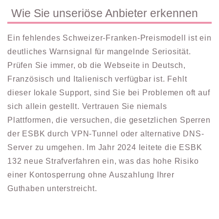
Wie Sie unseriöse Anbieter erkennen
Ein fehlendes Schweizer-Franken-Preismodell ist ein
deutliches Warnsignal für mangelnde Seriosität.
Prüfen Sie immer, ob die Webseite in Deutsch,
Französisch und Italienisch verfügbar ist. Fehlt
dieser lokale Support, sind Sie bei Problemen oft auf
sich allein gestellt. Vertrauen Sie niemals
Plattformen, die versuchen, die gesetzlichen Sperren
der ESBK durch VPN-Tunnel oder alternative DNS-
Server zu umgehen. Im Jahr 2024 leitete die ESBK
132 neue Strafverfahren ein, was das hohe Risiko
einer Kontosperrung ohne Auszahlung Ihrer
Guthaben unterstreicht.