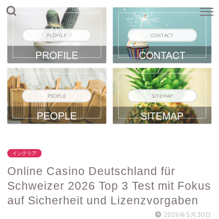
PLOFILE
CONTACT
PEOPLE
SITEMAP
インテリア
Online Casino Deutschland für
Schweizer 2026 Top 3 Test mit Fokus
auf Sicherheit und Lizenzvorgaben
2026年5月30日