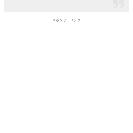
スポンサーリンク