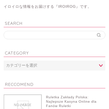
イロイロな情報をお届けする『IROIROG』です。
SEARCH
CATEGORY
RECCOMEND
Ruletka Zakłady Polska:
Najlepsze Kasyna Online dla
Fanów Ruletki