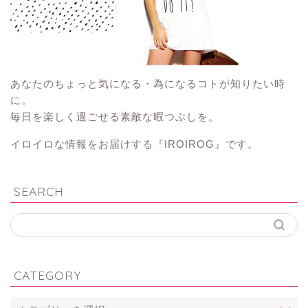
あなたのちょっと気になる・為になるコトが知りたい時
に。
毎日を楽しく過ごせる素敵な暇つぶしを。
イロイロな情報をお届けする『IROIROG』です。
SEARCH
CATEGORY