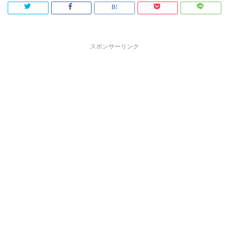
スポンサーリンク