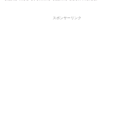
スポンサーリンク