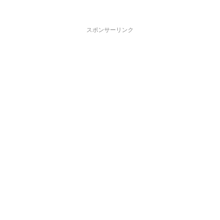
スポンサーリンク