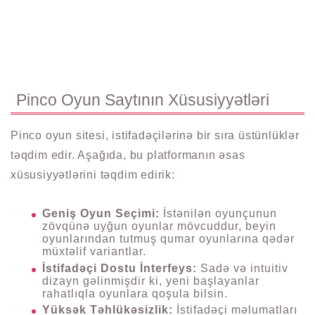
Pinco Oyun Saytının Xüsusiyyətləri
Pinco oyun sitesi, istifadəçilərinə bir sıra üstünlüklər
təqdim edir. Aşağıda, bu platformanın əsas
xüsusiyyətlərini təqdim edirik:
Geniş Oyun Seçimi:
İstənilən oyunçunun
zövqünə uyğun oyunlar mövcuddur, beyin
oyunlarından tutmuş qumar oyunlarına qədər
müxtəlif variantlar.
İstifadəçi Dostu İnterfeys:
Sadə və intuitiv
dizayn gəlinmişdir ki, yeni başlayanlar
rahatlıqla oyunlara qoşula bilsin.
Yüksək Təhlükəsizlik:
İstifadəçi məlumatları