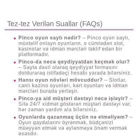
Tez-tez Verilən Suallar (FAQs)
Pinco oyun saytı nədir?
– Pinco oyun saytı,
müxtəlif onlayn oyunların, o cümlədən slot,
kasinolar və idman mərcləri təklif edən bir
platformadır.
Pinco-da necə qeydiyyatdan keçmək olur?
– Sayta daxil olaraq qeydiyyat formasını
dolduraraq istifadəçi hesabı yarada bilərsiniz.
Hansı oyun növləri mövcuddur?
– Slotlar,
canlı kazino oyunları, kart oyunları və idman
mərcləri burada yerləşir.
Pinco-ya aid müştəri dəstəyi necə işləyir?
–
Sitə 24/7 xidmət göstərən müştəri dəstəyi var,
hər zaman yardım ala bilərsiniz.
Oyunlarda qazanmaq üçün nə etməliyəm?
–
Oyun qaydalarını öyrənmək, büdçənizi
müəyyən etmək və əylənməyə önəm vermək
əsasdır.