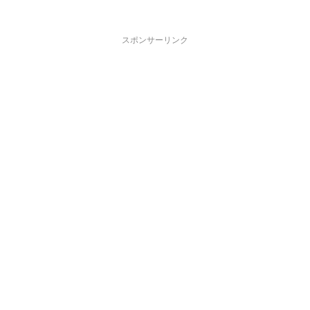
スポンサーリンク