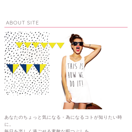
ABOUT SITE
あなたのちょっと気になる・為になるコトが知りたい時
に。
毎日を楽しく過ごせる素敵な暇つぶしを。