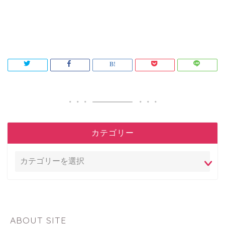
カテゴリー
ABOUT SITE