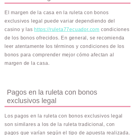
El margen de la casa en la ruleta con bonos
exclusivos legal puede variar dependiendo del
casino y las
https://ruleta77ecuador.com
condiciones
de los bonos ofrecidos. En general, se recomienda
leer atentamente los términos y condiciones de los
bonos para comprender mejor cómo afectan al
margen de la casa.
Pagos en la ruleta con bonos
exclusivos legal
Los pagos en la ruleta con bonos exclusivos legal
son similares a los de la ruleta tradicional, con
pagos que varían según el tipo de apuesta realizada.