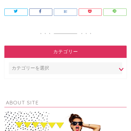
カテゴリー
ABOUT SITE