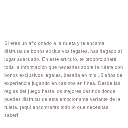
Si eres un aficionado a la ruleta y te encanta
disfrutar de bonos exclusivos legales, has llegado al
lugar adecuado. En este artículo, te proporcionaré
toda la información que necesitas sobre la ruleta con
bonos exclusivos legales, basada en mis 15 años de
experiencia jugando en casinos en línea. Desde las
reglas del juego hasta los mejores casinos
donde
puedes disfrutar de esta emocionante variante de la
ruleta, ¡aquí encontrarás todo lo que necesitas
saber!