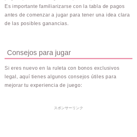
Es importante familiarizarse con la tabla de pagos
antes de comenzar a jugar para tener una idea clara
de las posibles ganancias.
Consejos para jugar
Si eres nuevo en la ruleta con bonos exclusivos
legal, aquí tienes algunos consejos útiles para
mejorar tu experiencia de juego:
スポンサーリンク