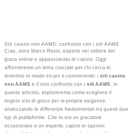
Siti casino non AAMS: confronto con i siti AAMS
Ciao, sono Marco Rossi, esperto nel settore del
gioco online e appassionato di casino. Oggi
affronteremo un tema cruciale per chi cerca di
divertirsi in modo sicuro e conveniente: i
siti casino
non AAMS
e il loro confronto con i
siti AAMS
. In
questo articolo, esploreremo come scegliere il
miglior sito di gioco per le proprie esigenze,
analizzando le differenze fondamentali tra questi due
tipi di piattaforme. Che tu sia un giocatore
occasionale o un esperto, capire le opzioni