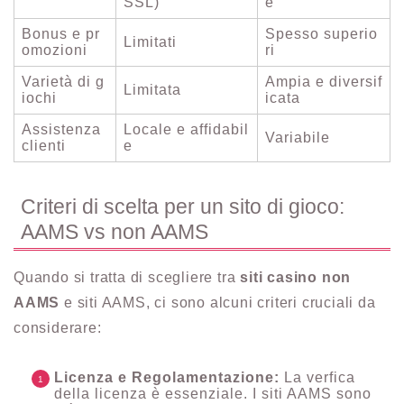
SSL)
e
Bonus e pr
Spesso superio
Limitati
omozioni
ri
Varietà di g
Ampia e diversif
Limitata
iochi
icata
Assistenza
Locale e affidabil
Variabile
clienti
e
Criteri di scelta per un sito di gioco:
AAMS vs non AAMS
Quando si tratta di scegliere tra
siti casino non
AAMS
e siti AAMS, ci sono alcuni criteri cruciali da
considerare:
Licenza e Regolamentazione:
La verfica
della licenza è essenziale. I siti AAMS sono