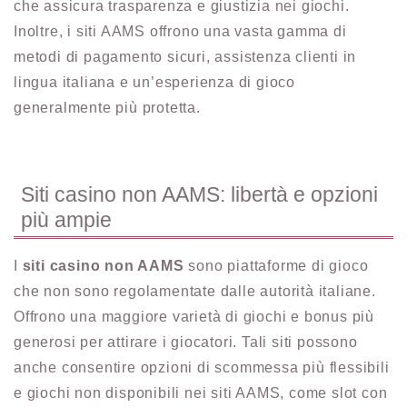
che assicura trasparenza e giustizia nei giochi.
Inoltre, i siti AAMS offrono una vasta gamma di
metodi di pagamento sicuri, assistenza clienti in
lingua italiana e un’esperienza di gioco
generalmente più protetta.
Siti casino non AAMS: libertà e opzioni
più ampie
I
siti casino non AAMS
sono piattaforme di gioco
che non sono regolamentate dalle autorità italiane.
Offrono una maggiore varietà di giochi e bonus più
generosi per attirare i giocatori. Tali siti possono
anche consentire opzioni di scommessa più flessibili
e giochi non disponibili nei siti AAMS, come slot con