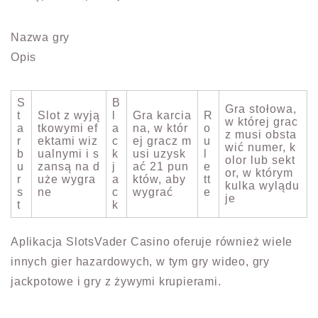
Nazwa gry
Opis
S
B
Gra stołowa,
t
Slot z wyją
l
Gra karcia
R
w której grac
a
tkowymi ef
a
na, w któr
o
z musi obsta
r
ektami wiz
c
ej gracz m
u
wić numer, k
b
ualnymi i s
k
usi uzysk
l
olor lub sekt
u
zansą na d
j
ać 21 pun
e
or, w którym
r
uże wygra
a
któw, aby
tt
kulka wylądu
s
ne
c
wygrać
e
je
t
k
Aplikacja SlotsVader Casino oferuje również wiele
innych gier hazardowych, w tym gry wideo, gry
jackpotowe i gry z żywymi krupierami.