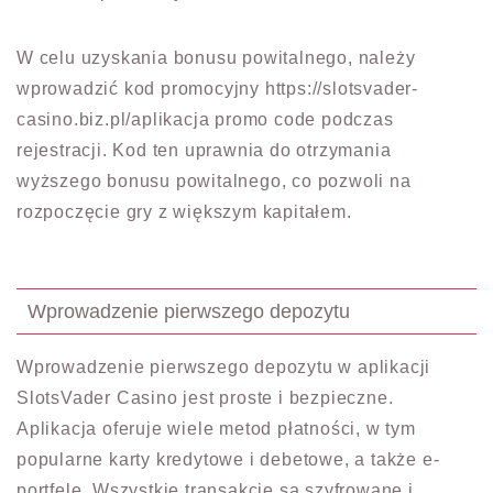
W celu uzyskania bonusu powitalnego, należy
wprowadzić kod promocyjny https://slotsvader-
casino.biz.pl/aplikacja promo code podczas
rejestracji. Kod ten uprawnia do otrzymania
wyższego bonusu powitalnego, co pozwoli na
rozpoczęcie gry z większym kapitałem.
Wprowadzenie pierwszego depozytu
Wprowadzenie pierwszego depozytu w aplikacji
SlotsVader Casino jest proste i bezpieczne.
Aplikacja oferuje wiele metod płatności, w tym
popularne karty kredytowe i debetowe, a także e-
portfele. Wszystkie transakcje są szyfrowane i