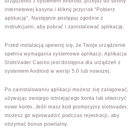
urządzeniu z systemem Android, przejdź do strony
internetowej kasyna i kliknij przycisk “Pobierz
aplikację”. Następnie postępuj zgodnie z
instrukcjami, aby pobrać i zainstalować aplikację.
Przed instalacją upewnij się, że Twoje urządzenie
spełnia wymagania systemowe aplikacji. Aplikacja
SlotsVader Casino jest dostępna dla urządzeń z
systemem Android w wersji 5.0 lub nowszej.
Po zainstalowaniu aplikacji możesz się zalogować,
używając swojego istniejącego konta lub utworzyć
nowe konto. Jeśli masz kod promocyjny slotsvader,
możesz go wprowadzić podczas rejestracji, aby
otrzymać bonus powitalny.