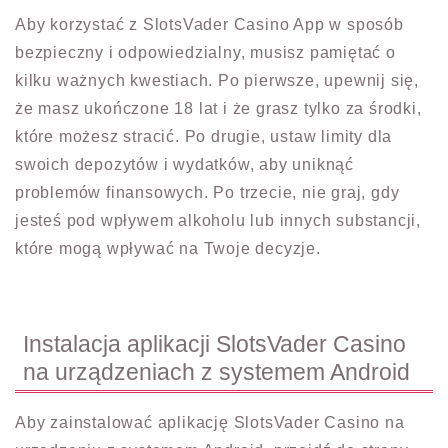
Aby korzystać z SlotsVader Casino App w sposób
bezpieczny i odpowiedzialny, musisz pamiętać o
kilku ważnych kwestiach. Po pierwsze, upewnij się,
że masz ukończone 18 lat i że grasz tylko za środki,
które możesz stracić. Po drugie, ustaw limity dla
swoich depozytów i wydatków, aby uniknąć
problemów finansowych. Po trzecie, nie graj, gdy
jesteś pod wpływem alkoholu lub innych substancji,
które mogą wpływać na Twoje decyzje.
Instalacja aplikacji SlotsVader Casino
na urządzeniach z systemem Android
Aby zainstalować aplikację SlotsVader Casino na