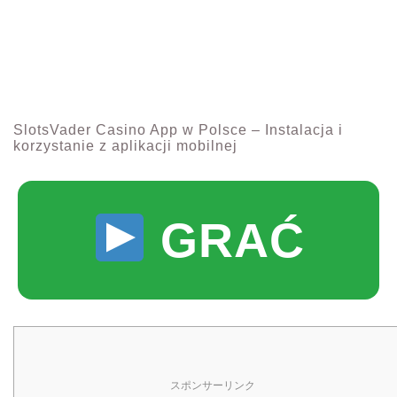
SlotsVader Casino App w Polsce – Instalacja i
korzystanie z aplikacji mobilnej
GRAĆ
スポンサーリンク