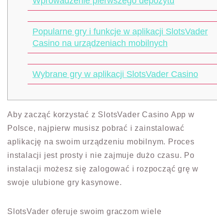
Wprowadzenie pierwszego depozytu
Popularne gry i funkcje w aplikacji SlotsVader
Casino na urządzeniach mobilnych
Wybrane gry w aplikacji SlotsVader Casino
Aby zacząć korzystać z SlotsVader Casino App w
Polsce, najpierw musisz pobrać i zainstalować
aplikację na swoim urządzeniu mobilnym. Proces
instalacji jest prosty i nie zajmuje dużo czasu. Po
instalacji możesz się zalogować i rozpocząć grę w
swoje ulubione gry kasynowe.
SlotsVader oferuje swoim graczom wiele