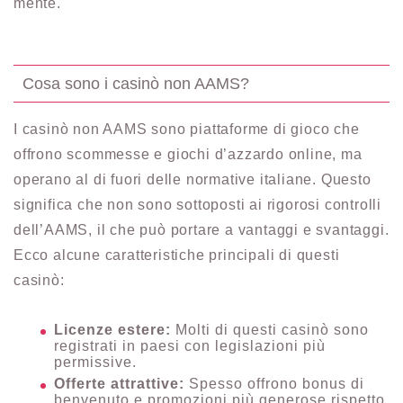
mente.
Cosa sono i casinò non AAMS?
I casinò non AAMS sono piattaforme di gioco che
offrono scommesse e giochi d’azzardo online, ma
operano al di fuori delle normative italiane. Questo
significa che non sono sottoposti ai rigorosi controlli
dell’AAMS, il che può portare a vantaggi e svantaggi.
Ecco alcune caratteristiche principali di questi
casinò:
Licenze estere:
Molti di questi casinò sono
registrati in paesi con legislazioni più
permissive.
Offerte attrattive:
Spesso offrono bonus di
benvenuto e promozioni più generose rispetto