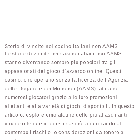
Storie di vincite nei casino italiani non AAMS
Le storie di vincite nei casino italiani non AAMS
stanno diventando sempre più popolari tra gli
appassionati del gioco d’azzardo online. Questi
casinò, che operano senza la licenza dell’Agenzia
delle Dogane e dei Monopoli (AAMS), attirano
numerosi giocatori grazie alle loro promozioni
allettanti e alla varietà di giochi disponibili. In questo
articolo, esploreremo alcune delle più affascinanti
vincite ottenute in questi casinò, analizzando al
contempo i rischi e le considerazioni da tenere a