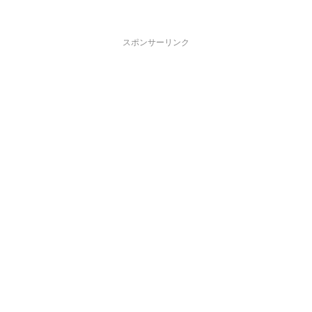
スポンサーリンク