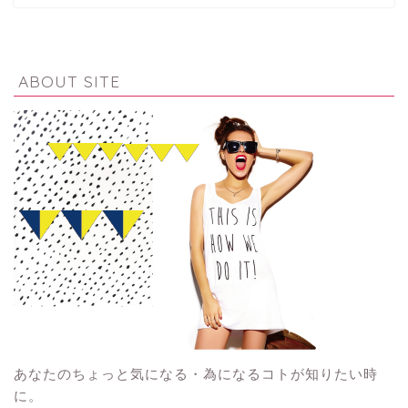
ABOUT SITE
あなたのちょっと気になる・為になるコトが知りたい時
に。