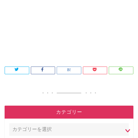
カテゴリー