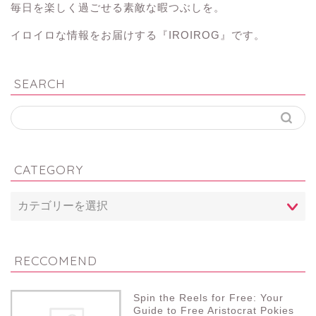
毎日を楽しく過ごせる素敵な暇つぶしを。
イロイロな情報をお届けする『IROIROG』です。
SEARCH
CATEGORY
RECCOMEND
Spin the Reels for Free: Your
Guide to Free Aristocrat Pokies